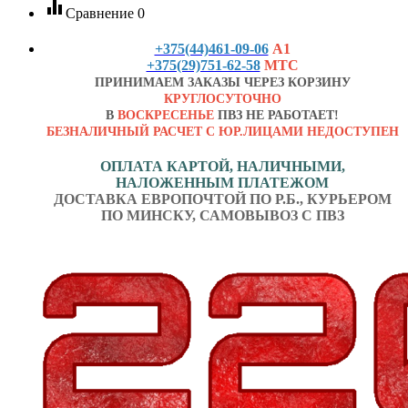
equalizer
Сравнение
0
+375(44)461-09-06
А1
+375(29)751-62-58
МТС
ПРИНИМАЕМ ЗАКАЗЫ ЧЕРЕЗ КОРЗИНУ
КРУГЛОСУТОЧНО
В
ВОСКРЕСЕНЬЕ
ПВЗ НЕ РАБОТАЕТ!
БЕЗНАЛИЧНЫЙ РАСЧЕТ С ЮР.ЛИЦАМИ НЕДОСТУПЕН
ОПЛАТА КАРТОЙ, НАЛИЧНЫМИ,
НАЛОЖЕННЫМ ПЛАТЕЖОМ
ДОСТАВКА ЕВРОПОЧТОЙ ПО Р.Б., КУРЬЕРОМ
ПО МИНСКУ, САМОВЫВОЗ С ПВЗ