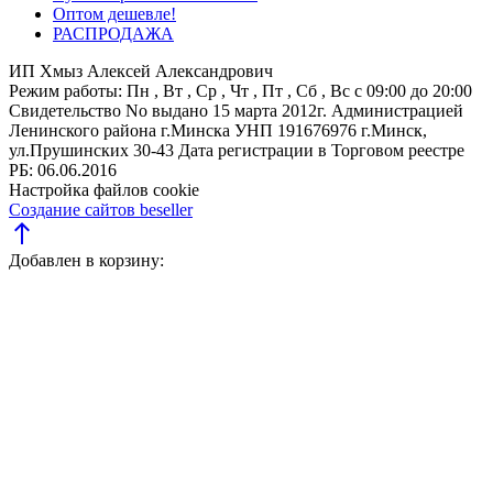
Оптом дешевле!
РАСПРОДАЖА
ИП Хмыз Алексей Александрович
Режим работы:
Пн , Вт , Ср , Чт , Пт , Сб , Вс c 09:00 до 20:00
Свидетельство No выдано 15 марта 2012г. Администрацией
Ленинского района г.Минска
УНП 191676976
г.Минск,
ул.Прушинских 30-43
Дата регистрации в Торговом реестре
РБ: 06.06.2016
Настройка файлов cookie
Создание сайтов beseller
north
Добавлен в корзину: