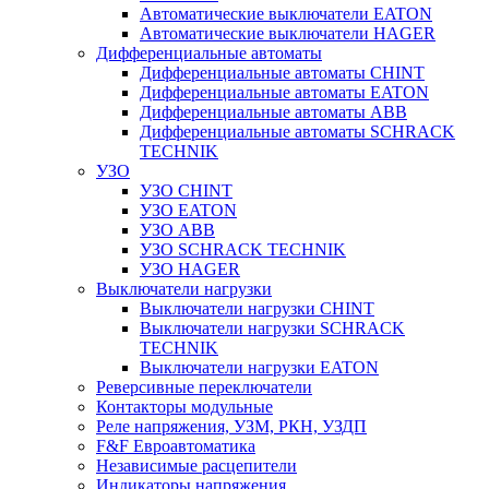
Автоматические выключатели EATON
Автоматические выключатели HAGER
Дифференциальные автоматы
Дифференциальные автоматы CHINT
Дифференциальные автоматы EATON
Дифференциальные автоматы ABB
Дифференциальные автоматы SCHRACK
TECHNIK
УЗО
УЗО CHINT
УЗО EATON
УЗО ABB
УЗО SCHRACK TECHNIK
УЗО HAGER
Выключатели нагрузки
Выключатели нагрузки CHINT
Выключатели нагрузки SCHRACK
TECHNIK
Выключатели нагрузки EATON
Реверсивные переключатели
Контакторы модульные
Реле напряжения, УЗМ, РКН, УЗДП
F&F Евроавтоматика
Независимые расцепители
Индикаторы напряжения