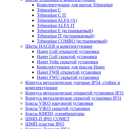
Комплектующие для щитов Tehnoplast
Tehnoplast C
Tehnoplast C IT
Tehnoplast ALFA (А)
Tehnoplast ALFA IT
Tehnoplast E (встраиваемый)
Tehnoplast IT (встраиваемый)
Tehnoplast COMBO (встраиваемый)
Щиты HAGER и комплектующие
Hager Golf открытой установки
Hager Golf скрытой установки
Hager Volta скрытой установки
Комплектующие для боксов Hager
Hager FWB открытой установки
Hager FWU скрытой установки
Корпуса металлические уличные IP54, стойки и
комплектующие
Корпуса металлические открытой установки IP31
Корпуса металлические скрытой установки IP31
Боксы VIKO наружной установки
Боксы VIKO скрытой установки
Боксы КМПН, пломбираторы
ЩМП-П IP65 COMET
ЩМП пластик IP65