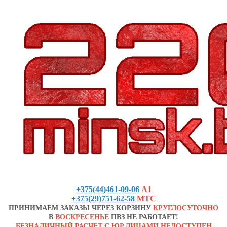
+375(44)461-09-06
А1
+375(29)751-62-58
МТС
ПРИНИМАЕМ ЗАКАЗЫ ЧЕРЕЗ КОРЗИНУ
КРУГЛОСУТОЧНО
В
ВОСКРЕСЕНЬЕ
ПВЗ НЕ РАБОТАЕТ!
БЕЗНАЛИЧНЫЙ РАСЧЕТ С ЮР.ЛИЦАМИ НЕДОСТУПЕН