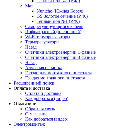
Тёплый пол №1 (Р.Ф.)
Мат
Nunicho (Южная Корея)
GS Золотое сечение (Р.Ф.)
Теплый пол №1 (Р.Ф.)
Саморегулирующийся кабель
Инфракрасный (пленочный)
Wi-Fi терморегуляторы
Терморегуляторы
Назад
Счетчики электроэнергии 1-фазные
Счетчики электроэнергии 3-фазные
Назад
Алмазная оснастка
Гвозди для монтажного пистолета
Газ для монтажного пистолета
Расширенный поиск
Оплата и доставка
Оплата и доставка
Как добраться (видео)
О магазине
Обратная связь
О магазине
Как добраться (видео)
Электромонтаж