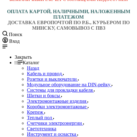
ОПЛАТА КАРТОЙ, НАЛИЧНЫМИ, НАЛОЖЕННЫМ
ПЛАТЕЖОМ
ДОСТАВКА ЕВРОПОЧТОЙ ПО Р.Б., КУРЬЕРОМ ПО
МИНСКУ, САМОВЫВОЗ С ПВЗ
Поиск
Вход
Закрыть
Каталог
Назад
Кабель и провод
Розетки и выключатели
Модульное оборудование на DIN-рейку
Системы для прокладки кабеля
Щитки и боксы
Электромонтажные изделия
Коробки электромонтажные
Крепеж
Теплый пол
Счетчики электроэнергии
Светотехника
Инструмент и оснастка