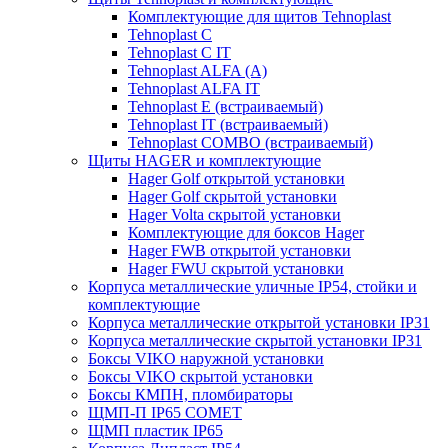
Комплектующие для щитов Tehnoplast
Tehnoplast C
Tehnoplast C IT
Tehnoplast ALFA (А)
Tehnoplast ALFA IT
Tehnoplast E (встраиваемый)
Tehnoplast IT (встраиваемый)
Tehnoplast COMBO (встраиваемый)
Щиты HAGER и комплектующие
Hager Golf открытой установки
Hager Golf скрытой установки
Hager Volta скрытой установки
Комплектующие для боксов Hager
Hager FWB открытой установки
Hager FWU скрытой установки
Корпуса металлические уличные IP54, стойки и
комплектующие
Корпуса металлические открытой установки IP31
Корпуса металлические скрытой установки IP31
Боксы VIKO наружной установки
Боксы VIKO скрытой установки
Боксы КМПН, пломбираторы
ЩМП-П IP65 COMET
ЩМП пластик IP65