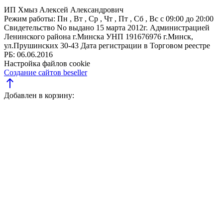
ИП Хмыз Алексей Александрович
Режим работы:
Пн , Вт , Ср , Чт , Пт , Сб , Вс c 09:00 до 20:00
Свидетельство No выдано 15 марта 2012г. Администрацией
Ленинского района г.Минска
УНП 191676976
г.Минск,
ул.Прушинских 30-43
Дата регистрации в Торговом реестре
РБ: 06.06.2016
Настройка файлов cookie
Создание сайтов beseller
north
Добавлен в корзину: