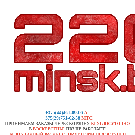
+375(44)461-09-06
А1
+375(29)751-62-58
МТС
ПРИНИМАЕМ ЗАКАЗЫ ЧЕРЕЗ КОРЗИНУ
КРУГЛОСУТОЧНО
В
ВОСКРЕСЕНЬЕ
ПВЗ НЕ РАБОТАЕТ!
БЕЗНАЛИЧНЫЙ РАСЧЕТ С ЮР.ЛИЦАМИ НЕДОСТУПЕН