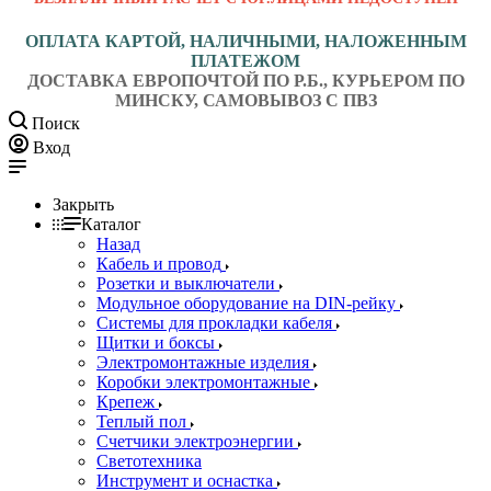
ОПЛАТА КАРТОЙ, НАЛИЧНЫМИ, НАЛОЖЕННЫМ
ПЛАТЕЖОМ
ДОСТАВКА ЕВРОПОЧТОЙ ПО Р.Б., КУРЬЕРОМ ПО
МИНСКУ, САМОВЫВОЗ С ПВЗ
Поиск
Вход
Закрыть
Каталог
Назад
Кабель и провод
Розетки и выключатели
Модульное оборудование на DIN-рейку
Системы для прокладки кабеля
Щитки и боксы
Электромонтажные изделия
Коробки электромонтажные
Крепеж
Теплый пол
Счетчики электроэнергии
Светотехника
Инструмент и оснастка