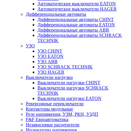
Автоматические выключатели EATON
Автоматические выключатели HAGER
Дифференциальные автоматы
Дифференциальные автоматы CHINT
Дифференциальные автоматы EATON
Дифференциальные автоматы ABB
Дифференциальные автоматы SCHRACK
TECHNIK
УЗО
УЗО CHINT
УЗО EATON
УЗО ABB
УЗО SCHRACK TECHNIK
УЗО HAGER
Выключатели нагрузки
Выключатели нагрузки CHINT
Выключатели нагрузки SCHRACK
TECHNIK
Выключатели нагрузки EATON
Реверсивные переключатели
Контакторы модульные
Реле напряжения, УЗМ, РКН, УЗДП
F&F Евроавтоматика
Независимые расцепители
Индикаторы напряжения