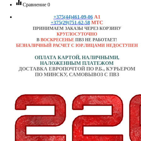
equalizer
Сравнение
0
+375(44)461-09-06
А1
+375(29)751-62-58
МТС
ПРИНИМАЕМ ЗАКАЗЫ ЧЕРЕЗ КОРЗИНУ
КРУГЛОСУТОЧНО
В
ВОСКРЕСЕНЬЕ
ПВЗ НЕ РАБОТАЕТ!
БЕЗНАЛИЧНЫЙ РАСЧЕТ С ЮР.ЛИЦАМИ НЕДОСТУПЕН
ОПЛАТА КАРТОЙ, НАЛИЧНЫМИ,
НАЛОЖЕННЫМ ПЛАТЕЖОМ
ДОСТАВКА ЕВРОПОЧТОЙ ПО Р.Б., КУРЬЕРОМ
ПО МИНСКУ, САМОВЫВОЗ С ПВЗ