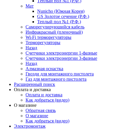
Тёплый пол №1 (Р.Ф.)
Мат
Nunicho (Южная Корея)
GS Золотое сечение (Р.Ф.)
Теплый пол №1 (Р.Ф.)
Саморегулирующийся кабель
Инфракрасный (пленочный)
Wi-Fi терморегуляторы
Терморегуляторы
Назад
Счетчики электроэнергии 1-фазные
Счетчики электроэнергии 3-фазные
Назад
Алмазная оснастка
Гвозди для монтажного пистолета
Газ для монтажного пистолета
Расширенный поиск
Оплата и доставка
Оплата и доставка
Как добраться (видео)
О магазине
Обратная связь
О магазине
Как добраться (видео)
Электромонтаж