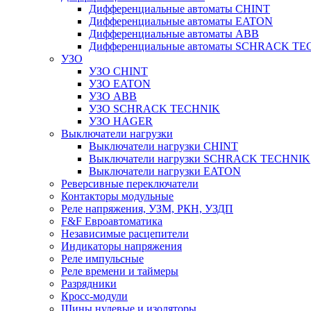
Дифференциальные автоматы CHINT
Дифференциальные автоматы EATON
Дифференциальные автоматы ABB
Дифференциальные автоматы SCHRACK T
УЗО
УЗО CHINT
УЗО EATON
УЗО ABB
УЗО SCHRACK TECHNIK
УЗО HAGER
Выключатели нагрузки
Выключатели нагрузки CHINT
Выключатели нагрузки SCHRACK TECHNIK
Выключатели нагрузки EATON
Реверсивные переключатели
Контакторы модульные
Реле напряжения, УЗМ, РКН, УЗДП
F&F Евроавтоматика
Независимые расцепители
Индикаторы напряжения
Реле импульсные
Реле времени и таймеры
Разрядники
Кросс-модули
Шины нулевые и изоляторы