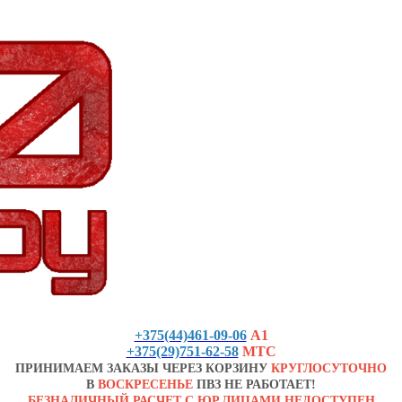
+375(44)461-09-06
А1
+375(29)751-62-58
МТС
ПРИНИМАЕМ ЗАКАЗЫ ЧЕРЕЗ КОРЗИНУ
КРУГЛОСУТОЧНО
В
ВОСКРЕСЕНЬЕ
ПВЗ НЕ РАБОТАЕТ!
БЕЗНАЛИЧНЫЙ РАСЧЕТ С ЮР.ЛИЦАМИ НЕДОСТУПЕН