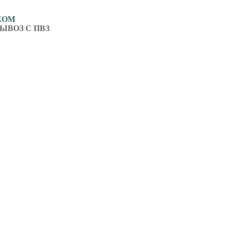
ЖОМ
ЫВОЗ С ПВЗ