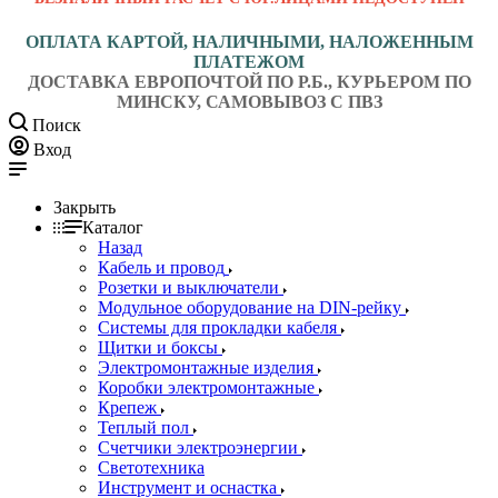
ОПЛАТА КАРТОЙ, НАЛИЧНЫМИ, НАЛОЖЕННЫМ
ПЛАТЕЖОМ
ДОСТАВКА ЕВРОПОЧТОЙ ПО Р.Б., КУРЬЕРОМ ПО
МИНСКУ, САМОВЫВОЗ С ПВЗ
Поиск
Вход
Закрыть
Каталог
Назад
Кабель и провод
Розетки и выключатели
Модульное оборудование на DIN-рейку
Системы для прокладки кабеля
Щитки и боксы
Электромонтажные изделия
Коробки электромонтажные
Крепеж
Теплый пол
Счетчики электроэнергии
Светотехника
Инструмент и оснастка