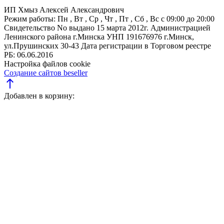
ИП Хмыз Алексей Александрович
Режим работы:
Пн , Вт , Ср , Чт , Пт , Сб , Вс c 09:00 до 20:00
Свидетельство No выдано 15 марта 2012г. Администрацией
Ленинского района г.Минска
УНП 191676976
г.Минск,
ул.Прушинских 30-43
Дата регистрации в Торговом реестре
РБ: 06.06.2016
Настройка файлов cookie
Создание сайтов beseller
north
Добавлен в корзину: