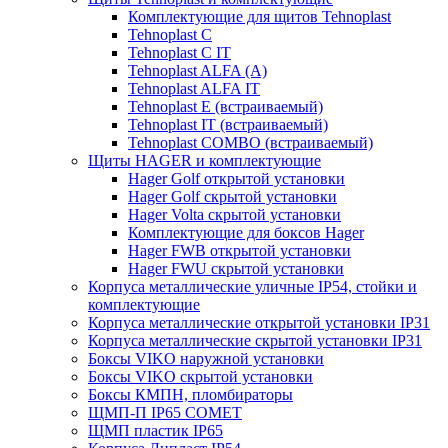
Комплектующие для щитов Tehnoplast
Tehnoplast C
Tehnoplast C IT
Tehnoplast ALFA (А)
Tehnoplast ALFA IT
Tehnoplast E (встраиваемый)
Tehnoplast IT (встраиваемый)
Tehnoplast COMBO (встраиваемый)
Щиты HAGER и комплектующие
Hager Golf открытой установки
Hager Golf скрытой установки
Hager Volta скрытой установки
Комплектующие для боксов Hager
Hager FWB открытой установки
Hager FWU скрытой установки
Корпуса металлические уличные IP54, стойки и
комплектующие
Корпуса металлические открытой установки IP31
Корпуса металлические скрытой установки IP31
Боксы VIKO наружной установки
Боксы VIKO скрытой установки
Боксы КМПН, пломбираторы
ЩМП-П IP65 COMET
ЩМП пластик IP65