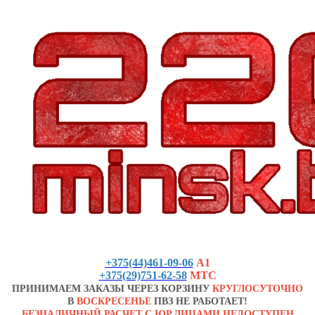
+375(44)461-09-06
А1
+375(29)751-62-58
МТС
ПРИНИМАЕМ ЗАКАЗЫ ЧЕРЕЗ КОРЗИНУ
КРУГЛОСУТОЧНО
В
ВОСКРЕСЕНЬЕ
ПВЗ НЕ РАБОТАЕТ!
БЕЗНАЛИЧНЫЙ РАСЧЕТ С ЮР.ЛИЦАМИ НЕДОСТУПЕН