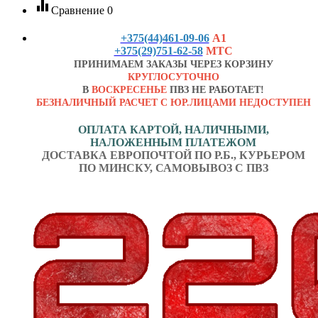
equalizer
Сравнение
0
+375(44)461-09-06
А1
+375(29)751-62-58
МТС
ПРИНИМАЕМ ЗАКАЗЫ ЧЕРЕЗ КОРЗИНУ
КРУГЛОСУТОЧНО
В
ВОСКРЕСЕНЬЕ
ПВЗ НЕ РАБОТАЕТ!
БЕЗНАЛИЧНЫЙ РАСЧЕТ С ЮР.ЛИЦАМИ НЕДОСТУПЕН
ОПЛАТА КАРТОЙ, НАЛИЧНЫМИ,
НАЛОЖЕННЫМ ПЛАТЕЖОМ
ДОСТАВКА ЕВРОПОЧТОЙ ПО Р.Б., КУРЬЕРОМ
ПО МИНСКУ, САМОВЫВОЗ С ПВЗ