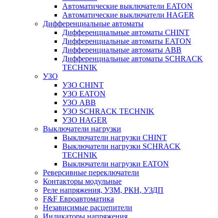
Автоматические выключатели EATON
Автоматические выключатели HAGER
Дифференциальные автоматы
Дифференциальные автоматы CHINT
Дифференциальные автоматы EATON
Дифференциальные автоматы ABB
Дифференциальные автоматы SCHRACK
TECHNIK
УЗО
УЗО CHINT
УЗО EATON
УЗО ABB
УЗО SCHRACK TECHNIK
УЗО HAGER
Выключатели нагрузки
Выключатели нагрузки CHINT
Выключатели нагрузки SCHRACK
TECHNIK
Выключатели нагрузки EATON
Реверсивные переключатели
Контакторы модульные
Реле напряжения, УЗМ, РКН, УЗДП
F&F Евроавтоматика
Независимые расцепители
Индикаторы напряжения