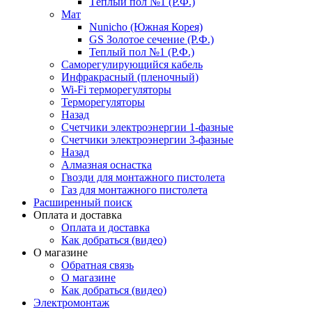
Тёплый пол №1 (Р.Ф.)
Мат
Nunicho (Южная Корея)
GS Золотое сечение (Р.Ф.)
Теплый пол №1 (Р.Ф.)
Саморегулирующийся кабель
Инфракрасный (пленочный)
Wi-Fi терморегуляторы
Терморегуляторы
Назад
Счетчики электроэнергии 1-фазные
Счетчики электроэнергии 3-фазные
Назад
Алмазная оснастка
Гвозди для монтажного пистолета
Газ для монтажного пистолета
Расширенный поиск
Оплата и доставка
Оплата и доставка
Как добраться (видео)
О магазине
Обратная связь
О магазине
Как добраться (видео)
Электромонтаж