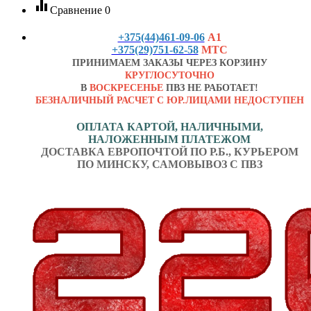
equalizer
Сравнение
0
+375(44)461-09-06
А1
+375(29)751-62-58
МТС
ПРИНИМАЕМ ЗАКАЗЫ ЧЕРЕЗ КОРЗИНУ
КРУГЛОСУТОЧНО
В
ВОСКРЕСЕНЬЕ
ПВЗ НЕ РАБОТАЕТ!
БЕЗНАЛИЧНЫЙ РАСЧЕТ С ЮР.ЛИЦАМИ НЕДОСТУПЕН
ОПЛАТА КАРТОЙ, НАЛИЧНЫМИ,
НАЛОЖЕННЫМ ПЛАТЕЖОМ
ДОСТАВКА ЕВРОПОЧТОЙ ПО Р.Б., КУРЬЕРОМ
ПО МИНСКУ, САМОВЫВОЗ С ПВЗ