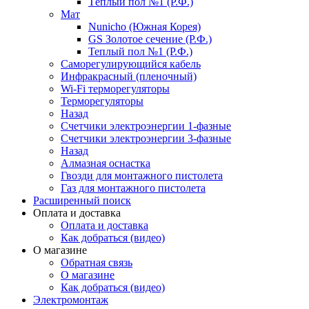
Тёплый пол №1 (Р.Ф.)
Мат
Nunicho (Южная Корея)
GS Золотое сечение (Р.Ф.)
Теплый пол №1 (Р.Ф.)
Саморегулирующийся кабель
Инфракрасный (пленочный)
Wi-Fi терморегуляторы
Терморегуляторы
Назад
Счетчики электроэнергии 1-фазные
Счетчики электроэнергии 3-фазные
Назад
Алмазная оснастка
Гвозди для монтажного пистолета
Газ для монтажного пистолета
Расширенный поиск
Оплата и доставка
Оплата и доставка
Как добраться (видео)
О магазине
Обратная связь
О магазине
Как добраться (видео)
Электромонтаж