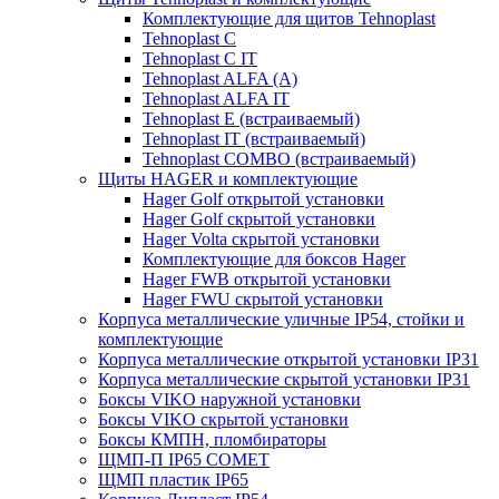
Комплектующие для щитов Tehnoplast
Tehnoplast C
Tehnoplast C IT
Tehnoplast ALFA (А)
Tehnoplast ALFA IT
Tehnoplast E (встраиваемый)
Tehnoplast IT (встраиваемый)
Tehnoplast COMBO (встраиваемый)
Щиты HAGER и комплектующие
Hager Golf открытой установки
Hager Golf скрытой установки
Hager Volta скрытой установки
Комплектующие для боксов Hager
Hager FWB открытой установки
Hager FWU скрытой установки
Корпуса металлические уличные IP54, стойки и
комплектующие
Корпуса металлические открытой установки IP31
Корпуса металлические скрытой установки IP31
Боксы VIKO наружной установки
Боксы VIKO скрытой установки
Боксы КМПН, пломбираторы
ЩМП-П IP65 COMET
ЩМП пластик IP65