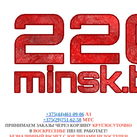
+375(44)461-09-06
А1
+375(29)751-62-58
МТС
ПРИНИМАЕМ ЗАКАЗЫ ЧЕРЕЗ КОРЗИНУ
КРУГЛОСУТОЧНО
В
ВОСКРЕСЕНЬЕ
ПВЗ НЕ РАБОТАЕТ!
БЕЗНАЛИЧНЫЙ РАСЧЕТ С ЮР.ЛИЦАМИ НЕДОСТУПЕН