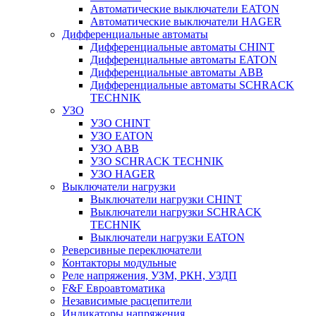
Автоматические выключатели EATON
Автоматические выключатели HAGER
Дифференциальные автоматы
Дифференциальные автоматы CHINT
Дифференциальные автоматы EATON
Дифференциальные автоматы ABB
Дифференциальные автоматы SCHRACK
TECHNIK
УЗО
УЗО CHINT
УЗО EATON
УЗО ABB
УЗО SCHRACK TECHNIK
УЗО HAGER
Выключатели нагрузки
Выключатели нагрузки CHINT
Выключатели нагрузки SCHRACK
TECHNIK
Выключатели нагрузки EATON
Реверсивные переключатели
Контакторы модульные
Реле напряжения, УЗМ, РКН, УЗДП
F&F Евроавтоматика
Независимые расцепители
Индикаторы напряжения