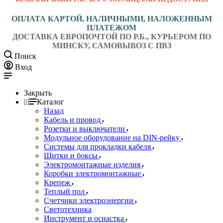
ОПЛАТА КАРТОЙ, НАЛИЧНЫМИ, НАЛОЖЕННЫМ
ПЛАТЕЖОМ
ДОСТАВКА ЕВРОПОЧТОЙ ПО Р.Б., КУРЬЕРОМ ПО
МИНСКУ, САМОВЫВОЗ С ПВЗ
Поиск
Вход
Закрыть
Каталог
Назад
Кабель и провод
Розетки и выключатели
Модульное оборудование на DIN-рейку
Системы для прокладки кабеля
Щитки и боксы
Электромонтажные изделия
Коробки электромонтажные
Крепеж
Теплый пол
Счетчики электроэнергии
Светотехника
Инструмент и оснастка