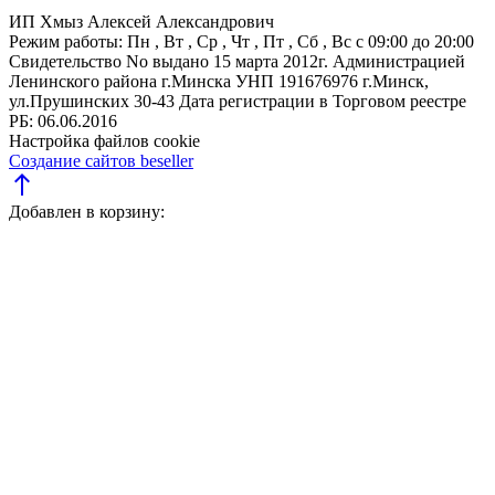
ИП Хмыз Алексей Александрович
Режим работы:
Пн , Вт , Ср , Чт , Пт , Сб , Вс c 09:00 до 20:00
Свидетельство No выдано 15 марта 2012г. Администрацией
Ленинского района г.Минска
УНП 191676976
г.Минск,
ул.Прушинских 30-43
Дата регистрации в Торговом реестре
РБ: 06.06.2016
Настройка файлов cookie
Создание сайтов beseller
north
Добавлен в корзину: