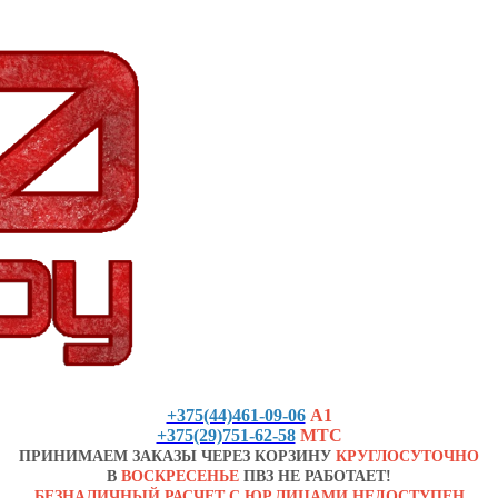
+375(44)461-09-06
А1
+375(29)751-62-58
МТС
ПРИНИМАЕМ ЗАКАЗЫ ЧЕРЕЗ КОРЗИНУ
КРУГЛОСУТОЧНО
В
ВОСКРЕСЕНЬЕ
ПВЗ НЕ РАБОТАЕТ!
БЕЗНАЛИЧНЫЙ РАСЧЕТ С ЮР.ЛИЦАМИ НЕДОСТУПЕН