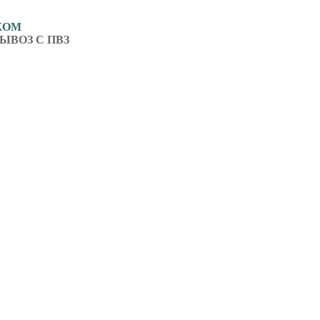
ЖОМ
ЫВОЗ С ПВЗ