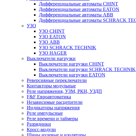
Дифференциальные автоматы CHINT
Дифференциальные автоматы EATON
Дифференциальные автоматы ABB
Дифференциальные автоматы SCHRACK T
УЗО
УЗО CHINT
УЗО EATON
УЗО ABB
УЗО SCHRACK TECHNIK
УЗО HAGER
Выключатели нагрузки
Выключатели нагрузки CHINT
Выключатели нагрузки SCHRACK TECHNIK
Выключатели нагрузки EATON
Реверсивные переключатели
Контакторы модульные
Реле напряжения, УЗМ, РКН, УЗДП
F&F Евроавтоматика
Независимые расцепители
Индикаторы напряжения
Реле импульсные
Реле времени и таймеры
Разрядники
Кросс-модули
Шины нулевые и изоляторы