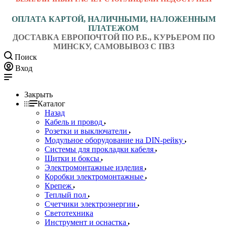
ОПЛАТА КАРТОЙ, НАЛИЧНЫМИ, НАЛОЖЕННЫМ
ПЛАТЕЖОМ
ДОСТАВКА ЕВРОПОЧТОЙ ПО Р.Б., КУРЬЕРОМ ПО
МИНСКУ, САМОВЫВОЗ С ПВЗ
Поиск
Вход
Закрыть
Каталог
Назад
Кабель и провод
Розетки и выключатели
Модульное оборудование на DIN-рейку
Системы для прокладки кабеля
Щитки и боксы
Электромонтажные изделия
Коробки электромонтажные
Крепеж
Теплый пол
Счетчики электроэнергии
Светотехника
Инструмент и оснастка