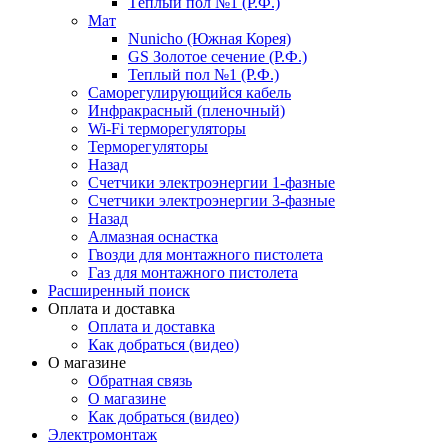
Тёплый пол №1 (Р.Ф.)
Мат
Nunicho (Южная Корея)
GS Золотое сечение (Р.Ф.)
Теплый пол №1 (Р.Ф.)
Саморегулирующийся кабель
Инфракрасный (пленочный)
Wi-Fi терморегуляторы
Терморегуляторы
Назад
Счетчики электроэнергии 1-фазные
Счетчики электроэнергии 3-фазные
Назад
Алмазная оснастка
Гвозди для монтажного пистолета
Газ для монтажного пистолета
Расширенный поиск
Оплата и доставка
Оплата и доставка
Как добраться (видео)
О магазине
Обратная связь
О магазине
Как добраться (видео)
Электромонтаж