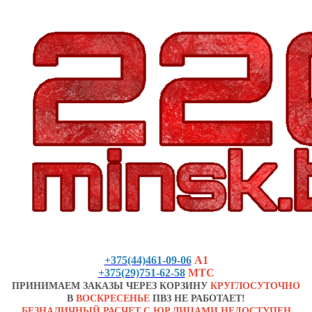
+375(44)461-09-06
А1
+375(29)751-62-58
МТС
ПРИНИМАЕМ ЗАКАЗЫ ЧЕРЕЗ КОРЗИНУ
КРУГЛОСУТОЧНО
В
ВОСКРЕСЕНЬЕ
ПВЗ НЕ РАБОТАЕТ!
БЕЗНАЛИЧНЫЙ РАСЧЕТ С ЮР.ЛИЦАМИ НЕДОСТУПЕН