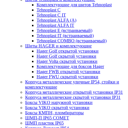
Комплектующие для щитов Tehnoplast
Tehnoplast C
Tehnoplast C IT
Tehnoplast ALFA (А)
Tehnoplast ALFA IT
Tehnoplast E (встраиваемый)
Tehnoplast IT (встраиваемый)
Tehnoplast COMBO (встраиваемый)
Щиты HAGER и комплектующие
Hager Golf открытой установки
Hager Golf скрытой установки
Hager Volta скрытой установки
Комплектующие для боксов Hager
Hager FWB открытой установки
Hager FWU скрытой установки
Корпуса металлические уличные IP54, стойки и
комплектующие
Корпуса металлические открытой установки IP31
Корпуса металлические скрытой установки IP31
Боксы VIKO наружной установки
Боксы VIKO скрытой установки
Боксы КМПН, пломбираторы
ЩМП-П IP65 COMET
ЩМП пластик IP65