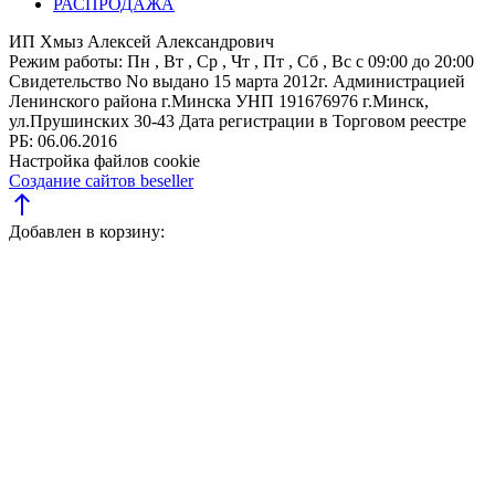
РАСПРОДАЖА
ИП Хмыз Алексей Александрович
Режим работы:
Пн , Вт , Ср , Чт , Пт , Сб , Вс c 09:00 до 20:00
Свидетельство No выдано 15 марта 2012г. Администрацией
Ленинского района г.Минска
УНП 191676976
г.Минск,
ул.Прушинских 30-43
Дата регистрации в Торговом реестре
РБ: 06.06.2016
Настройка файлов cookie
Создание сайтов beseller
north
Добавлен в корзину: