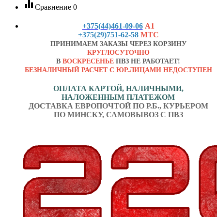
equalizer
Сравнение
0
+375(44)461-09-06
А1
+375(29)751-62-58
МТС
ПРИНИМАЕМ ЗАКАЗЫ ЧЕРЕЗ КОРЗИНУ
КРУГЛОСУТОЧНО
В
ВОСКРЕСЕНЬЕ
ПВЗ НЕ РАБОТАЕТ!
БЕЗНАЛИЧНЫЙ РАСЧЕТ С ЮР.ЛИЦАМИ НЕДОСТУПЕН
ОПЛАТА КАРТОЙ, НАЛИЧНЫМИ,
НАЛОЖЕННЫМ ПЛАТЕЖОМ
ДОСТАВКА ЕВРОПОЧТОЙ ПО Р.Б., КУРЬЕРОМ
ПО МИНСКУ, САМОВЫВОЗ С ПВЗ