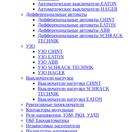
Автоматические выключатели EATON
Автоматические выключатели HAGER
Дифференциальные автоматы
Дифференциальные автоматы CHINT
Дифференциальные автоматы EATON
Дифференциальные автоматы ABB
Дифференциальные автоматы SCHRACK
TECHNIK
УЗО
УЗО CHINT
УЗО EATON
УЗО ABB
УЗО SCHRACK TECHNIK
УЗО HAGER
Выключатели нагрузки
Выключатели нагрузки CHINT
Выключатели нагрузки SCHRACK
TECHNIK
Выключатели нагрузки EATON
Реверсивные переключатели
Контакторы модульные
Реле напряжения, УЗМ, РКН, УЗДП
F&F Евроавтоматика
Независимые расцепители
Индикаторы напряжения