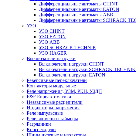
Дифференциальные автоматы CHINT
Дифференциальные автоматы EATON
Дифференциальные автоматы ABB
Дифференциальные автоматы SCHRACK T
УЗО
УЗО CHINT
УЗО EATON
УЗО ABB
УЗО SCHRACK TECHNIK
УЗО HAGER
Выключатели нагрузки
Выключатели нагрузки CHINT
Выключатели нагрузки SCHRACK TECHNIK
Выключатели нагрузки EATON
Реверсивные переключатели
Контакторы модульные
Реле напряжения, УЗМ, РКН, УЗДП
F&F Евроавтоматика
Независимые расцепители
Индикаторы напряжения
Реле импульсные
Реле времени и таймеры
Разрядники
Кросс-модули
Шины нулевые и изоляторы