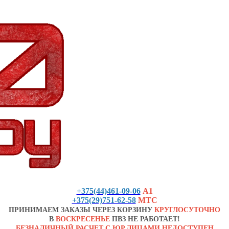
+375(44)461-09-06
А1
+375(29)751-62-58
МТС
ПРИНИМАЕМ ЗАКАЗЫ ЧЕРЕЗ КОРЗИНУ
КРУГЛОСУТОЧНО
В
ВОСКРЕСЕНЬЕ
ПВЗ НЕ РАБОТАЕТ!
БЕЗНАЛИЧНЫЙ РАСЧЕТ С ЮР.ЛИЦАМИ НЕДОСТУПЕН