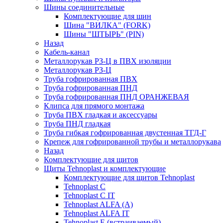
Шины соединительные
Комплектующие для шин
Шина "ВИЛКА" (FORK)
Шины "ШТЫРЬ" (PIN)
Назад
Кабель-канал
Металлорукав РЗ-Ц в ПВХ изоляции
Металлорукав РЗ-Ц
Труба гофрированная ПВХ
Труба гофрированная ПНД
Труба гофрированная ПНД ОРАНЖЕВАЯ
Клипса для прямого монтажа
Труба ПВХ гладкая и аксессуары
Труба ПНД гладкая
Труба гибкая гофрированная двустенная ТГД-Г
Крепеж для гофрированной трубы и металлорукава
Назад
Комплектующие для щитов
Щиты Tehnoplast и комплектующие
Комплектующие для щитов Tehnoplast
Tehnoplast C
Tehnoplast C IT
Tehnoplast ALFA (А)
Tehnoplast ALFA IT
Tehnoplast E (встраиваемый)