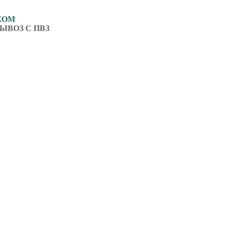
ЖОМ
ЫВОЗ С ПВЗ