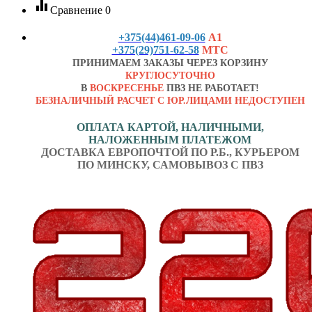
equalizer
Сравнение
0
+375(44)461-09-06
А1
+375(29)751-62-58
МТС
ПРИНИМАЕМ ЗАКАЗЫ ЧЕРЕЗ КОРЗИНУ
КРУГЛОСУТОЧНО
В
ВОСКРЕСЕНЬЕ
ПВЗ НЕ РАБОТАЕТ!
БЕЗНАЛИЧНЫЙ РАСЧЕТ С ЮР.ЛИЦАМИ НЕДОСТУПЕН
ОПЛАТА КАРТОЙ, НАЛИЧНЫМИ,
НАЛОЖЕННЫМ ПЛАТЕЖОМ
ДОСТАВКА ЕВРОПОЧТОЙ ПО Р.Б., КУРЬЕРОМ
ПО МИНСКУ, САМОВЫВОЗ С ПВЗ