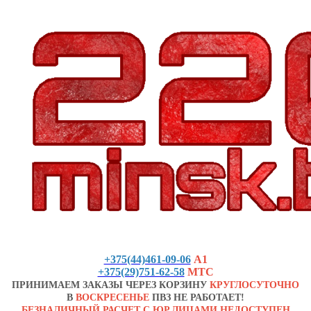
+375(44)461-09-06
А1
+375(29)751-62-58
МТС
ПРИНИМАЕМ ЗАКАЗЫ ЧЕРЕЗ КОРЗИНУ
КРУГЛОСУТОЧНО
В
ВОСКРЕСЕНЬЕ
ПВЗ НЕ РАБОТАЕТ!
БЕЗНАЛИЧНЫЙ РАСЧЕТ С ЮР.ЛИЦАМИ НЕДОСТУПЕН