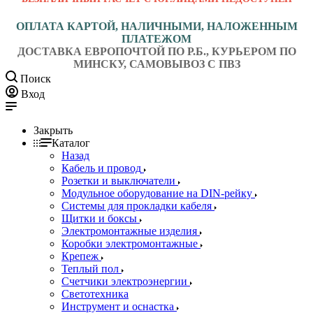
ОПЛАТА КАРТОЙ, НАЛИЧНЫМИ, НАЛОЖЕННЫМ
ПЛАТЕЖОМ
ДОСТАВКА ЕВРОПОЧТОЙ ПО Р.Б., КУРЬЕРОМ ПО
МИНСКУ, САМОВЫВОЗ С ПВЗ
Поиск
Вход
Закрыть
Каталог
Назад
Кабель и провод
Розетки и выключатели
Модульное оборудование на DIN-рейку
Системы для прокладки кабеля
Щитки и боксы
Электромонтажные изделия
Коробки электромонтажные
Крепеж
Теплый пол
Счетчики электроэнергии
Светотехника
Инструмент и оснастка