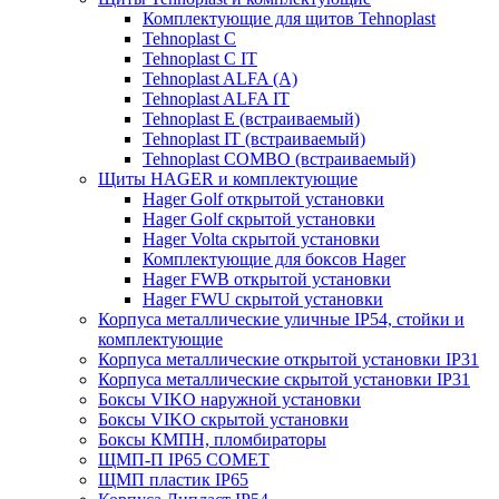
Комплектующие для щитов Tehnoplast
Tehnoplast C
Tehnoplast C IT
Tehnoplast ALFA (А)
Tehnoplast ALFA IT
Tehnoplast E (встраиваемый)
Tehnoplast IT (встраиваемый)
Tehnoplast COMBO (встраиваемый)
Щиты HAGER и комплектующие
Hager Golf открытой установки
Hager Golf скрытой установки
Hager Volta скрытой установки
Комплектующие для боксов Hager
Hager FWB открытой установки
Hager FWU скрытой установки
Корпуса металлические уличные IP54, стойки и
комплектующие
Корпуса металлические открытой установки IP31
Корпуса металлические скрытой установки IP31
Боксы VIKO наружной установки
Боксы VIKO скрытой установки
Боксы КМПН, пломбираторы
ЩМП-П IP65 COMET
ЩМП пластик IP65