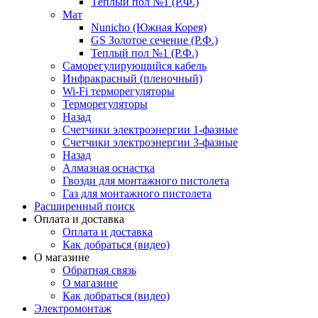
Тёплый пол №1 (Р.Ф.)
Мат
Nunicho (Южная Корея)
GS Золотое сечение (Р.Ф.)
Теплый пол №1 (Р.Ф.)
Саморегулирующийся кабель
Инфракрасный (пленочный)
Wi-Fi терморегуляторы
Терморегуляторы
Назад
Счетчики электроэнергии 1-фазные
Счетчики электроэнергии 3-фазные
Назад
Алмазная оснастка
Гвозди для монтажного пистолета
Газ для монтажного пистолета
Расширенный поиск
Оплата и доставка
Оплата и доставка
Как добраться (видео)
О магазине
Обратная связь
О магазине
Как добраться (видео)
Электромонтаж