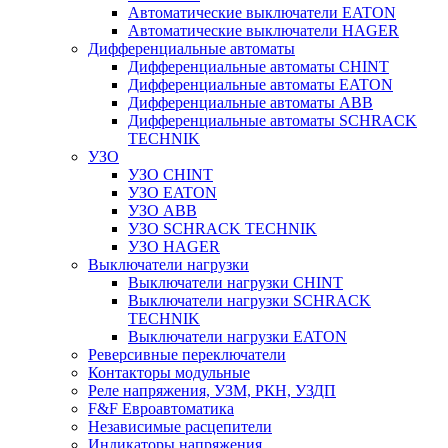
Автоматические выключатели EATON
Автоматические выключатели HAGER
Дифференциальные автоматы
Дифференциальные автоматы CHINT
Дифференциальные автоматы EATON
Дифференциальные автоматы ABB
Дифференциальные автоматы SCHRACK
TECHNIK
УЗО
УЗО CHINT
УЗО EATON
УЗО ABB
УЗО SCHRACK TECHNIK
УЗО HAGER
Выключатели нагрузки
Выключатели нагрузки CHINT
Выключатели нагрузки SCHRACK
TECHNIK
Выключатели нагрузки EATON
Реверсивные переключатели
Контакторы модульные
Реле напряжения, УЗМ, РКН, УЗДП
F&F Евроавтоматика
Независимые расцепители
Индикаторы напряжения