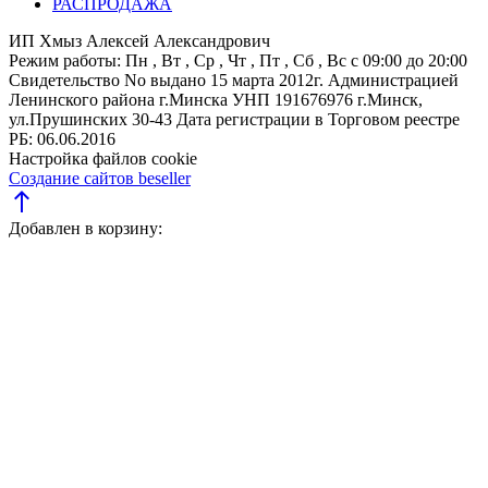
РАСПРОДАЖА
ИП Хмыз Алексей Александрович
Режим работы:
Пн , Вт , Ср , Чт , Пт , Сб , Вс c 09:00 до 20:00
Свидетельство No выдано 15 марта 2012г. Администрацией
Ленинского района г.Минска
УНП 191676976
г.Минск,
ул.Прушинских 30-43
Дата регистрации в Торговом реестре
РБ: 06.06.2016
Настройка файлов cookie
Создание сайтов beseller
north
Добавлен в корзину: