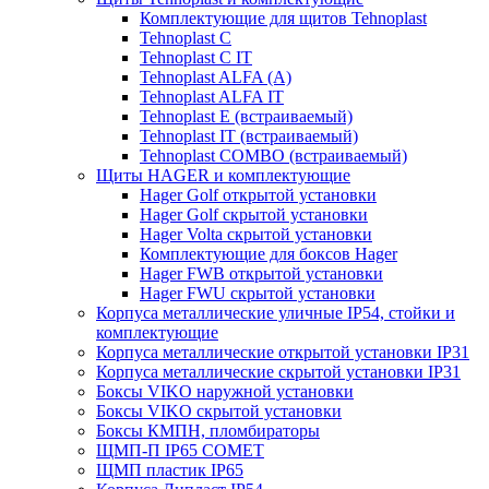
Комплектующие для щитов Tehnoplast
Tehnoplast C
Tehnoplast C IT
Tehnoplast ALFA (А)
Tehnoplast ALFA IT
Tehnoplast E (встраиваемый)
Tehnoplast IT (встраиваемый)
Tehnoplast COMBO (встраиваемый)
Щиты HAGER и комплектующие
Hager Golf открытой установки
Hager Golf скрытой установки
Hager Volta скрытой установки
Комплектующие для боксов Hager
Hager FWB открытой установки
Hager FWU скрытой установки
Корпуса металлические уличные IP54, стойки и
комплектующие
Корпуса металлические открытой установки IP31
Корпуса металлические скрытой установки IP31
Боксы VIKO наружной установки
Боксы VIKO скрытой установки
Боксы КМПН, пломбираторы
ЩМП-П IP65 COMET
ЩМП пластик IP65