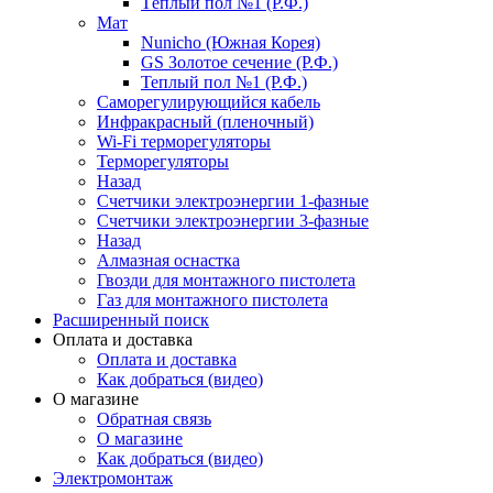
Тёплый пол №1 (Р.Ф.)
Мат
Nunicho (Южная Корея)
GS Золотое сечение (Р.Ф.)
Теплый пол №1 (Р.Ф.)
Саморегулирующийся кабель
Инфракрасный (пленочный)
Wi-Fi терморегуляторы
Терморегуляторы
Назад
Счетчики электроэнергии 1-фазные
Счетчики электроэнергии 3-фазные
Назад
Алмазная оснастка
Гвозди для монтажного пистолета
Газ для монтажного пистолета
Расширенный поиск
Оплата и доставка
Оплата и доставка
Как добраться (видео)
О магазине
Обратная связь
О магазине
Как добраться (видео)
Электромонтаж