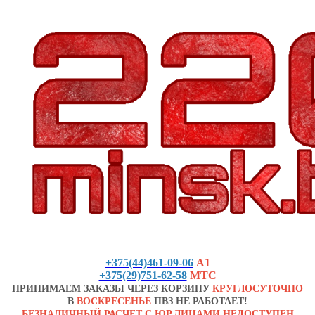
+375(44)461-09-06
А1
+375(29)751-62-58
МТС
ПРИНИМАЕМ ЗАКАЗЫ ЧЕРЕЗ КОРЗИНУ
КРУГЛОСУТОЧНО
В
ВОСКРЕСЕНЬЕ
ПВЗ НЕ РАБОТАЕТ!
БЕЗНАЛИЧНЫЙ РАСЧЕТ С ЮР.ЛИЦАМИ НЕДОСТУПЕН