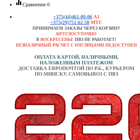
equalizer
Сравнение
0
+375(44)461-09-06
А1
+375(29)751-62-58
МТС
ПРИНИМАЕМ ЗАКАЗЫ ЧЕРЕЗ КОРЗИНУ
КРУГЛОСУТОЧНО
В
ВОСКРЕСЕНЬЕ
ПВЗ НЕ РАБОТАЕТ!
БЕЗНАЛИЧНЫЙ РАСЧЕТ С ЮР.ЛИЦАМИ НЕДОСТУПЕН
ОПЛАТА КАРТОЙ, НАЛИЧНЫМИ,
НАЛОЖЕННЫМ ПЛАТЕЖОМ
ДОСТАВКА ЕВРОПОЧТОЙ ПО Р.Б., КУРЬЕРОМ
ПО МИНСКУ, САМОВЫВОЗ С ПВЗ