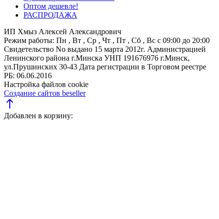
Оптом дешевле!
РАСПРОДАЖА
ИП Хмыз Алексей Александрович
Режим работы:
Пн , Вт , Ср , Чт , Пт , Сб , Вс c 09:00 до 20:00
Свидетельство No выдано 15 марта 2012г. Администрацией
Ленинского района г.Минска
УНП 191676976
г.Минск,
ул.Прушинских 30-43
Дата регистрации в Торговом реестре
РБ: 06.06.2016
Настройка файлов cookie
Создание сайтов beseller
north
Добавлен в корзину: