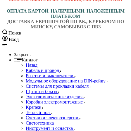
ОПЛАТА КАРТОЙ, НАЛИЧНЫМИ, НАЛОЖЕННЫМ
ПЛАТЕЖОМ
ДОСТАВКА ЕВРОПОЧТОЙ ПО Р.Б., КУРЬЕРОМ ПО
МИНСКУ, САМОВЫВОЗ С ПВЗ
Поиск
Вход
Закрыть
Каталог
Назад
Кабель и провод
Розетки и выключатели
Модульное оборудование на DIN-рейку
Системы для прокладки кабеля
Щитки и боксы
Электромонтажные изделия
Коробки электромонтажные
Крепеж
Теплый пол
Счетчики электроэнергии
Светотехника
Инструмент и оснастка