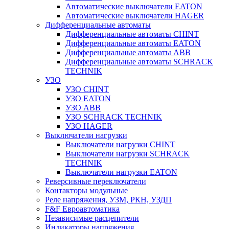
Автоматические выключатели EATON
Автоматические выключатели HAGER
Дифференциальные автоматы
Дифференциальные автоматы CHINT
Дифференциальные автоматы EATON
Дифференциальные автоматы ABB
Дифференциальные автоматы SCHRACK
TECHNIK
УЗО
УЗО CHINT
УЗО EATON
УЗО ABB
УЗО SCHRACK TECHNIK
УЗО HAGER
Выключатели нагрузки
Выключатели нагрузки CHINT
Выключатели нагрузки SCHRACK
TECHNIK
Выключатели нагрузки EATON
Реверсивные переключатели
Контакторы модульные
Реле напряжения, УЗМ, РКН, УЗДП
F&F Евроавтоматика
Независимые расцепители
Индикаторы напряжения