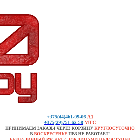
+375(44)461-09-06
А1
+375(29)751-62-58
МТС
ПРИНИМАЕМ ЗАКАЗЫ ЧЕРЕЗ КОРЗИНУ
КРУГЛОСУТОЧНО
В
ВОСКРЕСЕНЬЕ
ПВЗ НЕ РАБОТАЕТ!
БЕЗНАЛИЧНЫЙ РАСЧЕТ С ЮР.ЛИЦАМИ НЕДОСТУПЕН