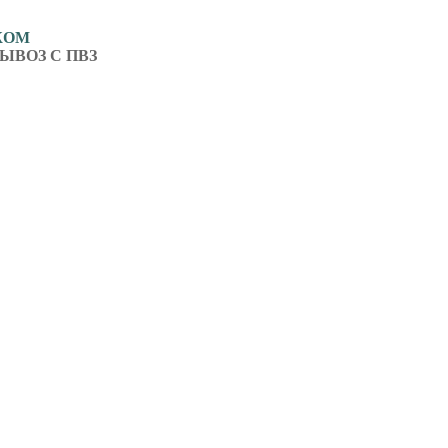
ЖОМ
ЫВОЗ С ПВЗ