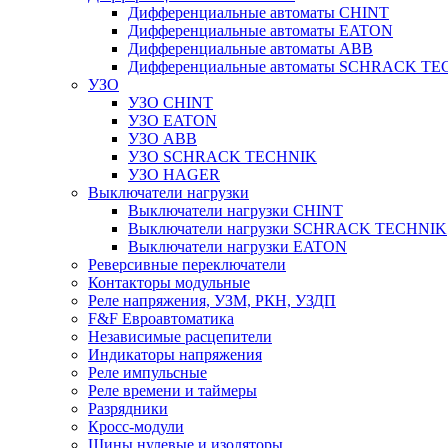
Дифференциальные автоматы CHINT
Дифференциальные автоматы EATON
Дифференциальные автоматы ABB
Дифференциальные автоматы SCHRACK T
УЗО
УЗО CHINT
УЗО EATON
УЗО ABB
УЗО SCHRACK TECHNIK
УЗО HAGER
Выключатели нагрузки
Выключатели нагрузки CHINT
Выключатели нагрузки SCHRACK TECHNIK
Выключатели нагрузки EATON
Реверсивные переключатели
Контакторы модульные
Реле напряжения, УЗМ, РКН, УЗДП
F&F Евроавтоматика
Независимые расцепители
Индикаторы напряжения
Реле импульсные
Реле времени и таймеры
Разрядники
Кросс-модули
Шины нулевые и изоляторы