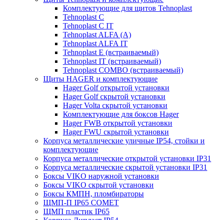
Комплектующие для щитов Tehnoplast
Tehnoplast C
Tehnoplast C IT
Tehnoplast ALFA (А)
Tehnoplast ALFA IT
Tehnoplast E (встраиваемый)
Tehnoplast IT (встраиваемый)
Tehnoplast COMBO (встраиваемый)
Щиты HAGER и комплектующие
Hager Golf открытой установки
Hager Golf скрытой установки
Hager Volta скрытой установки
Комплектующие для боксов Hager
Hager FWB открытой установки
Hager FWU скрытой установки
Корпуса металлические уличные IP54, стойки и
комплектующие
Корпуса металлические открытой установки IP31
Корпуса металлические скрытой установки IP31
Боксы VIKO наружной установки
Боксы VIKO скрытой установки
Боксы КМПН, пломбираторы
ЩМП-П IP65 COMET
ЩМП пластик IP65