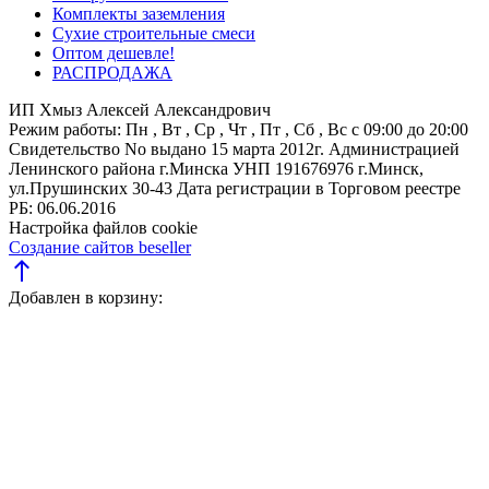
Комплекты заземления
Сухие строительные смеси
Оптом дешевле!
РАСПРОДАЖА
ИП Хмыз Алексей Александрович
Режим работы:
Пн , Вт , Ср , Чт , Пт , Сб , Вс c 09:00 до 20:00
Свидетельство No выдано 15 марта 2012г. Администрацией
Ленинского района г.Минска
УНП 191676976
г.Минск,
ул.Прушинских 30-43
Дата регистрации в Торговом реестре
РБ: 06.06.2016
Настройка файлов cookie
Создание сайтов beseller
north
Добавлен в корзину: