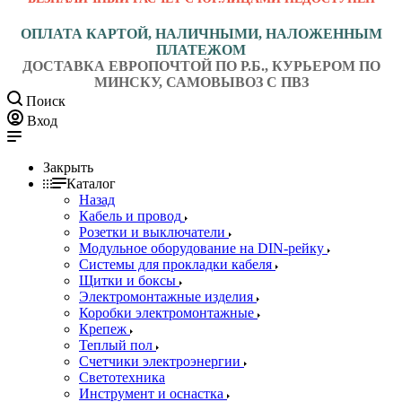
ОПЛАТА КАРТОЙ, НАЛИЧНЫМИ, НАЛОЖЕННЫМ
ПЛАТЕЖОМ
ДОСТАВКА ЕВРОПОЧТОЙ ПО Р.Б., КУРЬЕРОМ ПО
МИНСКУ, САМОВЫВОЗ С ПВЗ
Поиск
Вход
Закрыть
Каталог
Назад
Кабель и провод
Розетки и выключатели
Модульное оборудование на DIN-рейку
Системы для прокладки кабеля
Щитки и боксы
Электромонтажные изделия
Коробки электромонтажные
Крепеж
Теплый пол
Счетчики электроэнергии
Светотехника
Инструмент и оснастка