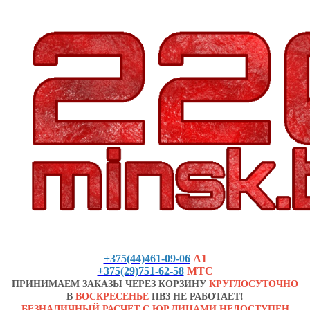
+375(44)461-09-06
А1
+375(29)751-62-58
МТС
ПРИНИМАЕМ ЗАКАЗЫ ЧЕРЕЗ КОРЗИНУ
КРУГЛОСУТОЧНО
В
ВОСКРЕСЕНЬЕ
ПВЗ НЕ РАБОТАЕТ!
БЕЗНАЛИЧНЫЙ РАСЧЕТ С ЮР.ЛИЦАМИ НЕДОСТУПЕН