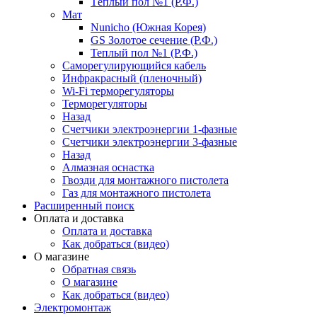
Тёплый пол №1 (Р.Ф.)
Мат
Nunicho (Южная Корея)
GS Золотое сечение (Р.Ф.)
Теплый пол №1 (Р.Ф.)
Саморегулирующийся кабель
Инфракрасный (пленочный)
Wi-Fi терморегуляторы
Терморегуляторы
Назад
Счетчики электроэнергии 1-фазные
Счетчики электроэнергии 3-фазные
Назад
Алмазная оснастка
Гвозди для монтажного пистолета
Газ для монтажного пистолета
Расширенный поиск
Оплата и доставка
Оплата и доставка
Как добраться (видео)
О магазине
Обратная связь
О магазине
Как добраться (видео)
Электромонтаж