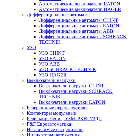
Автоматические выключатели EATON
Автоматические выключатели HAGER
Дифференциальные автоматы
Дифференциальные автоматы CHINT
Дифференциальные автоматы EATON
Дифференциальные автоматы ABB
Дифференциальные автоматы SCHRACK
TECHNIK
УЗО
УЗО CHINT
УЗО EATON
УЗО ABB
УЗО SCHRACK TECHNIK
УЗО HAGER
Выключатели нагрузки
Выключатели нагрузки CHINT
Выключатели нагрузки SCHRACK
TECHNIK
Выключатели нагрузки EATON
Реверсивные переключатели
Контакторы модульные
Реле напряжения, УЗМ, РКН, УЗДП
F&F Евроавтоматика
Независимые расцепители
Индикаторы напряжения