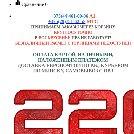
equalizer
Сравнение
0
+375(44)461-09-06
А1
+375(29)751-62-58
МТС
ПРИНИМАЕМ ЗАКАЗЫ ЧЕРЕЗ КОРЗИНУ
КРУГЛОСУТОЧНО
В
ВОСКРЕСЕНЬЕ
ПВЗ НЕ РАБОТАЕТ!
БЕЗНАЛИЧНЫЙ РАСЧЕТ С ЮР.ЛИЦАМИ НЕДОСТУПЕН
ОПЛАТА КАРТОЙ, НАЛИЧНЫМИ,
НАЛОЖЕННЫМ ПЛАТЕЖОМ
ДОСТАВКА ЕВРОПОЧТОЙ ПО Р.Б., КУРЬЕРОМ
ПО МИНСКУ, САМОВЫВОЗ С ПВЗ