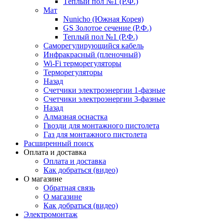
Тёплый пол №1 (Р.Ф.)
Мат
Nunicho (Южная Корея)
GS Золотое сечение (Р.Ф.)
Теплый пол №1 (Р.Ф.)
Саморегулирующийся кабель
Инфракрасный (пленочный)
Wi-Fi терморегуляторы
Терморегуляторы
Назад
Счетчики электроэнергии 1-фазные
Счетчики электроэнергии 3-фазные
Назад
Алмазная оснастка
Гвозди для монтажного пистолета
Газ для монтажного пистолета
Расширенный поиск
Оплата и доставка
Оплата и доставка
Как добраться (видео)
О магазине
Обратная связь
О магазине
Как добраться (видео)
Электромонтаж