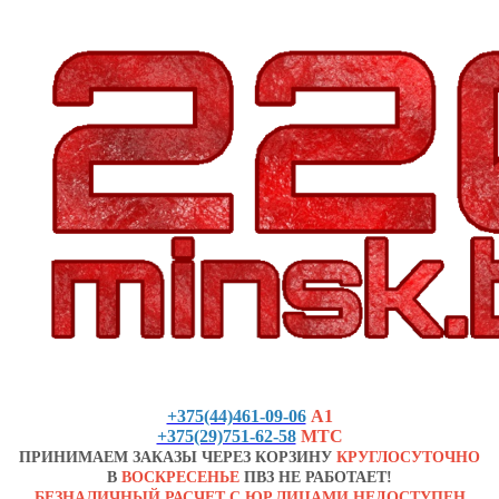
+375(44)461-09-06
А1
+375(29)751-62-58
МТС
ПРИНИМАЕМ ЗАКАЗЫ ЧЕРЕЗ КОРЗИНУ
КРУГЛОСУТОЧНО
В
ВОСКРЕСЕНЬЕ
ПВЗ НЕ РАБОТАЕТ!
БЕЗНАЛИЧНЫЙ РАСЧЕТ С ЮР.ЛИЦАМИ НЕДОСТУПЕН