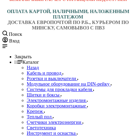
ОПЛАТА КАРТОЙ, НАЛИЧНЫМИ, НАЛОЖЕННЫМ
ПЛАТЕЖОМ
ДОСТАВКА ЕВРОПОЧТОЙ ПО Р.Б., КУРЬЕРОМ ПО
МИНСКУ, САМОВЫВОЗ С ПВЗ
Поиск
Вход
Закрыть
Каталог
Назад
Кабель и провод
Розетки и выключатели
Модульное оборудование на DIN-рейку
Системы для прокладки кабеля
Щитки и боксы
Электромонтажные изделия
Коробки электромонтажные
Крепеж
Теплый пол
Счетчики электроэнергии
Светотехника
Инструмент и оснастка