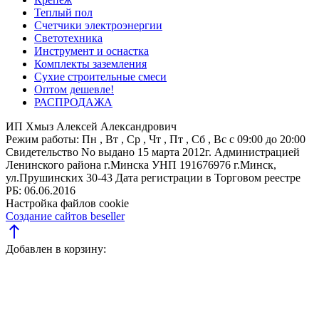
Теплый пол
Счетчики электроэнергии
Светотехника
Инструмент и оснастка
Комплекты заземления
Сухие строительные смеси
Оптом дешевле!
РАСПРОДАЖА
ИП Хмыз Алексей Александрович
Режим работы:
Пн , Вт , Ср , Чт , Пт , Сб , Вс c 09:00 до 20:00
Свидетельство No выдано 15 марта 2012г. Администрацией
Ленинского района г.Минска
УНП 191676976
г.Минск,
ул.Прушинских 30-43
Дата регистрации в Торговом реестре
РБ: 06.06.2016
Настройка файлов cookie
Создание сайтов beseller
north
Добавлен в корзину: