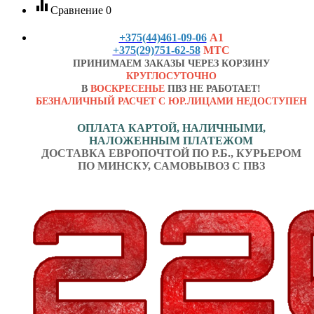
equalizer
Сравнение
0
+375(44)461-09-06
А1
+375(29)751-62-58
МТС
ПРИНИМАЕМ ЗАКАЗЫ ЧЕРЕЗ КОРЗИНУ
КРУГЛОСУТОЧНО
В
ВОСКРЕСЕНЬЕ
ПВЗ НЕ РАБОТАЕТ!
БЕЗНАЛИЧНЫЙ РАСЧЕТ С ЮР.ЛИЦАМИ НЕДОСТУПЕН
ОПЛАТА КАРТОЙ, НАЛИЧНЫМИ,
НАЛОЖЕННЫМ ПЛАТЕЖОМ
ДОСТАВКА ЕВРОПОЧТОЙ ПО Р.Б., КУРЬЕРОМ
ПО МИНСКУ, САМОВЫВОЗ С ПВЗ