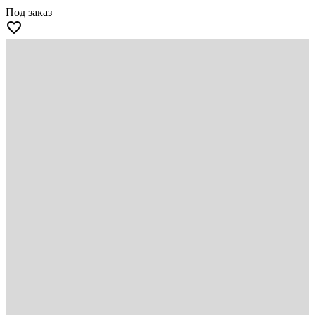
Под заказ
favorite_border