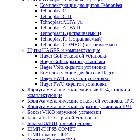
Комплектующие для щитов Tehnoplast
Tehnoplast C
Tehnoplast C IT
Tehnoplast ALFA (А)
Tehnoplast ALFA IT
Tehnoplast E (встраиваемый)
Tehnoplast IT (встраиваемый)
Tehnoplast COMBO (встраиваемый)
Щиты HAGER и комплектующие
Hager Golf открытой установки
Hager Golf скрытой установки
Hager Volta скрытой установки
Комплектующие для боксов Hager
Hager FWB открытой установки
Hager FWU скрытой установки
Корпуса металлические уличные IP54, стойки и
комплектующие
Корпуса металлические открытой установки IP31
Корпуса металлические скрытой установки IP31
Боксы VIKO наружной установки
Боксы VIKO скрытой установки
Боксы КМПН, пломбираторы
ЩМП-П IP65 COMET
ЩМП пластик IP65