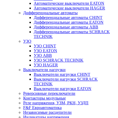
Автоматические выключатели EATON
Автоматические выключатели HAGER
Дифференциальные автоматы
Дифференциальные автоматы CHINT
Дифференциальные автоматы EATON
Дифференциальные автоматы ABB
Дифференциальные автоматы SCHRACK
TECHNIK
УЗО
УЗО CHINT
УЗО EATON
УЗО ABB
УЗО SCHRACK TECHNIK
УЗО HAGER
Выключатели нагрузки
Выключатели нагрузки CHINT
Выключатели нагрузки SCHRACK
TECHNIK
Выключатели нагрузки EATON
Реверсивные переключатели
Контакторы модульные
Реле напряжения, УЗМ, РКН, УЗДП
F&F Евроавтоматика
Независимые расцепители
Индикаторы напряжения