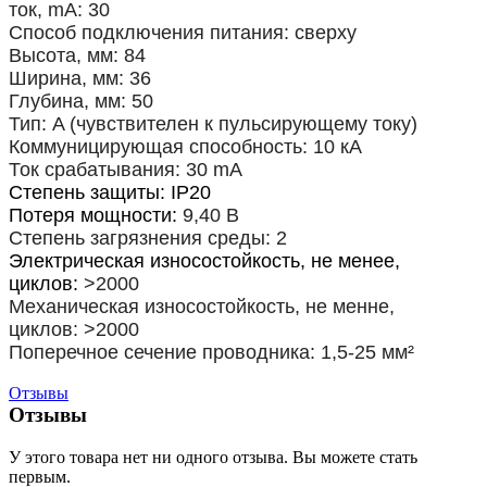
ток, mA: 30
Способ подключения питания: сверху
Высота, мм: 84
Ширина, мм: 36
Глубина, мм: 50
Тип:
A (чувствителен к пульсирующему току)
Коммуницирующая способность: 10 кА
Ток срабатывания: 30 mA
Степень защиты: IP20
Потеря мощности:
9,40 В
Степень загрязнения среды: 2
Электрическая износостойкость, не менее,
циклов:
>2000
Механическая износостойкость, не менне,
циклов:
>2000
Поперечное сечение проводника: 1,5-25 мм²
Отзывы
Отзывы
У этого товара нет ни одного отзыва. Вы можете стать
первым.