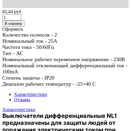
82,44
руб.
В корзину
Оформить
Количество полюсов - 2
Номинальный ток - 25А
Частота тока - 50/60Гц
Тип - АС
Номинальное рабочее переменное напряжение - 230В
Номинальный отключающий дифференциальный ток -
100mA
Степень защиты - IP20
Диапазон рабочих температур - -25+40 С
Характеристики
Отзывы
Характеристики
Выключатели дифференциальные NL1
предназначены для защиты людей от
поражения электрическим током при