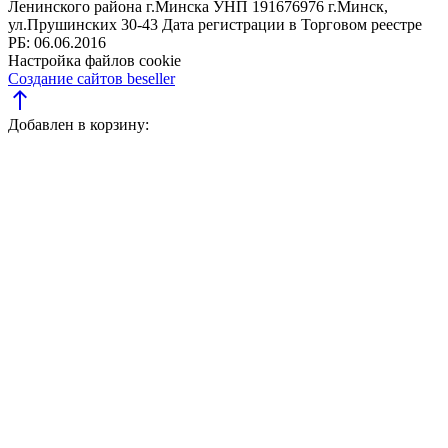
Ленинского района г.Минска
УНП 191676976
г.Минск,
ул.Прушинских 30-43
Дата регистрации в Торговом реестре
РБ: 06.06.2016
Настройка файлов cookie
Создание сайтов beseller
north
Добавлен в корзину: