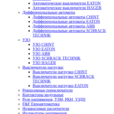
Автоматические выключатели EATON
Автоматические выключатели HAGER
Дифференциальные автоматы
Дифференциальные автоматы CHINT
Дифференциальные автоматы EATON
Дифференциальные автоматы ABB
Дифференциальные автоматы SCHRACK
TECHNIK
УЗО
УЗО CHINT
УЗО EATON
УЗО ABB
УЗО SCHRACK TECHNIK
УЗО HAGER
Выключатели нагрузки
Выключатели нагрузки CHINT
Выключатели нагрузки SCHRACK
TECHNIK
Выключатели нагрузки EATON
Реверсивные переключатели
Контакторы модульные
Реле напряжения, УЗМ, РКН, УЗДП
F&F Евроавтоматика
Независимые расцепители
Индикаторы напряжения