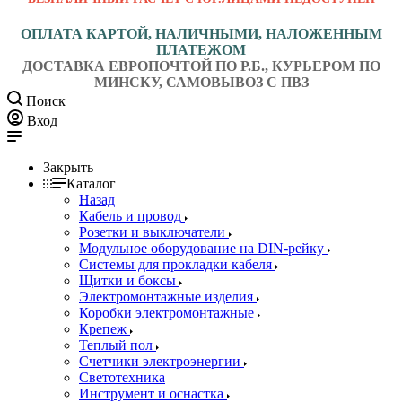
ОПЛАТА КАРТОЙ, НАЛИЧНЫМИ, НАЛОЖЕННЫМ
ПЛАТЕЖОМ
ДОСТАВКА ЕВРОПОЧТОЙ ПО Р.Б., КУРЬЕРОМ ПО
МИНСКУ, САМОВЫВОЗ С ПВЗ
Поиск
Вход
Закрыть
Каталог
Назад
Кабель и провод
Розетки и выключатели
Модульное оборудование на DIN-рейку
Системы для прокладки кабеля
Щитки и боксы
Электромонтажные изделия
Коробки электромонтажные
Крепеж
Теплый пол
Счетчики электроэнергии
Светотехника
Инструмент и оснастка