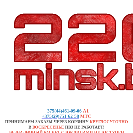
+375(44)461-09-06
А1
+375(29)751-62-58
МТС
ПРИНИМАЕМ ЗАКАЗЫ ЧЕРЕЗ КОРЗИНУ
КРУГЛОСУТОЧНО
В
ВОСКРЕСЕНЬЕ
ПВЗ НЕ РАБОТАЕТ!
БЕЗНАЛИЧНЫЙ РАСЧЕТ С ЮР.ЛИЦАМИ НЕДОСТУПЕН