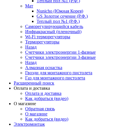
Тёплый пол №1 (Р.Ф.)
Мат
Nunicho (Южная Корея)
GS Золотое сечение (Р.Ф.)
Теплый пол №1 (Р.Ф.)
Саморегулирующийся кабель
Инфракрасный (пленочный)
Wi-Fi терморегуляторы
Терморегуляторы
Назад
Счетчики электроэнергии 1-фазные
Счетчики электроэнергии 3-фазные
Назад
Алмазная оснастка
Гвозди для монтажного пистолета
Газ для монтажного пистолета
Расширенный поиск
Оплата и доставка
Оплата и доставка
Как добраться (видео)
О магазине
Обратная связь
О магазине
Как добраться (видео)
Электромонтаж