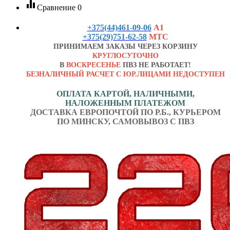
equalizer
Сравнение
0
+375(44)461-09-06
А1
+375(29)751-62-58
МТС
ПРИНИМАЕМ ЗАКАЗЫ ЧЕРЕЗ КОРЗИНУ
КРУГЛОСУТОЧНО
В
ВОСКРЕСЕНЬЕ
ПВЗ НЕ РАБОТАЕТ!
БЕЗНАЛИЧНЫЙ РАСЧЕТ С ЮР.ЛИЦАМИ НЕДОСТУПЕН
ОПЛАТА КАРТОЙ, НАЛИЧНЫМИ,
НАЛОЖЕННЫМ ПЛАТЕЖОМ
ДОСТАВКА ЕВРОПОЧТОЙ ПО Р.Б., КУРЬЕРОМ
ПО МИНСКУ, САМОВЫВОЗ С ПВЗ