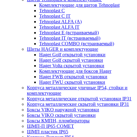
Комплектующие для щитов Tehnoplast
Tehnoplast C
Tehnoplast C IT
Tehnoplast ALFA (А)
Tehnoplast ALFA IT
Tehnoplast E (встраиваемый)
Tehnoplast IT (встраиваемый)
Tehnoplast COMBO (встраиваемый)
Щиты HAGER и комплектующие
Hager Golf открытой установки
Hager Golf скрытой установки
Hager Volta скрытой установки
Комплектующие для боксов Hager
Hager FWB открытой установки
Hager FWU скрытой установки
Корпуса металлические уличные IP54, стойки и
комплектующие
Корпуса металлические открытой установки IP31
Корпуса металлические скрытой установки IP31
Боксы VIKO наружной установки
Боксы VIKO скрытой установки
Боксы КМПН, пломбираторы
ЩМП-П IP65 COMET
ЩМП пластик IP65