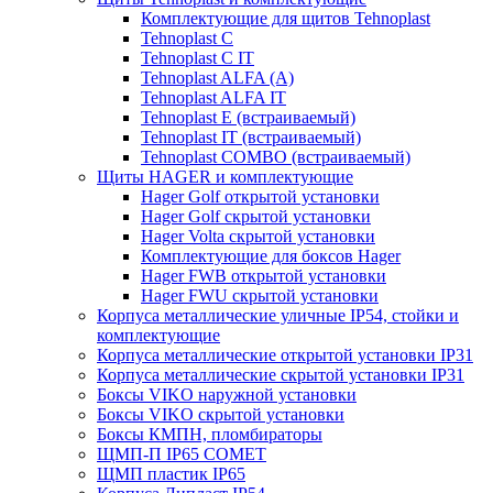
Комплектующие для щитов Tehnoplast
Tehnoplast C
Tehnoplast C IT
Tehnoplast ALFA (А)
Tehnoplast ALFA IT
Tehnoplast E (встраиваемый)
Tehnoplast IT (встраиваемый)
Tehnoplast COMBO (встраиваемый)
Щиты HAGER и комплектующие
Hager Golf открытой установки
Hager Golf скрытой установки
Hager Volta скрытой установки
Комплектующие для боксов Hager
Hager FWB открытой установки
Hager FWU скрытой установки
Корпуса металлические уличные IP54, стойки и
комплектующие
Корпуса металлические открытой установки IP31
Корпуса металлические скрытой установки IP31
Боксы VIKO наружной установки
Боксы VIKO скрытой установки
Боксы КМПН, пломбираторы
ЩМП-П IP65 COMET
ЩМП пластик IP65