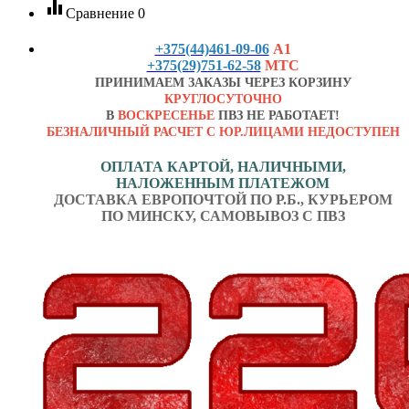
equalizer
Сравнение
0
+375(44)461-09-06
А1
+375(29)751-62-58
МТС
ПРИНИМАЕМ ЗАКАЗЫ ЧЕРЕЗ КОРЗИНУ
КРУГЛОСУТОЧНО
В
ВОСКРЕСЕНЬЕ
ПВЗ НЕ РАБОТАЕТ!
БЕЗНАЛИЧНЫЙ РАСЧЕТ С ЮР.ЛИЦАМИ НЕДОСТУПЕН
ОПЛАТА КАРТОЙ, НАЛИЧНЫМИ,
НАЛОЖЕННЫМ ПЛАТЕЖОМ
ДОСТАВКА ЕВРОПОЧТОЙ ПО Р.Б., КУРЬЕРОМ
ПО МИНСКУ, САМОВЫВОЗ С ПВЗ