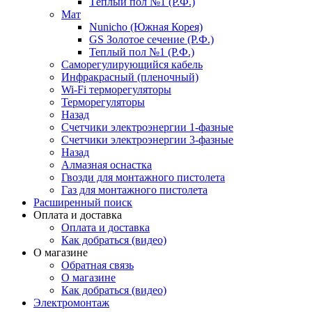
Тёплый пол №1 (Р.Ф.)
Мат
Nunicho (Южная Корея)
GS Золотое сечение (Р.Ф.)
Теплый пол №1 (Р.Ф.)
Саморегулирующийся кабель
Инфракрасный (пленочный)
Wi-Fi терморегуляторы
Терморегуляторы
Назад
Счетчики электроэнергии 1-фазные
Счетчики электроэнергии 3-фазные
Назад
Алмазная оснастка
Гвозди для монтажного пистолета
Газ для монтажного пистолета
Расширенный поиск
Оплата и доставка
Оплата и доставка
Как добраться (видео)
О магазине
Обратная связь
О магазине
Как добраться (видео)
Электромонтаж