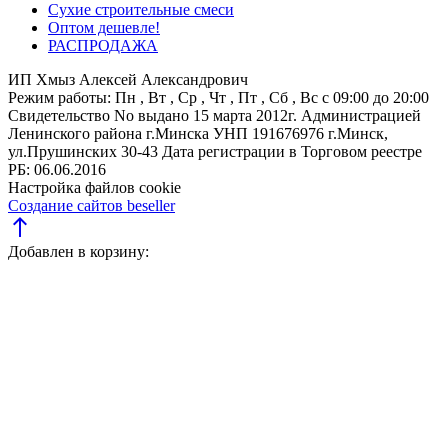
Сухие строительные смеси
Оптом дешевле!
РАСПРОДАЖА
ИП Хмыз Алексей Александрович
Режим работы:
Пн , Вт , Ср , Чт , Пт , Сб , Вс c 09:00 до 20:00
Свидетельство No выдано 15 марта 2012г. Администрацией
Ленинского района г.Минска
УНП 191676976
г.Минск,
ул.Прушинских 30-43
Дата регистрации в Торговом реестре
РБ: 06.06.2016
Настройка файлов cookie
Создание сайтов beseller
north
Добавлен в корзину: