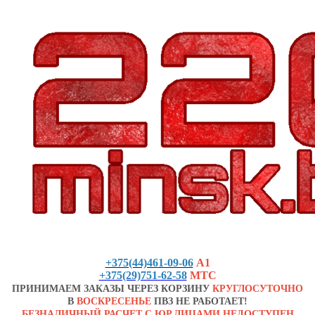
+375(44)461-09-06
А1
+375(29)751-62-58
МТС
ПРИНИМАЕМ ЗАКАЗЫ ЧЕРЕЗ КОРЗИНУ
КРУГЛОСУТОЧНО
В
ВОСКРЕСЕНЬЕ
ПВЗ НЕ РАБОТАЕТ!
БЕЗНАЛИЧНЫЙ РАСЧЕТ С ЮР.ЛИЦАМИ НЕДОСТУПЕН