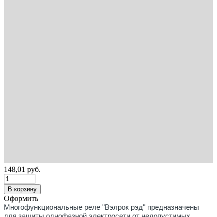
148,01
руб.
В корзину
Оформить
Многофункциональные реле "Вэлрок рэд" предназначены
для защиты однофазной электросети от недопустимых