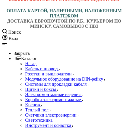
ОПЛАТА КАРТОЙ, НАЛИЧНЫМИ, НАЛОЖЕННЫМ
ПЛАТЕЖОМ
ДОСТАВКА ЕВРОПОЧТОЙ ПО Р.Б., КУРЬЕРОМ ПО
МИНСКУ, САМОВЫВОЗ С ПВЗ
Поиск
Вход
Закрыть
Каталог
Назад
Кабель и провод
Розетки и выключатели
Модульное оборудование на DIN-рейку
Системы для прокладки кабеля
Щитки и боксы
Электромонтажные изделия
Коробки электромонтажные
Крепеж
Теплый пол
Счетчики электроэнергии
Светотехника
Инструмент и оснастка