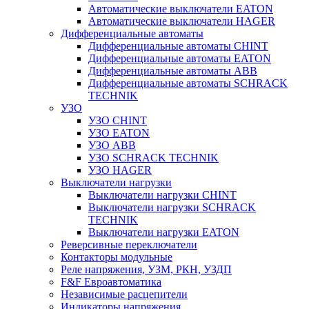
Автоматические выключатели EATON
Автоматические выключатели HAGER
Дифференциальные автоматы
Дифференциальные автоматы CHINT
Дифференциальные автоматы EATON
Дифференциальные автоматы ABB
Дифференциальные автоматы SCHRACK
TECHNIK
УЗО
УЗО CHINT
УЗО EATON
УЗО ABB
УЗО SCHRACK TECHNIK
УЗО HAGER
Выключатели нагрузки
Выключатели нагрузки CHINT
Выключатели нагрузки SCHRACK
TECHNIK
Выключатели нагрузки EATON
Реверсивные переключатели
Контакторы модульные
Реле напряжения, УЗМ, РКН, УЗДП
F&F Евроавтоматика
Независимые расцепители
Индикаторы напряжения