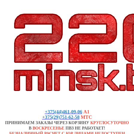
+375(44)461-09-06
А1
+375(29)751-62-58
МТС
ПРИНИМАЕМ ЗАКАЗЫ ЧЕРЕЗ КОРЗИНУ
КРУГЛОСУТОЧНО
В
ВОСКРЕСЕНЬЕ
ПВЗ НЕ РАБОТАЕТ!
БЕЗНАЛИЧНЫЙ РАСЧЕТ С ЮР.ЛИЦАМИ НЕДОСТУПЕН