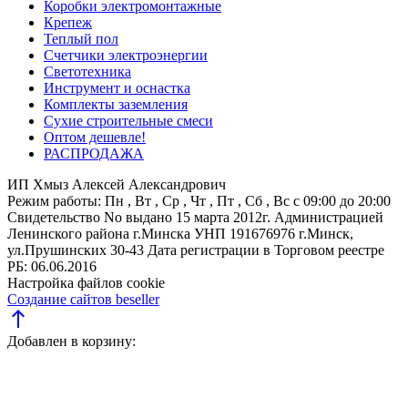
Коробки электромонтажные
Крепеж
Теплый пол
Счетчики электроэнергии
Светотехника
Инструмент и оснастка
Комплекты заземления
Сухие строительные смеси
Оптом дешевле!
РАСПРОДАЖА
ИП Хмыз Алексей Александрович
Режим работы:
Пн , Вт , Ср , Чт , Пт , Сб , Вс c 09:00 до 20:00
Свидетельство No выдано 15 марта 2012г. Администрацией
Ленинского района г.Минска
УНП 191676976
г.Минск,
ул.Прушинских 30-43
Дата регистрации в Торговом реестре
РБ: 06.06.2016
Настройка файлов cookie
Создание сайтов beseller
north
Добавлен в корзину: