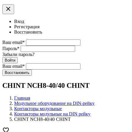
clear
Вход
Регистрация
Восстановить
Ваш email
*
Пароль
*
Забыли пароль?
Войти
Ваш email
*
Воcстановить
CHINT NCH8-40/40 CHINT
Главная
Модульное оборудование на DIN-рейку
Контакторы модульные
Контакторы модульные на DIN рейку
CHINT NCH8-40/40 CHINT
favorite_border