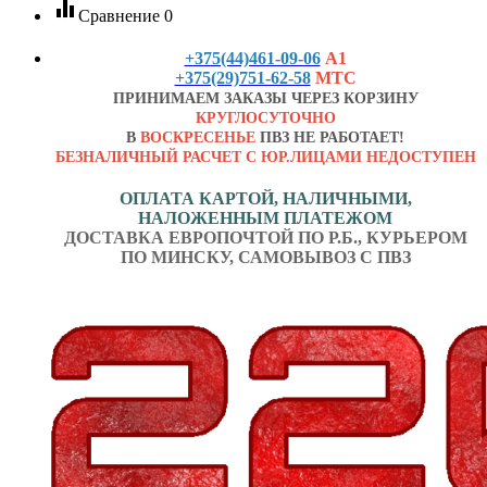
equalizer
Сравнение
0
+375(44)461-09-06
А1
+375(29)751-62-58
МТС
ПРИНИМАЕМ ЗАКАЗЫ ЧЕРЕЗ КОРЗИНУ
КРУГЛОСУТОЧНО
В
ВОСКРЕСЕНЬЕ
ПВЗ НЕ РАБОТАЕТ!
БЕЗНАЛИЧНЫЙ РАСЧЕТ С ЮР.ЛИЦАМИ НЕДОСТУПЕН
ОПЛАТА КАРТОЙ, НАЛИЧНЫМИ,
НАЛОЖЕННЫМ ПЛАТЕЖОМ
ДОСТАВКА ЕВРОПОЧТОЙ ПО Р.Б., КУРЬЕРОМ
ПО МИНСКУ, САМОВЫВОЗ С ПВЗ