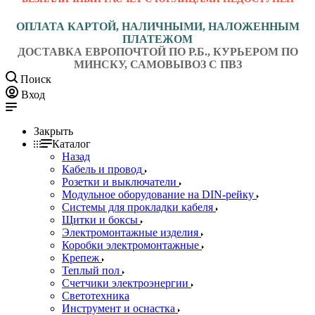
ОПЛАТА КАРТОЙ, НАЛИЧНЫМИ, НАЛОЖЕННЫМ
ПЛАТЕЖОМ
ДОСТАВКА ЕВРОПОЧТОЙ ПО Р.Б., КУРЬЕРОМ ПО
МИНСКУ, САМОВЫВОЗ С ПВЗ
Поиск
Вход
Закрыть
Каталог
Назад
Кабель и провод
Розетки и выключатели
Модульное оборудование на DIN-рейку
Системы для прокладки кабеля
Щитки и боксы
Электромонтажные изделия
Коробки электромонтажные
Крепеж
Теплый пол
Счетчики электроэнергии
Светотехника
Инструмент и оснастка