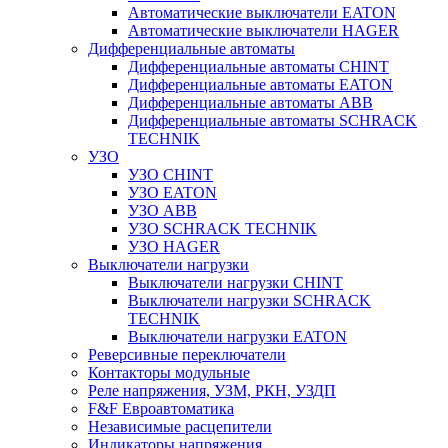
Автоматические выключатели EATON
Автоматические выключатели HAGER
Дифференциальные автоматы
Дифференциальные автоматы CHINT
Дифференциальные автоматы EATON
Дифференциальные автоматы ABB
Дифференциальные автоматы SCHRACK
TECHNIK
УЗО
УЗО CHINT
УЗО EATON
УЗО ABB
УЗО SCHRACK TECHNIK
УЗО HAGER
Выключатели нагрузки
Выключатели нагрузки CHINT
Выключатели нагрузки SCHRACK
TECHNIK
Выключатели нагрузки EATON
Реверсивные переключатели
Контакторы модульные
Реле напряжения, УЗМ, РКН, УЗДП
F&F Евроавтоматика
Независимые расцепители
Индикаторы напряжения