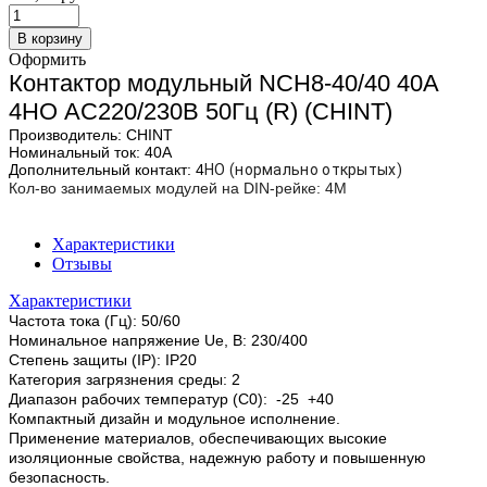
В корзину
Оформить
Контактор модульный NCH8-40/40 40A
4НО AC220/230В 50Гц (R) (CHINT)
Производитель:
CHINT
Номинальный ток:
40
А
Дополнительный контакт:
4
НО (нормально открытых)
Кол-во занимаемых модулей на DIN-рейке: 4М
Характеристики
Отзывы
Характеристики
Частота тока (Гц):
50/60
Номинальное напряжение Ue, B:
230/400
Степень защиты (IP):
IP20
Категория загрязнения среды:
2
Диапазон рабочих температур (С0):
-25 +40
Компактный дизайн и модульное исполнение.
Применение материалов, обеспечивающих высокие
изоляционные свойства, надежную работу и повышенную
безопасность.