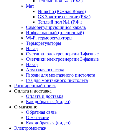
Тёплый пол №1 (Р.Ф.)
Мат
Nunicho (Южная Корея)
GS Золотое сечение (Р.Ф.)
Теплый пол №1 (Р.Ф.)
Саморегулирующийся кабель
Инфракрасный (пленочный)
Wi-Fi терморегуляторы
Терморегуляторы
Назад
Счетчики электроэнергии 1-фазные
Счетчики электроэнергии 3-фазные
Назад
Алмазная оснастка
Гвозди для монтажного пистолета
Газ для монтажного пистолета
Расширенный поиск
Оплата и доставка
Оплата и доставка
Как добраться (видео)
О магазине
Обратная связь
О магазине
Как добраться (видео)
Электромонтаж