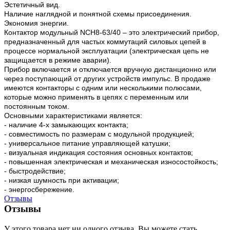
Эстетичный вид.
Наличие наглядной и понятной схемы присоединения.
Экономия энергии.
Контактор модульный NCH8-63/40
– это электрический прибор,
предназначенный для частых коммутаций силовых цепей в
процессе нормальной эксплуатации (электрическая цепь не
защищается в режиме аварии).
Прибор включается и отключается вручную дистанционно или
через поступающий от других устройств импульс. В продаже
имеются контакторы с одним или несколькими полюсами,
которые можно применять в цепях с переменным или
постоянным током.
Основными характеристиками является:
- наличие 4-х замыкающих контакта;
- совместимость по размерам с модульной продукцией;
- универсальное питание управляющей катушки;
- визуальная индикация состояния основных контактов;
- повышенная электрическая и механическая износостойкость;
- быстродействие;
- низкая шумность при активации;
- энергосбережение.
Отзывы
Отзывы
У этого товара нет ни одного отзыва. Вы можете стать