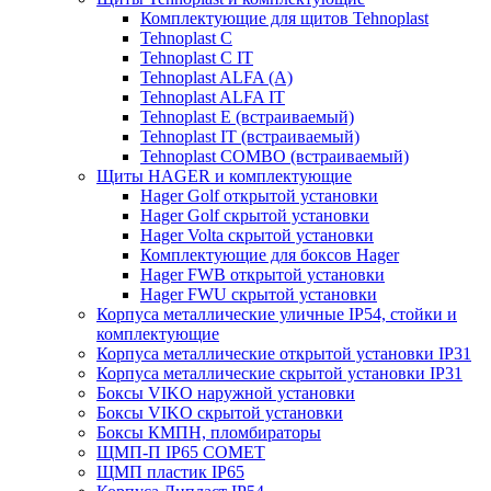
Комплектующие для щитов Tehnoplast
Tehnoplast C
Tehnoplast C IT
Tehnoplast ALFA (А)
Tehnoplast ALFA IT
Tehnoplast E (встраиваемый)
Tehnoplast IT (встраиваемый)
Tehnoplast COMBO (встраиваемый)
Щиты HAGER и комплектующие
Hager Golf открытой установки
Hager Golf скрытой установки
Hager Volta скрытой установки
Комплектующие для боксов Hager
Hager FWB открытой установки
Hager FWU скрытой установки
Корпуса металлические уличные IP54, стойки и
комплектующие
Корпуса металлические открытой установки IP31
Корпуса металлические скрытой установки IP31
Боксы VIKO наружной установки
Боксы VIKO скрытой установки
Боксы КМПН, пломбираторы
ЩМП-П IP65 COMET
ЩМП пластик IP65