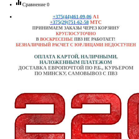
equalizer
Сравнение
0
+375(44)461-09-06
А1
+375(29)751-62-58
МТС
ПРИНИМАЕМ ЗАКАЗЫ ЧЕРЕЗ КОРЗИНУ
КРУГЛОСУТОЧНО
В
ВОСКРЕСЕНЬЕ
ПВЗ НЕ РАБОТАЕТ!
БЕЗНАЛИЧНЫЙ РАСЧЕТ С ЮР.ЛИЦАМИ НЕДОСТУПЕН
ОПЛАТА КАРТОЙ, НАЛИЧНЫМИ,
НАЛОЖЕННЫМ ПЛАТЕЖОМ
ДОСТАВКА ЕВРОПОЧТОЙ ПО Р.Б., КУРЬЕРОМ
ПО МИНСКУ, САМОВЫВОЗ С ПВЗ