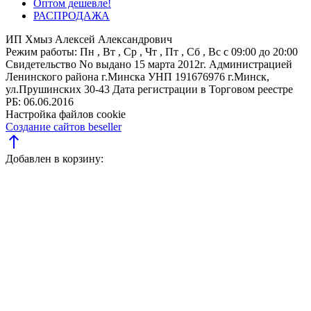
Оптом дешевле!
РАСПРОДАЖА
ИП Хмыз Алексей Александрович
Режим работы:
Пн , Вт , Ср , Чт , Пт , Сб , Вс c 09:00 до 20:00
Свидетельство No выдано 15 марта 2012г. Администрацией
Ленинского района г.Минска
УНП 191676976
г.Минск,
ул.Прушинских 30-43
Дата регистрации в Торговом реестре
РБ: 06.06.2016
Настройка файлов cookie
Создание сайтов beseller
north
Добавлен в корзину: