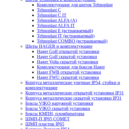
Комплектующие для щитов Tehnoplast
Tehnoplast C
Tehnoplast C IT
Tehnoplast ALFA (А)
Tehnoplast ALFA IT
Tehnoplast E (встраиваемый)
Tehnoplast IT (встраиваемый)
Tehnoplast COMBO (встраиваемый)
Щиты HAGER и комплектующие
Hager Golf открытой установки
Hager Golf скрытой установки
Hager Volta скрытой установки
Комплектующие для боксов Hager
Hager FWB открытой установки
Hager FWU скрытой установки
Корпуса металлические уличные IP54, стойки и
комплектующие
Корпуса металлические открытой установки IP31
Корпуса металлические скрытой установки IP31
Боксы VIKO наружной установки
Боксы VIKO скрытой установки
Боксы КМПН, пломбираторы
ЩМП-П IP65 COMET
ЩМП пластик IP65