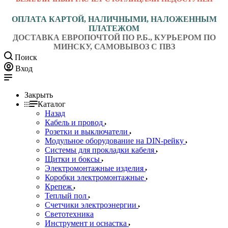
ОПЛАТА КАРТОЙ, НАЛИЧНЫМИ, НАЛОЖЕННЫМ
ПЛАТЕЖОМ
ДОСТАВКА ЕВРОПОЧТОЙ ПО Р.Б., КУРЬЕРОМ ПО
МИНСКУ, САМОВЫВОЗ С ПВЗ
Поиск
Вход
Закрыть
Каталог
Назад
Кабель и провод
Розетки и выключатели
Модульное оборудование на DIN-рейку
Системы для прокладки кабеля
Щитки и боксы
Электромонтажные изделия
Коробки электромонтажные
Крепеж
Теплый пол
Счетчики электроэнергии
Светотехника
Инструмент и оснастка