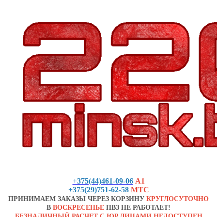
+375(44)461-09-06
А1
+375(29)751-62-58
МТС
ПРИНИМАЕМ ЗАКАЗЫ ЧЕРЕЗ КОРЗИНУ
КРУГЛОСУТОЧНО
В
ВОСКРЕСЕНЬЕ
ПВЗ НЕ РАБОТАЕТ!
БЕЗНАЛИЧНЫЙ РАСЧЕТ С ЮР.ЛИЦАМИ НЕДОСТУПЕН