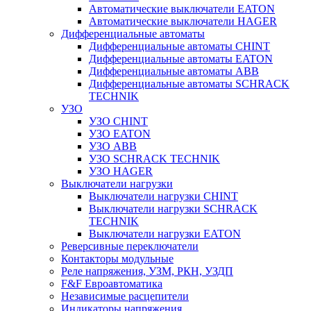
Автоматические выключатели EATON
Автоматические выключатели HAGER
Дифференциальные автоматы
Дифференциальные автоматы CHINT
Дифференциальные автоматы EATON
Дифференциальные автоматы ABB
Дифференциальные автоматы SCHRACK
TECHNIK
УЗО
УЗО CHINT
УЗО EATON
УЗО ABB
УЗО SCHRACK TECHNIK
УЗО HAGER
Выключатели нагрузки
Выключатели нагрузки CHINT
Выключатели нагрузки SCHRACK
TECHNIK
Выключатели нагрузки EATON
Реверсивные переключатели
Контакторы модульные
Реле напряжения, УЗМ, РКН, УЗДП
F&F Евроавтоматика
Независимые расцепители
Индикаторы напряжения