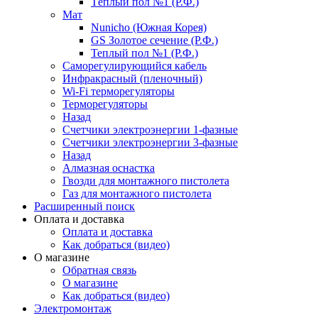
Тёплый пол №1 (Р.Ф.)
Мат
Nunicho (Южная Корея)
GS Золотое сечение (Р.Ф.)
Теплый пол №1 (Р.Ф.)
Саморегулирующийся кабель
Инфракрасный (пленочный)
Wi-Fi терморегуляторы
Терморегуляторы
Назад
Счетчики электроэнергии 1-фазные
Счетчики электроэнергии 3-фазные
Назад
Алмазная оснастка
Гвозди для монтажного пистолета
Газ для монтажного пистолета
Расширенный поиск
Оплата и доставка
Оплата и доставка
Как добраться (видео)
О магазине
Обратная связь
О магазине
Как добраться (видео)
Электромонтаж