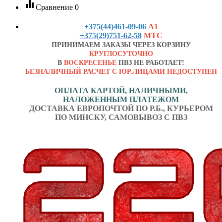
equalizer
Сравнение
0
+375(44)461-09-06
А1
+375(29)751-62-58
МТС
ПРИНИМАЕМ ЗАКАЗЫ ЧЕРЕЗ КОРЗИНУ
КРУГЛОСУТОЧНО
В
ВОСКРЕСЕНЬЕ
ПВЗ НЕ РАБОТАЕТ!
БЕЗНАЛИЧНЫЙ РАСЧЕТ С ЮР.ЛИЦАМИ НЕДОСТУПЕН
ОПЛАТА КАРТОЙ, НАЛИЧНЫМИ,
НАЛОЖЕННЫМ ПЛАТЕЖОМ
ДОСТАВКА ЕВРОПОЧТОЙ ПО Р.Б., КУРЬЕРОМ
ПО МИНСКУ, САМОВЫВОЗ С ПВЗ