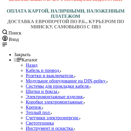
ОПЛАТА КАРТОЙ, НАЛИЧНЫМИ, НАЛОЖЕННЫМ
ПЛАТЕЖОМ
ДОСТАВКА ЕВРОПОЧТОЙ ПО Р.Б., КУРЬЕРОМ ПО
МИНСКУ, САМОВЫВОЗ С ПВЗ
Поиск
Вход
Закрыть
Каталог
Назад
Кабель и провод
Розетки и выключатели
Модульное оборудование на DIN-рейку
Системы для прокладки кабеля
Щитки и боксы
Электромонтажные изделия
Коробки электромонтажные
Крепеж
Теплый пол
Счетчики электроэнергии
Светотехника
Инструмент и оснастка