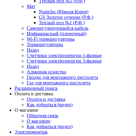
Тёплый пол №1 (Р.Ф.)
Мат
Nunicho (Южная Корея)
GS Золотое сечение (Р.Ф.)
Теплый пол №1 (Р.Ф.)
Саморегулирующийся кабель
Инфракрасный (пленочный)
Wi-Fi терморегуляторы
Терморегуляторы
Назад
Счетчики электроэнергии 1-фазные
Счетчики электроэнергии 3-фазные
Назад
Алмазная оснастка
Гвозди для монтажного пистолета
Газ для монтажного пистолета
Расширенный поиск
Оплата и доставка
Оплата и доставка
Как добраться (видео)
О магазине
Обратная связь
О магазине
Как добраться (видео)
Электромонтаж