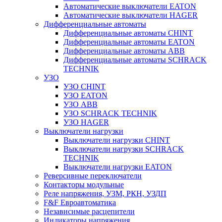
Автоматические выключатели EATON
Автоматические выключатели HAGER
Дифференциальные автоматы
Дифференциальные автоматы CHINT
Дифференциальные автоматы EATON
Дифференциальные автоматы ABB
Дифференциальные автоматы SCHRACK
TECHNIK
УЗО
УЗО CHINT
УЗО EATON
УЗО ABB
УЗО SCHRACK TECHNIK
УЗО HAGER
Выключатели нагрузки
Выключатели нагрузки CHINT
Выключатели нагрузки SCHRACK
TECHNIK
Выключатели нагрузки EATON
Реверсивные переключатели
Контакторы модульные
Реле напряжения, УЗМ, РКН, УЗДП
F&F Евроавтоматика
Независимые расцепители
Индикаторы напряжения