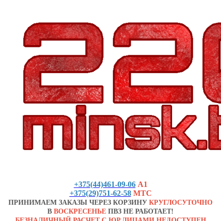
+375(44)461-09-06
А1
+375(29)751-62-58
МТС
ПРИНИМАЕМ ЗАКАЗЫ ЧЕРЕЗ КОРЗИНУ
КРУГЛОСУТОЧНО
В
ВОСКРЕСЕНЬЕ
ПВЗ НЕ РАБОТАЕТ!
БЕЗНАЛИЧНЫЙ РАСЧЕТ С ЮР.ЛИЦАМИ НЕДОСТУПЕН