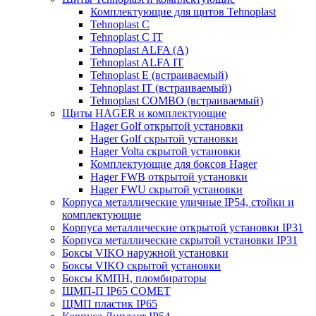
Комплектующие для щитов Tehnoplast
Tehnoplast C
Tehnoplast C IT
Tehnoplast ALFA (А)
Tehnoplast ALFA IT
Tehnoplast E (встраиваемый)
Tehnoplast IT (встраиваемый)
Tehnoplast COMBO (встраиваемый)
Щиты HAGER и комплектующие
Hager Golf открытой установки
Hager Golf скрытой установки
Hager Volta скрытой установки
Комплектующие для боксов Hager
Hager FWB открытой установки
Hager FWU скрытой установки
Корпуса металлические уличные IP54, стойки и
комплектующие
Корпуса металлические открытой установки IP31
Корпуса металлические скрытой установки IP31
Боксы VIKO наружной установки
Боксы VIKO скрытой установки
Боксы КМПН, пломбираторы
ЩМП-П IP65 COMET
ЩМП пластик IP65