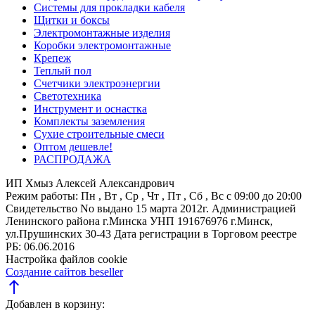
Системы для прокладки кабеля
Щитки и боксы
Электромонтажные изделия
Коробки электромонтажные
Крепеж
Теплый пол
Счетчики электроэнергии
Светотехника
Инструмент и оснастка
Комплекты заземления
Сухие строительные смеси
Оптом дешевле!
РАСПРОДАЖА
ИП Хмыз Алексей Александрович
Режим работы:
Пн , Вт , Ср , Чт , Пт , Сб , Вс c 09:00 до 20:00
Свидетельство No выдано 15 марта 2012г. Администрацией
Ленинского района г.Минска
УНП 191676976
г.Минск,
ул.Прушинских 30-43
Дата регистрации в Торговом реестре
РБ: 06.06.2016
Настройка файлов cookie
Создание сайтов beseller
north
Добавлен в корзину: