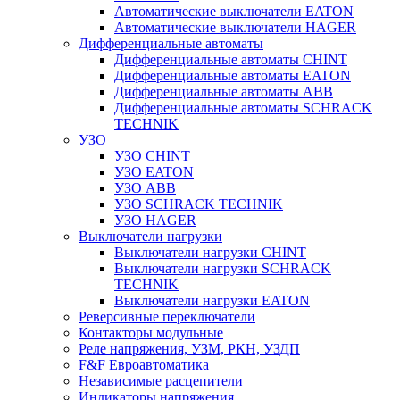
Автоматические выключатели EATON
Автоматические выключатели HAGER
Дифференциальные автоматы
Дифференциальные автоматы CHINT
Дифференциальные автоматы EATON
Дифференциальные автоматы ABB
Дифференциальные автоматы SCHRACK
TECHNIK
УЗО
УЗО CHINT
УЗО EATON
УЗО ABB
УЗО SCHRACK TECHNIK
УЗО HAGER
Выключатели нагрузки
Выключатели нагрузки CHINT
Выключатели нагрузки SCHRACK
TECHNIK
Выключатели нагрузки EATON
Реверсивные переключатели
Контакторы модульные
Реле напряжения, УЗМ, РКН, УЗДП
F&F Евроавтоматика
Независимые расцепители
Индикаторы напряжения