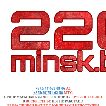
+375(44)461-09-06
А1
+375(29)751-62-58
МТС
ПРИНИМАЕМ ЗАКАЗЫ ЧЕРЕЗ КОРЗИНУ
КРУГЛОСУТОЧНО
В
ВОСКРЕСЕНЬЕ
ПВЗ НЕ РАБОТАЕТ!
БЕЗНАЛИЧНЫЙ РАСЧЕТ С ЮР.ЛИЦАМИ НЕДОСТУПЕН