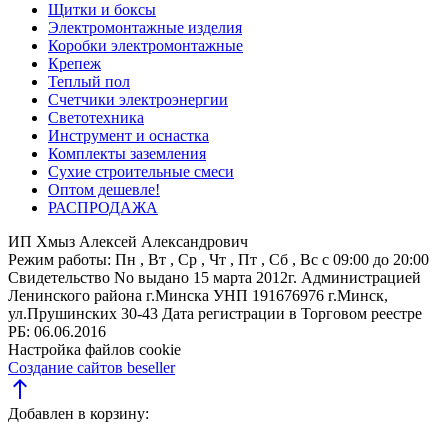
Щитки и боксы
Электромонтажные изделия
Коробки электромонтажные
Крепеж
Теплый пол
Счетчики электроэнергии
Светотехника
Инструмент и оснастка
Комплекты заземления
Сухие строительные смеси
Оптом дешевле!
РАСПРОДАЖА
ИП Хмыз Алексей Александрович
Режим работы:
Пн , Вт , Ср , Чт , Пт , Сб , Вс c 09:00 до 20:00
Свидетельство No выдано 15 марта 2012г. Администрацией
Ленинского района г.Минска
УНП 191676976
г.Минск,
ул.Прушинских 30-43
Дата регистрации в Торговом реестре
РБ: 06.06.2016
Настройка файлов cookie
Создание сайтов beseller
north
Добавлен в корзину: