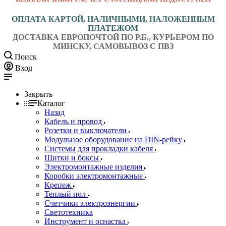
ОПЛАТА КАРТОЙ, НАЛИЧНЫМИ, НАЛОЖЕННЫМ
ПЛАТЕЖОМ
ДОСТАВКА ЕВРОПОЧТОЙ ПО Р.Б., КУРЬЕРОМ ПО
МИНСКУ, САМОВЫВОЗ С ПВЗ
Поиск
Вход
Закрыть
Каталог
Назад
Кабель и провод
Розетки и выключатели
Модульное оборудование на DIN-рейку
Системы для прокладки кабеля
Щитки и боксы
Электромонтажные изделия
Коробки электромонтажные
Крепеж
Теплый пол
Счетчики электроэнергии
Светотехника
Инструмент и оснастка