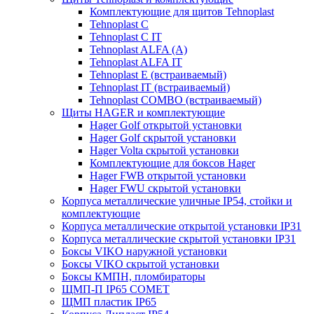
Комплектующие для щитов Tehnoplast
Tehnoplast C
Tehnoplast C IT
Tehnoplast ALFA (А)
Tehnoplast ALFA IT
Tehnoplast E (встраиваемый)
Tehnoplast IT (встраиваемый)
Tehnoplast COMBO (встраиваемый)
Щиты HAGER и комплектующие
Hager Golf открытой установки
Hager Golf скрытой установки
Hager Volta скрытой установки
Комплектующие для боксов Hager
Hager FWB открытой установки
Hager FWU скрытой установки
Корпуса металлические уличные IP54, стойки и
комплектующие
Корпуса металлические открытой установки IP31
Корпуса металлические скрытой установки IP31
Боксы VIKO наружной установки
Боксы VIKO скрытой установки
Боксы КМПН, пломбираторы
ЩМП-П IP65 COMET
ЩМП пластик IP65