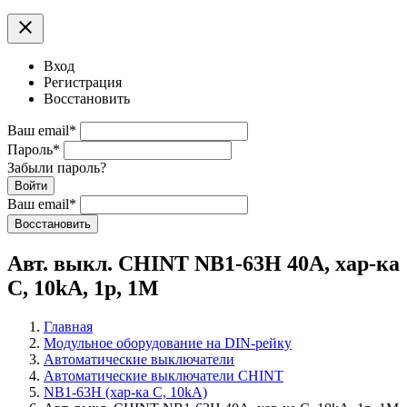
clear
Вход
Регистрация
Восстановить
Ваш email
*
Пароль
*
Забыли пароль?
Войти
Ваш email
*
Воcстановить
Авт. выкл. CHINT NB1-63H 40А, хар-ка
С, 10kA, 1p, 1M
Главная
Модульное оборудование на DIN-рейку
Автоматические выключатели
Автоматические выключатели CHINT
NB1-63H (хар-ка С, 10kA)