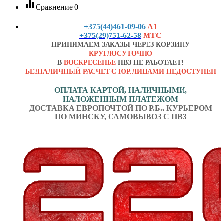
equalizer
Сравнение
0
+375(44)461-09-06
А1
+375(29)751-62-58
МТС
ПРИНИМАЕМ ЗАКАЗЫ ЧЕРЕЗ КОРЗИНУ
КРУГЛОСУТОЧНО
В
ВОСКРЕСЕНЬЕ
ПВЗ НЕ РАБОТАЕТ!
БЕЗНАЛИЧНЫЙ РАСЧЕТ С ЮР.ЛИЦАМИ НЕДОСТУПЕН
ОПЛАТА КАРТОЙ, НАЛИЧНЫМИ,
НАЛОЖЕННЫМ ПЛАТЕЖОМ
ДОСТАВКА ЕВРОПОЧТОЙ ПО Р.Б., КУРЬЕРОМ
ПО МИНСКУ, САМОВЫВОЗ С ПВЗ