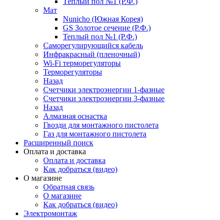
Тёплый пол №1 (Р.Ф.)
Мат
Nunicho (Южная Корея)
GS Золотое сечение (Р.Ф.)
Теплый пол №1 (Р.Ф.)
Саморегулирующийся кабель
Инфракрасный (пленочный)
Wi-Fi терморегуляторы
Терморегуляторы
Назад
Счетчики электроэнергии 1-фазные
Счетчики электроэнергии 3-фазные
Назад
Алмазная оснастка
Гвозди для монтажного пистолета
Газ для монтажного пистолета
Расширенный поиск
Оплата и доставка
Оплата и доставка
Как добраться (видео)
О магазине
Обратная связь
О магазине
Как добраться (видео)
Электромонтаж