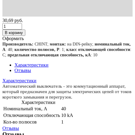
30,69
руб.
В корзину
Оформить
Производитель:
CHINT;
монтаж:
на DIN-рейку;
номинальный ток,
А
: 40;
количество полюсов, Р
: 1;
класс отключающей способности
:
С;
предельная отключающая способность, кА
: 10
Характеристики
Отзывы
Характеристики
Автоматический выключатель - это коммутационный аппарат,
который предназначен для защиты электрических цепей от токов
короткого замыкания и перегрузок.
Характеристики
Номинальный ток, А
40
Отключающая способность
10 kA
Кол-во полюсов
1
Отзывы
Отзывы