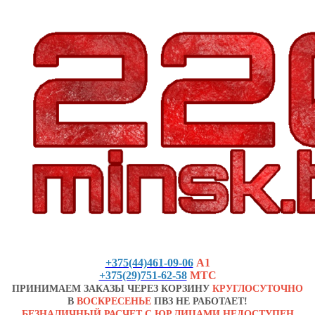
+375(44)461-09-06
А1
+375(29)751-62-58
МТС
ПРИНИМАЕМ ЗАКАЗЫ ЧЕРЕЗ КОРЗИНУ
КРУГЛОСУТОЧНО
В
ВОСКРЕСЕНЬЕ
ПВЗ НЕ РАБОТАЕТ!
БЕЗНАЛИЧНЫЙ РАСЧЕТ С ЮР.ЛИЦАМИ НЕДОСТУПЕН