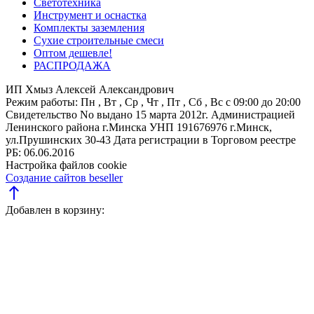
Светотехника
Инструмент и оснастка
Комплекты заземления
Сухие строительные смеси
Оптом дешевле!
РАСПРОДАЖА
ИП Хмыз Алексей Александрович
Режим работы:
Пн , Вт , Ср , Чт , Пт , Сб , Вс c 09:00 до 20:00
Свидетельство No выдано 15 марта 2012г. Администрацией
Ленинского района г.Минска
УНП 191676976
г.Минск,
ул.Прушинских 30-43
Дата регистрации в Торговом реестре
РБ: 06.06.2016
Настройка файлов cookie
Создание сайтов beseller
north
Добавлен в корзину: