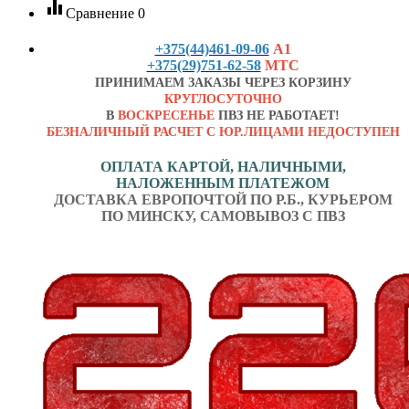
equalizer
Сравнение
0
+375(44)461-09-06
А1
+375(29)751-62-58
МТС
ПРИНИМАЕМ ЗАКАЗЫ ЧЕРЕЗ КОРЗИНУ
КРУГЛОСУТОЧНО
В
ВОСКРЕСЕНЬЕ
ПВЗ НЕ РАБОТАЕТ!
БЕЗНАЛИЧНЫЙ РАСЧЕТ С ЮР.ЛИЦАМИ НЕДОСТУПЕН
ОПЛАТА КАРТОЙ, НАЛИЧНЫМИ,
НАЛОЖЕННЫМ ПЛАТЕЖОМ
ДОСТАВКА ЕВРОПОЧТОЙ ПО Р.Б., КУРЬЕРОМ
ПО МИНСКУ, САМОВЫВОЗ С ПВЗ