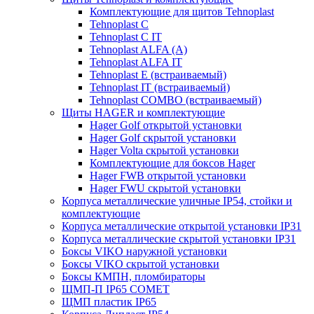
Комплектующие для щитов Tehnoplast
Tehnoplast C
Tehnoplast C IT
Tehnoplast ALFA (А)
Tehnoplast ALFA IT
Tehnoplast E (встраиваемый)
Tehnoplast IT (встраиваемый)
Tehnoplast COMBO (встраиваемый)
Щиты HAGER и комплектующие
Hager Golf открытой установки
Hager Golf скрытой установки
Hager Volta скрытой установки
Комплектующие для боксов Hager
Hager FWB открытой установки
Hager FWU скрытой установки
Корпуса металлические уличные IP54, стойки и
комплектующие
Корпуса металлические открытой установки IP31
Корпуса металлические скрытой установки IP31
Боксы VIKO наружной установки
Боксы VIKO скрытой установки
Боксы КМПН, пломбираторы
ЩМП-П IP65 COMET
ЩМП пластик IP65