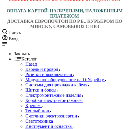
ОПЛАТА КАРТОЙ, НАЛИЧНЫМИ, НАЛОЖЕННЫМ
ПЛАТЕЖОМ
ДОСТАВКА ЕВРОПОЧТОЙ ПО Р.Б., КУРЬЕРОМ ПО
МИНСКУ, САМОВЫВОЗ С ПВЗ
Поиск
Вход
Закрыть
Каталог
Назад
Кабель и провод
Розетки и выключатели
Модульное оборудование на DIN-рейку
Системы для прокладки кабеля
Щитки и боксы
Электромонтажные изделия
Коробки электромонтажные
Крепеж
Теплый пол
Счетчики электроэнергии
Светотехника
Инструмент и оснастка