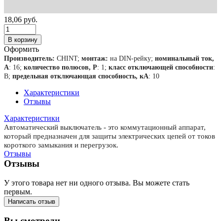
18,06
руб.
В корзину
Оформить
Производитель:
CHINT;
монтаж:
на DIN-рейку;
номинальный ток,
А
: 16;
количество полюсов, Р
: 1;
класс отключающей способности
:
B;
предельная отключающая способность, кА
: 10
Характеристики
Отзывы
Характеристики
Автоматический выключатель - это коммутационный аппарат,
который предназначен для защиты электрических цепей от токов
короткого замыкания и перегрузок.
Отзывы
Отзывы
У этого товара нет ни одного отзыва. Вы можете стать
первым.
Написать отзыв
Вы смотрели