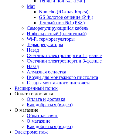
Тёплый пол №1 (Р.Ф.)
Мат
Nunicho (Южная Корея)
GS Золотое сечение (Р.Ф.)
Теплый пол №1 (Р.Ф.)
Саморегулирующийся кабель
Инфракрасный (пленочный)
Wi-Fi терморегуляторы
Терморегуляторы
Назад
Счетчики электроэнергии 1-фазные
Счетчики электроэнергии 3-фазные
Назад
Алмазная оснастка
Гвозди для монтажного пистолета
Газ для монтажного пистолета
Расширенный поиск
Оплата и доставка
Оплата и доставка
Как добраться (видео)
О магазине
Обратная связь
О магазине
Как добраться (видео)
Электромонтаж