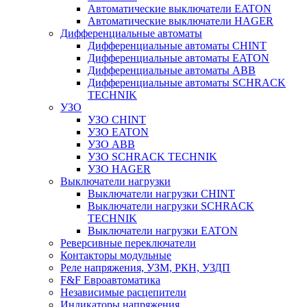
Автоматические выключатели EATON
Автоматические выключатели HAGER
Дифференциальные автоматы
Дифференциальные автоматы CHINT
Дифференциальные автоматы EATON
Дифференциальные автоматы ABB
Дифференциальные автоматы SCHRACK
TECHNIK
УЗО
УЗО CHINT
УЗО EATON
УЗО ABB
УЗО SCHRACK TECHNIK
УЗО HAGER
Выключатели нагрузки
Выключатели нагрузки CHINT
Выключатели нагрузки SCHRACK
TECHNIK
Выключатели нагрузки EATON
Реверсивные переключатели
Контакторы модульные
Реле напряжения, УЗМ, РКН, УЗДП
F&F Евроавтоматика
Независимые расцепители
Индикаторы напряжения