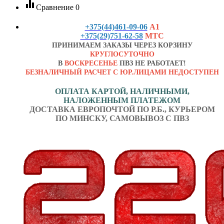
equalizer
Сравнение
0
+375(44)461-09-06
А1
+375(29)751-62-58
МТС
ПРИНИМАЕМ ЗАКАЗЫ ЧЕРЕЗ КОРЗИНУ
КРУГЛОСУТОЧНО
В
ВОСКРЕСЕНЬЕ
ПВЗ НЕ РАБОТАЕТ!
БЕЗНАЛИЧНЫЙ РАСЧЕТ С ЮР.ЛИЦАМИ НЕДОСТУПЕН
ОПЛАТА КАРТОЙ, НАЛИЧНЫМИ,
НАЛОЖЕННЫМ ПЛАТЕЖОМ
ДОСТАВКА ЕВРОПОЧТОЙ ПО Р.Б., КУРЬЕРОМ
ПО МИНСКУ, САМОВЫВОЗ С ПВЗ