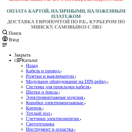
ОПЛАТА КАРТОЙ, НАЛИЧНЫМИ, НАЛОЖЕННЫМ
ПЛАТЕЖОМ
ДОСТАВКА ЕВРОПОЧТОЙ ПО Р.Б., КУРЬЕРОМ ПО
МИНСКУ, САМОВЫВОЗ С ПВЗ
Поиск
Вход
Закрыть
Каталог
Назад
Кабель и провод
Розетки и выключатели
Модульное оборудование на DIN-рейку
Системы для прокладки кабеля
Щитки и боксы
Электромонтажные изделия
Коробки электромонтажные
Крепеж
Теплый пол
Счетчики электроэнергии
Светотехника
Инструмент и оснастка