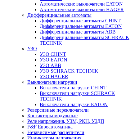
Автоматические выключатели EATON
Автоматические выключатели HAGER
Дифференциальные автоматы
Дифференциальные автоматы CHINT
Дифференциальные автоматы EATON
Дифференциальные автоматы ABB
Дифференциальные автоматы SCHRACK
TECHNIK
УЗО
УЗО CHINT
УЗО EATON
УЗО ABB
УЗО SCHRACK TECHNIK
УЗО HAGER
Выключатели нагрузки
Выключатели нагрузки CHINT
Выключатели нагрузки SCHRACK
TECHNIK
Выключатели нагрузки EATON
Реверсивные переключатели
Контакторы модульные
Реле напряжения, УЗМ, РКН, УЗДП
F&F Евроавтоматика
Независимые расцепители
Индикаторы напряжения