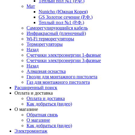
Тёплый пол №1 (Р.Ф.)
Мат
Nunicho (Южная Корея)
GS Золотое сечение (Р.Ф.)
Теплый пол №1 (Р.Ф.)
Саморегулирующийся кабель
Инфракрасный (пленочный)
Wi-Fi терморегуляторы
Терморегуляторы
Назад
Счетчики электроэнергии 1-фазные
Счетчики электроэнергии 3-фазные
Назад
Алмазная оснастка
Гвозди для монтажного пистолета
Газ для монтажного пистолета
Расширенный поиск
Оплата и доставка
Оплата и доставка
Как добраться (видео)
О магазине
Обратная связь
О магазине
Как добраться (видео)
Электромонтаж