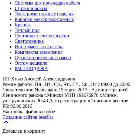
Системы для прокладки кабеля
Щитки и боксы
Электромонтажные изделия
Коробки электромонтажные
Крепеж
Теплый пол
Счетчики электроэнергии
Светотехника
Инструмент и оснастка
Комплекты заземления
Сухие строительные смеси
Оптом дешевле!
РАСПРОДАЖА
ИП Хмыз Алексей Александрович
Режим работы:
Пн , Вт , Ср , Чт , Пт , Сб , Вс c 09:00 до 20:00
Свидетельство No выдано 15 марта 2012г. Администрацией
Ленинского района г.Минска
УНП 191676976
г.Минск,
ул.Прушинских 30-43
Дата регистрации в Торговом реестре
РБ: 06.06.2016
Настройка файлов cookie
Создание сайтов beseller
north
Добавлен в корзину: