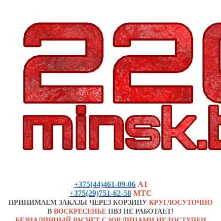
+375(44)461-09-06
А1
+375(29)751-62-58
МТС
ПРИНИМАЕМ ЗАКАЗЫ ЧЕРЕЗ КОРЗИНУ
КРУГЛОСУТОЧНО
В
ВОСКРЕСЕНЬЕ
ПВЗ НЕ РАБОТАЕТ!
БЕЗНАЛИЧНЫЙ РАСЧЕТ С ЮР.ЛИЦАМИ НЕДОСТУПЕН