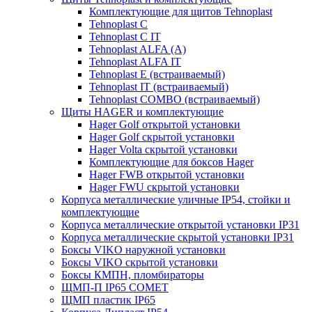
Комплектующие для щитов Tehnoplast
Tehnoplast C
Tehnoplast C IT
Tehnoplast ALFA (А)
Tehnoplast ALFA IT
Tehnoplast E (встраиваемый)
Tehnoplast IT (встраиваемый)
Tehnoplast COMBO (встраиваемый)
Щиты HAGER и комплектующие
Hager Golf открытой установки
Hager Golf скрытой установки
Hager Volta скрытой установки
Комплектующие для боксов Hager
Hager FWB открытой установки
Hager FWU скрытой установки
Корпуса металлические уличные IP54, стойки и
комплектующие
Корпуса металлические открытой установки IP31
Корпуса металлические скрытой установки IP31
Боксы VIKO наружной установки
Боксы VIKO скрытой установки
Боксы КМПН, пломбираторы
ЩМП-П IP65 COMET
ЩМП пластик IP65