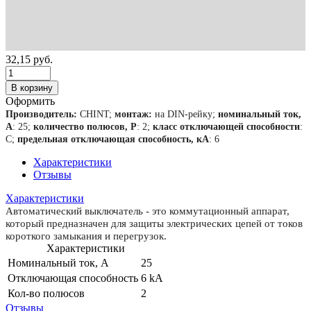
32,15
руб.
В корзину
Оформить
Производитель:
CHINT;
монтаж:
на DIN-рейку;
номинальный ток,
А
: 25;
количество полюсов, Р
: 2;
класс отключающей способности
:
С;
предельная отключающая способность, кА
: 6
Характеристики
Отзывы
Характеристики
Автоматический выключатель - это коммутационный аппарат,
который предназначен для защиты электрических цепей от токов
короткого замыкания и перегрузок.
Характеристики
Номинальный ток, А
25
Отключающая способность
6 kA
Кол-во полюсов
2
Отзывы