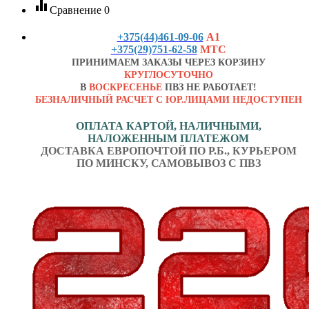
equalizer
Сравнение
0
+375(44)461-09-06
А1
+375(29)751-62-58
МТС
ПРИНИМАЕМ ЗАКАЗЫ ЧЕРЕЗ КОРЗИНУ
КРУГЛОСУТОЧНО
В
ВОСКРЕСЕНЬЕ
ПВЗ НЕ РАБОТАЕТ!
БЕЗНАЛИЧНЫЙ РАСЧЕТ С ЮР.ЛИЦАМИ НЕДОСТУПЕН
ОПЛАТА КАРТОЙ, НАЛИЧНЫМИ,
НАЛОЖЕННЫМ ПЛАТЕЖОМ
ДОСТАВКА ЕВРОПОЧТОЙ ПО Р.Б., КУРЬЕРОМ
ПО МИНСКУ, САМОВЫВОЗ С ПВЗ