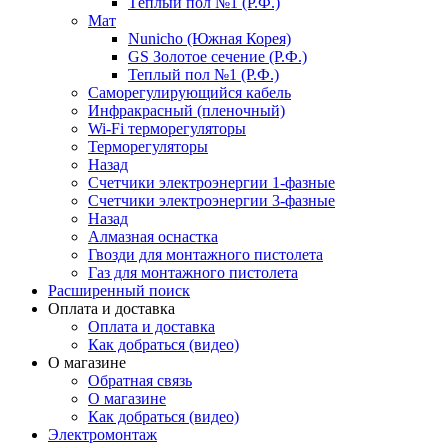
Тёплый пол №1 (Р.Ф.)
Мат
Nunicho (Южная Корея)
GS Золотое сечение (Р.Ф.)
Теплый пол №1 (Р.Ф.)
Саморегулирующийся кабель
Инфракрасный (пленочный)
Wi-Fi терморегуляторы
Терморегуляторы
Назад
Счетчики электроэнергии 1-фазные
Счетчики электроэнергии 3-фазные
Назад
Алмазная оснастка
Гвозди для монтажного пистолета
Газ для монтажного пистолета
Расширенный поиск
Оплата и доставка
Оплата и доставка
Как добраться (видео)
О магазине
Обратная связь
О магазине
Как добраться (видео)
Электромонтаж