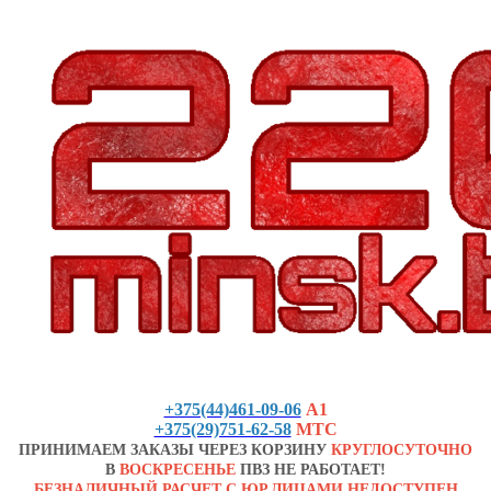
+375(44)461-09-06
А1
+375(29)751-62-58
МТС
ПРИНИМАЕМ ЗАКАЗЫ ЧЕРЕЗ КОРЗИНУ
КРУГЛОСУТОЧНО
В
ВОСКРЕСЕНЬЕ
ПВЗ НЕ РАБОТАЕТ!
БЕЗНАЛИЧНЫЙ РАСЧЕТ С ЮР.ЛИЦАМИ НЕДОСТУПЕН