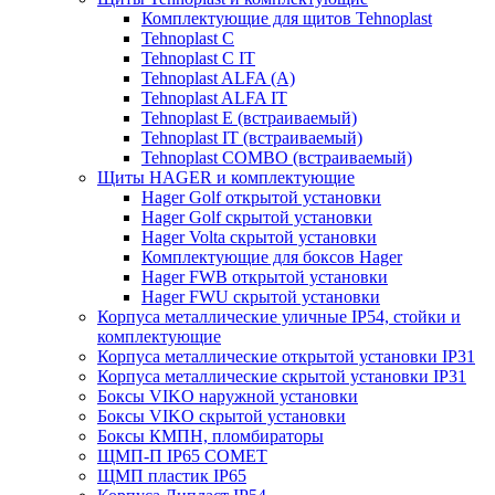
Комплектующие для щитов Tehnoplast
Tehnoplast C
Tehnoplast C IT
Tehnoplast ALFA (А)
Tehnoplast ALFA IT
Tehnoplast E (встраиваемый)
Tehnoplast IT (встраиваемый)
Tehnoplast COMBO (встраиваемый)
Щиты HAGER и комплектующие
Hager Golf открытой установки
Hager Golf скрытой установки
Hager Volta скрытой установки
Комплектующие для боксов Hager
Hager FWB открытой установки
Hager FWU скрытой установки
Корпуса металлические уличные IP54, стойки и
комплектующие
Корпуса металлические открытой установки IP31
Корпуса металлические скрытой установки IP31
Боксы VIKO наружной установки
Боксы VIKO скрытой установки
Боксы КМПН, пломбираторы
ЩМП-П IP65 COMET
ЩМП пластик IP65