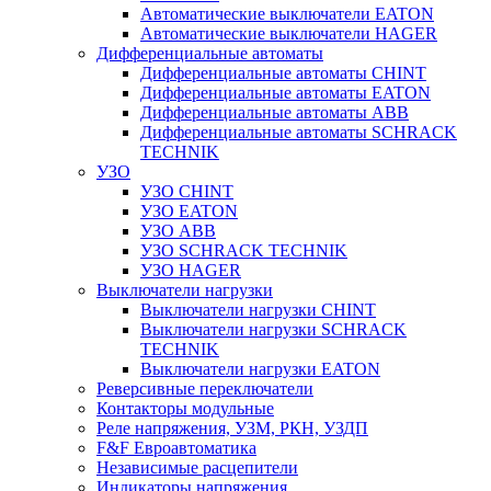
Автоматические выключатели EATON
Автоматические выключатели HAGER
Дифференциальные автоматы
Дифференциальные автоматы CHINT
Дифференциальные автоматы EATON
Дифференциальные автоматы ABB
Дифференциальные автоматы SCHRACK
TECHNIK
УЗО
УЗО CHINT
УЗО EATON
УЗО ABB
УЗО SCHRACK TECHNIK
УЗО HAGER
Выключатели нагрузки
Выключатели нагрузки CHINT
Выключатели нагрузки SCHRACK
TECHNIK
Выключатели нагрузки EATON
Реверсивные переключатели
Контакторы модульные
Реле напряжения, УЗМ, РКН, УЗДП
F&F Евроавтоматика
Независимые расцепители
Индикаторы напряжения