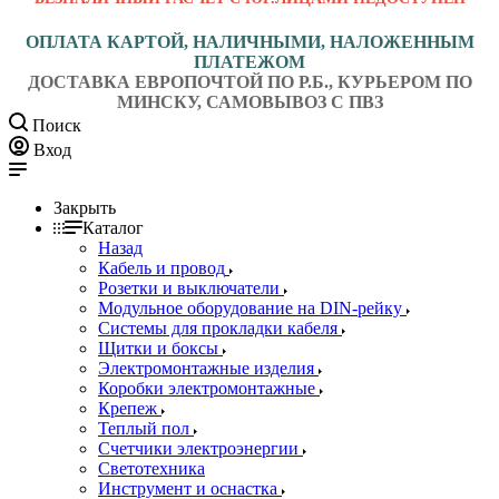
ОПЛАТА КАРТОЙ, НАЛИЧНЫМИ, НАЛОЖЕННЫМ
ПЛАТЕЖОМ
ДОСТАВКА ЕВРОПОЧТОЙ ПО Р.Б., КУРЬЕРОМ ПО
МИНСКУ, САМОВЫВОЗ С ПВЗ
Поиск
Вход
Закрыть
Каталог
Назад
Кабель и провод
Розетки и выключатели
Модульное оборудование на DIN-рейку
Системы для прокладки кабеля
Щитки и боксы
Электромонтажные изделия
Коробки электромонтажные
Крепеж
Теплый пол
Счетчики электроэнергии
Светотехника
Инструмент и оснастка