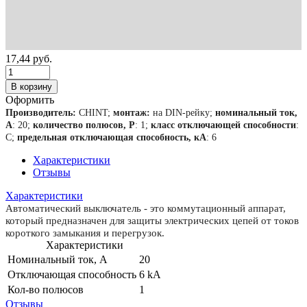
17,44
руб.
В корзину
Оформить
Производитель:
CHINT;
монтаж:
на DIN-рейку;
номинальный ток,
А
: 20;
количество полюсов, Р
: 1;
класс отключающей способности
:
С;
предельная отключающая способность, кА
: 6
Характеристики
Отзывы
Характеристики
Автоматический выключатель - это коммутационный аппарат,
который предназначен для защиты электрических цепей от токов
короткого замыкания и перегрузок.
Характеристики
Номинальный ток, А
20
Отключающая способность
6 kA
Кол-во полюсов
1
Отзывы