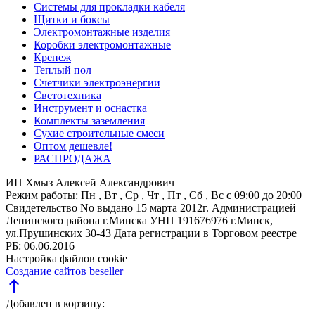
Системы для прокладки кабеля
Щитки и боксы
Электромонтажные изделия
Коробки электромонтажные
Крепеж
Теплый пол
Счетчики электроэнергии
Светотехника
Инструмент и оснастка
Комплекты заземления
Сухие строительные смеси
Оптом дешевле!
РАСПРОДАЖА
ИП Хмыз Алексей Александрович
Режим работы:
Пн , Вт , Ср , Чт , Пт , Сб , Вс c 09:00 до 20:00
Свидетельство No выдано 15 марта 2012г. Администрацией
Ленинского района г.Минска
УНП 191676976
г.Минск,
ул.Прушинских 30-43
Дата регистрации в Торговом реестре
РБ: 06.06.2016
Настройка файлов cookie
Создание сайтов beseller
north
Добавлен в корзину: