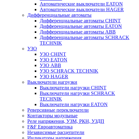
Автоматические выключатели EATON
Автоматические выключатели HAGER
Дифференциальные автоматы
Дифференциальные автоматы CHINT
Дифференциальные автоматы EATON
Дифференциальные автоматы ABB
Дифференциальные автоматы SCHRACK
TECHNIK
УЗО
УЗО CHINT
УЗО EATON
УЗО ABB
УЗО SCHRACK TECHNIK
УЗО HAGER
Выключатели нагрузки
Выключатели нагрузки CHINT
Выключатели нагрузки SCHRACK
TECHNIK
Выключатели нагрузки EATON
Реверсивные переключатели
Контакторы модульные
Реле напряжения, УЗМ, РКН, УЗДП
F&F Евроавтоматика
Независимые расцепители
Индикаторы напряжения