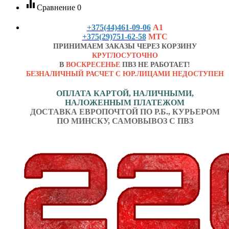
equalizer
Сравнение
0
+375(44)461-09-06
А1
+375(29)751-62-58
МТС
ПРИНИМАЕМ ЗАКАЗЫ ЧЕРЕЗ КОРЗИНУ
КРУГЛОСУТОЧНО
В
ВОСКРЕСЕНЬЕ
ПВЗ НЕ РАБОТАЕТ!
БЕЗНАЛИЧНЫЙ РАСЧЕТ С ЮР.ЛИЦАМИ НЕДОСТУПЕН
ОПЛАТА КАРТОЙ, НАЛИЧНЫМИ,
НАЛОЖЕННЫМ ПЛАТЕЖОМ
ДОСТАВКА ЕВРОПОЧТОЙ ПО Р.Б., КУРЬЕРОМ
ПО МИНСКУ, САМОВЫВОЗ С ПВЗ