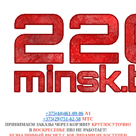
+375(44)461-09-06
А1
+375(29)751-62-58
МТС
ПРИНИМАЕМ ЗАКАЗЫ ЧЕРЕЗ КОРЗИНУ
КРУГЛОСУТОЧНО
В
ВОСКРЕСЕНЬЕ
ПВЗ НЕ РАБОТАЕТ!
БЕЗНАЛИЧНЫЙ РАСЧЕТ С ЮР.ЛИЦАМИ НЕДОСТУПЕН