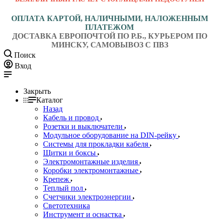
ОПЛАТА КАРТОЙ, НАЛИЧНЫМИ, НАЛОЖЕННЫМ
ПЛАТЕЖОМ
ДОСТАВКА ЕВРОПОЧТОЙ ПО Р.Б., КУРЬЕРОМ ПО
МИНСКУ, САМОВЫВОЗ С ПВЗ
Поиск
Вход
Закрыть
Каталог
Назад
Кабель и провод
Розетки и выключатели
Модульное оборудование на DIN-рейку
Системы для прокладки кабеля
Щитки и боксы
Электромонтажные изделия
Коробки электромонтажные
Крепеж
Теплый пол
Счетчики электроэнергии
Светотехника
Инструмент и оснастка