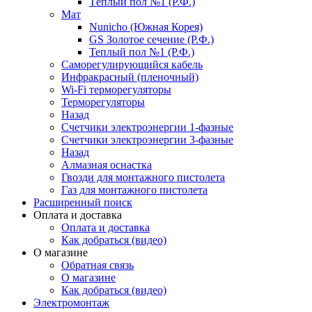
Тёплый пол №1 (Р.Ф.)
Мат
Nunicho (Южная Корея)
GS Золотое сечение (Р.Ф.)
Теплый пол №1 (Р.Ф.)
Саморегулирующийся кабель
Инфракрасный (пленочный)
Wi-Fi терморегуляторы
Терморегуляторы
Назад
Счетчики электроэнергии 1-фазные
Счетчики электроэнергии 3-фазные
Назад
Алмазная оснастка
Гвозди для монтажного пистолета
Газ для монтажного пистолета
Расширенный поиск
Оплата и доставка
Оплата и доставка
Как добраться (видео)
О магазине
Обратная связь
О магазине
Как добраться (видео)
Электромонтаж