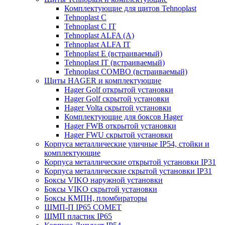
Комплектующие для щитов Tehnoplast
Tehnoplast C
Tehnoplast C IT
Tehnoplast ALFA (А)
Tehnoplast ALFA IT
Tehnoplast E (встраиваемый)
Tehnoplast IT (встраиваемый)
Tehnoplast COMBO (встраиваемый)
Щиты HAGER и комплектующие
Hager Golf открытой установки
Hager Golf скрытой установки
Hager Volta скрытой установки
Комплектующие для боксов Hager
Hager FWB открытой установки
Hager FWU скрытой установки
Корпуса металлические уличные IP54, стойки и
комплектующие
Корпуса металлические открытой установки IP31
Корпуса металлические скрытой установки IP31
Боксы VIKO наружной установки
Боксы VIKO скрытой установки
Боксы КМПН, пломбираторы
ЩМП-П IP65 COMET
ЩМП пластик IP65