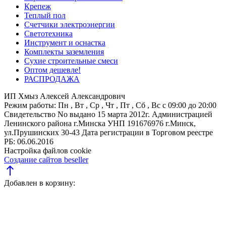
Крепеж
Теплый пол
Счетчики электроэнергии
Светотехника
Инструмент и оснастка
Комплекты заземления
Сухие строительные смеси
Оптом дешевле!
РАСПРОДАЖА
ИП Хмыз Алексей Александрович
Режим работы:
Пн , Вт , Ср , Чт , Пт , Сб , Вс c 09:00 до 20:00
Свидетельство No выдано 15 марта 2012г. Администрацией
Ленинского района г.Минска
УНП 191676976
г.Минск,
ул.Прушинских 30-43
Дата регистрации в Торговом реестре
РБ: 06.06.2016
Настройка файлов cookie
Создание сайтов beseller
north
Добавлен в корзину: