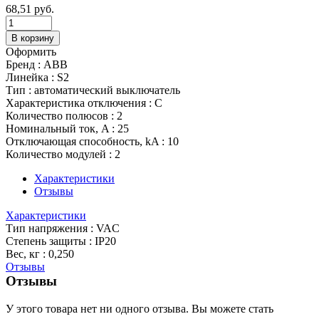
68,51
руб.
В корзину
Оформить
Бренд : ABB
Линейка : S2
Тип : автоматический выключатель
Характеристика отключения : C
Количество полюсов : 2
Номинальный ток, A : 25
Отключающая способность, kA : 10
Количество модулей : 2
Характеристики
Отзывы
Характеристики
Тип напряжения : VAC
Степень защиты : IP20
Вес, кг : 0,250
Отзывы
Отзывы
У этого товара нет ни одного отзыва. Вы можете стать