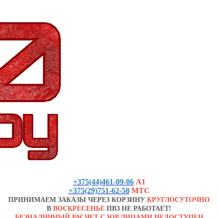
+375(44)461-09-06
А1
+375(29)751-62-58
МТС
ПРИНИМАЕМ ЗАКАЗЫ ЧЕРЕЗ КОРЗИНУ
КРУГЛОСУТОЧНО
В
ВОСКРЕСЕНЬЕ
ПВЗ НЕ РАБОТАЕТ!
БЕЗНАЛИЧНЫЙ РАСЧЕТ С ЮР.ЛИЦАМИ НЕДОСТУПЕН