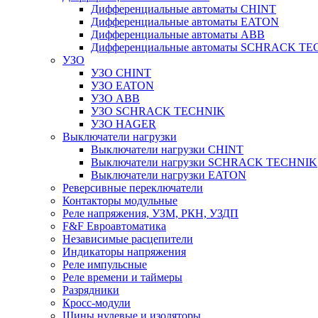
Дифференциальные автоматы CHINT
Дифференциальные автоматы EATON
Дифференциальные автоматы ABB
Дифференциальные автоматы SCHRACK T
УЗО
УЗО CHINT
УЗО EATON
УЗО ABB
УЗО SCHRACK TECHNIK
УЗО HAGER
Выключатели нагрузки
Выключатели нагрузки CHINT
Выключатели нагрузки SCHRACK TECHNIK
Выключатели нагрузки EATON
Реверсивные переключатели
Контакторы модульные
Реле напряжения, УЗМ, РКН, УЗДП
F&F Евроавтоматика
Независимые расцепители
Индикаторы напряжения
Реле импульсные
Реле времени и таймеры
Разрядники
Кросс-модули
Шины нулевые и изоляторы