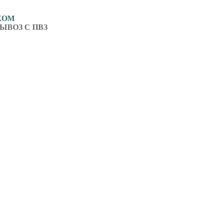
ЖОМ
ЫВОЗ С ПВЗ