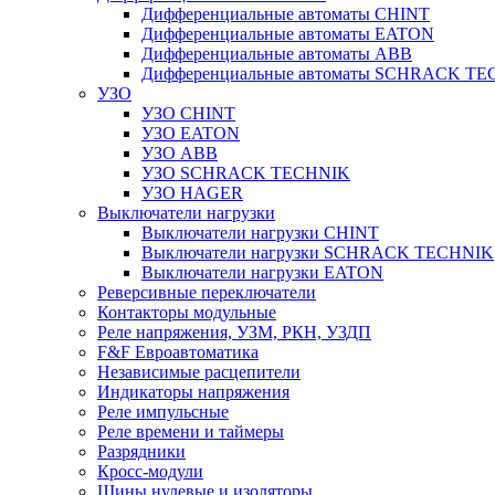
Дифференциальные автоматы CHINT
Дифференциальные автоматы EATON
Дифференциальные автоматы ABB
Дифференциальные автоматы SCHRACK T
УЗО
УЗО CHINT
УЗО EATON
УЗО ABB
УЗО SCHRACK TECHNIK
УЗО HAGER
Выключатели нагрузки
Выключатели нагрузки CHINT
Выключатели нагрузки SCHRACK TECHNIK
Выключатели нагрузки EATON
Реверсивные переключатели
Контакторы модульные
Реле напряжения, УЗМ, РКН, УЗДП
F&F Евроавтоматика
Независимые расцепители
Индикаторы напряжения
Реле импульсные
Реле времени и таймеры
Разрядники
Кросс-модули
Шины нулевые и изоляторы