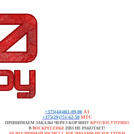
+375(44)461-09-06
А1
+375(29)751-62-58
МТС
ПРИНИМАЕМ ЗАКАЗЫ ЧЕРЕЗ КОРЗИНУ
КРУГЛОСУТОЧНО
В
ВОСКРЕСЕНЬЕ
ПВЗ НЕ РАБОТАЕТ!
БЕЗНАЛИЧНЫЙ РАСЧЕТ С ЮР.ЛИЦАМИ НЕДОСТУПЕН