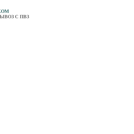
ЖОМ
ЫВОЗ С ПВЗ