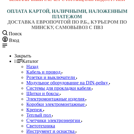
ОПЛАТА КАРТОЙ, НАЛИЧНЫМИ, НАЛОЖЕННЫМ
ПЛАТЕЖОМ
ДОСТАВКА ЕВРОПОЧТОЙ ПО Р.Б., КУРЬЕРОМ ПО
МИНСКУ, САМОВЫВОЗ С ПВЗ
Поиск
Вход
Закрыть
Каталог
Назад
Кабель и провод
Розетки и выключатели
Модульное оборудование на DIN-рейку
Системы для прокладки кабеля
Щитки и боксы
Электромонтажные изделия
Коробки электромонтажные
Крепеж
Теплый пол
Счетчики электроэнергии
Светотехника
Инструмент и оснастка