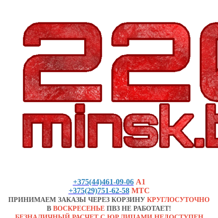
+375(44)461-09-06
А1
+375(29)751-62-58
МТС
ПРИНИМАЕМ ЗАКАЗЫ ЧЕРЕЗ КОРЗИНУ
КРУГЛОСУТОЧНО
В
ВОСКРЕСЕНЬЕ
ПВЗ НЕ РАБОТАЕТ!
БЕЗНАЛИЧНЫЙ РАСЧЕТ С ЮР.ЛИЦАМИ НЕДОСТУПЕН