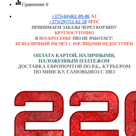
equalizer
Сравнение
0
+375(44)461-09-06
А1
+375(29)751-62-58
МТС
ПРИНИМАЕМ ЗАКАЗЫ ЧЕРЕЗ КОРЗИНУ
КРУГЛОСУТОЧНО
В
ВОСКРЕСЕНЬЕ
ПВЗ НЕ РАБОТАЕТ!
БЕЗНАЛИЧНЫЙ РАСЧЕТ С ЮР.ЛИЦАМИ НЕДОСТУПЕН
ОПЛАТА КАРТОЙ, НАЛИЧНЫМИ,
НАЛОЖЕННЫМ ПЛАТЕЖОМ
ДОСТАВКА ЕВРОПОЧТОЙ ПО Р.Б., КУРЬЕРОМ
ПО МИНСКУ, САМОВЫВОЗ С ПВЗ