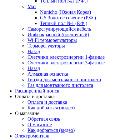
Тёплый пол №1 (Р.Ф.)
Мат
Nunicho (Южная Корея)
GS Золотое сечение (Р.Ф.)
Теплый пол №1 (Р.Ф.)
Саморегулирующийся кабель
Инфракрасный (пленочный)
Wi-Fi терморегуляторы
Терморегуляторы
Назад
Счетчики электроэнергии 1-фазные
Счетчики электроэнергии 3-фазные
Назад
Алмазная оснастка
Гвозди для монтажного пистолета
Газ для монтажного пистолета
Расширенный поиск
Оплата и доставка
Оплата и доставка
Как добраться (видео)
О магазине
Обратная связь
О магазине
Как добраться (видео)
Электромонтаж