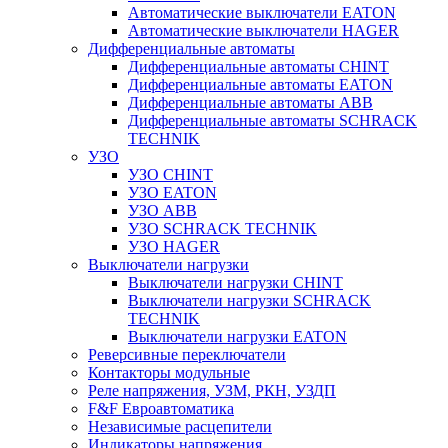
Автоматические выключатели EATON
Автоматические выключатели HAGER
Дифференциальные автоматы
Дифференциальные автоматы CHINT
Дифференциальные автоматы EATON
Дифференциальные автоматы ABB
Дифференциальные автоматы SCHRACK
TECHNIK
УЗО
УЗО CHINT
УЗО EATON
УЗО ABB
УЗО SCHRACK TECHNIK
УЗО HAGER
Выключатели нагрузки
Выключатели нагрузки CHINT
Выключатели нагрузки SCHRACK
TECHNIK
Выключатели нагрузки EATON
Реверсивные переключатели
Контакторы модульные
Реле напряжения, УЗМ, РКН, УЗДП
F&F Евроавтоматика
Независимые расцепители
Индикаторы напряжения