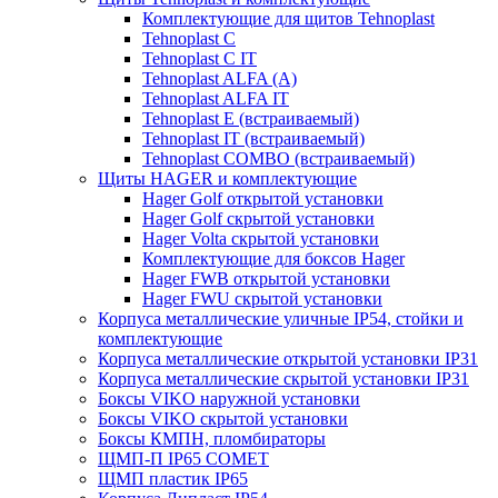
Комплектующие для щитов Tehnoplast
Tehnoplast C
Tehnoplast C IT
Tehnoplast ALFA (А)
Tehnoplast ALFA IT
Tehnoplast E (встраиваемый)
Tehnoplast IT (встраиваемый)
Tehnoplast COMBO (встраиваемый)
Щиты HAGER и комплектующие
Hager Golf открытой установки
Hager Golf скрытой установки
Hager Volta скрытой установки
Комплектующие для боксов Hager
Hager FWB открытой установки
Hager FWU скрытой установки
Корпуса металлические уличные IP54, стойки и
комплектующие
Корпуса металлические открытой установки IP31
Корпуса металлические скрытой установки IP31
Боксы VIKO наружной установки
Боксы VIKO скрытой установки
Боксы КМПН, пломбираторы
ЩМП-П IP65 COMET
ЩМП пластик IP65