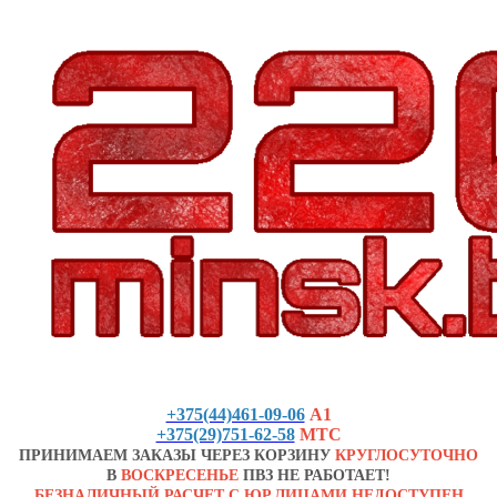
+375(44)461-09-06
А1
+375(29)751-62-58
МТС
ПРИНИМАЕМ ЗАКАЗЫ ЧЕРЕЗ КОРЗИНУ
КРУГЛОСУТОЧНО
В
ВОСКРЕСЕНЬЕ
ПВЗ НЕ РАБОТАЕТ!
БЕЗНАЛИЧНЫЙ РАСЧЕТ С ЮР.ЛИЦАМИ НЕДОСТУПЕН