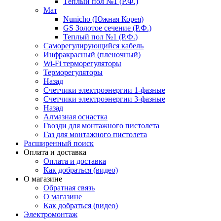
Тёплый пол №1 (Р.Ф.)
Мат
Nunicho (Южная Корея)
GS Золотое сечение (Р.Ф.)
Теплый пол №1 (Р.Ф.)
Саморегулирующийся кабель
Инфракрасный (пленочный)
Wi-Fi терморегуляторы
Терморегуляторы
Назад
Счетчики электроэнергии 1-фазные
Счетчики электроэнергии 3-фазные
Назад
Алмазная оснастка
Гвозди для монтажного пистолета
Газ для монтажного пистолета
Расширенный поиск
Оплата и доставка
Оплата и доставка
Как добраться (видео)
О магазине
Обратная связь
О магазине
Как добраться (видео)
Электромонтаж