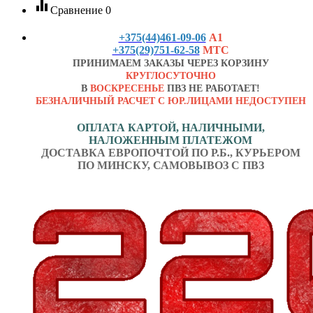
equalizer
Сравнение
0
+375(44)461-09-06
А1
+375(29)751-62-58
МТС
ПРИНИМАЕМ ЗАКАЗЫ ЧЕРЕЗ КОРЗИНУ
КРУГЛОСУТОЧНО
В
ВОСКРЕСЕНЬЕ
ПВЗ НЕ РАБОТАЕТ!
БЕЗНАЛИЧНЫЙ РАСЧЕТ С ЮР.ЛИЦАМИ НЕДОСТУПЕН
ОПЛАТА КАРТОЙ, НАЛИЧНЫМИ,
НАЛОЖЕННЫМ ПЛАТЕЖОМ
ДОСТАВКА ЕВРОПОЧТОЙ ПО Р.Б., КУРЬЕРОМ
ПО МИНСКУ, САМОВЫВОЗ С ПВЗ