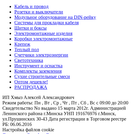
Кабель и провод
Розетки и выключатели
Модульное оборудование на DIN-рейку
Системы для прокладки кабеля
Щитки и боксы
Электромонтажные изделия
Коробки электромонтажные
Крепеж
Теплый пол
Счетчики электроэнергии
Светотехника
Инструмент и оснастка
Комплекты заземления
Сухие строительные смеси
Оптом дешевле!
РАСПРОДАЖА
ИП Хмыз Алексей Александрович
Режим работы:
Пн , Вт , Ср , Чт , Пт , Сб , Вс c 09:00 до 20:00
Свидетельство No выдано 15 марта 2012г. Администрацией
Ленинского района г.Минска
УНП 191676976
г.Минск,
ул.Прушинских 30-43
Дата регистрации в Торговом реестре
РБ: 06.06.2016
Настройка файлов cookie