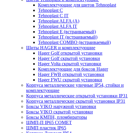
Комплектующие для щитов Tehnoplast
Tehnoplast C
Tehnoplast C IT
Tehnoplast ALFA (А)
Tehnoplast ALFA IT
Tehnoplast E (встраиваемый)
Tehnoplast IT (встраиваемый)
Tehnoplast COMBO (встраиваемый)
Щиты HAGER и комплектующие
Hager Golf открытой установки
Hager Golf скрытой установки
Hager Volta скрытой установки
Комплектующие для боксов Hager
Hager FWB открытой установки
Hager FWU скрытой установки
Корпуса металлические уличные IP54, стойки и
комплектующие
Корпуса металлические открытой установки IP31
Корпуса металлические скрытой установки IP31
Боксы VIKO наружной установки
Боксы VIKO скрытой установки
Боксы КМПН, пломбираторы
ЩМП-П IP65 COMET
ЩМП пластик IP65