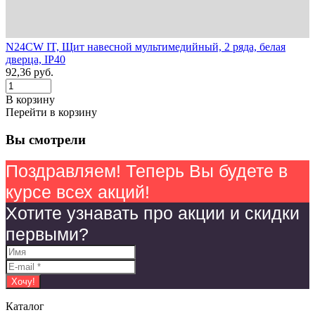
N24CW IT, Щит навесной мультимедийный, 2 ряда, белая
дверца, IP40
92,36
руб.
В корзину
Перейти в корзину
Вы смотрели
Поздравляем! Теперь Вы будете в
курсе всех акций!
Хотите узнавать про акции и скидки
первыми?
Каталог