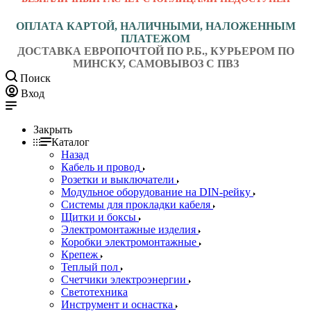
ОПЛАТА КАРТОЙ, НАЛИЧНЫМИ, НАЛОЖЕННЫМ
ПЛАТЕЖОМ
ДОСТАВКА ЕВРОПОЧТОЙ ПО Р.Б., КУРЬЕРОМ ПО
МИНСКУ, САМОВЫВОЗ С ПВЗ
Поиск
Вход
Закрыть
Каталог
Назад
Кабель и провод
Розетки и выключатели
Модульное оборудование на DIN-рейку
Системы для прокладки кабеля
Щитки и боксы
Электромонтажные изделия
Коробки электромонтажные
Крепеж
Теплый пол
Счетчики электроэнергии
Светотехника
Инструмент и оснастка