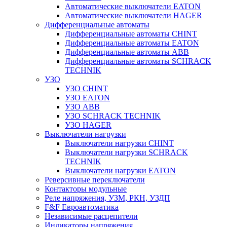
Автоматические выключатели EATON
Автоматические выключатели HAGER
Дифференциальные автоматы
Дифференциальные автоматы CHINT
Дифференциальные автоматы EATON
Дифференциальные автоматы ABB
Дифференциальные автоматы SCHRACK
TECHNIK
УЗО
УЗО CHINT
УЗО EATON
УЗО ABB
УЗО SCHRACK TECHNIK
УЗО HAGER
Выключатели нагрузки
Выключатели нагрузки CHINT
Выключатели нагрузки SCHRACK
TECHNIK
Выключатели нагрузки EATON
Реверсивные переключатели
Контакторы модульные
Реле напряжения, УЗМ, РКН, УЗДП
F&F Евроавтоматика
Независимые расцепители
Индикаторы напряжения