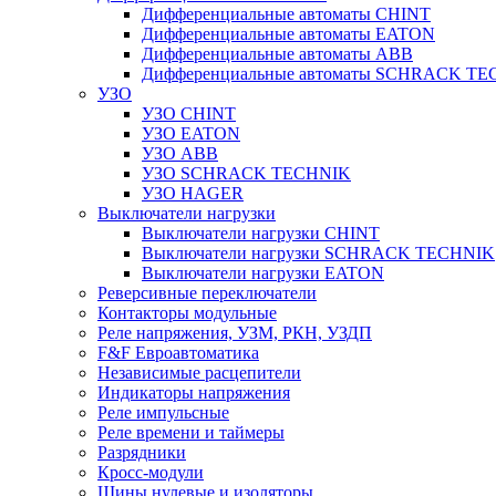
Дифференциальные автоматы CHINT
Дифференциальные автоматы EATON
Дифференциальные автоматы ABB
Дифференциальные автоматы SCHRACK T
УЗО
УЗО CHINT
УЗО EATON
УЗО ABB
УЗО SCHRACK TECHNIK
УЗО HAGER
Выключатели нагрузки
Выключатели нагрузки CHINT
Выключатели нагрузки SCHRACK TECHNIK
Выключатели нагрузки EATON
Реверсивные переключатели
Контакторы модульные
Реле напряжения, УЗМ, РКН, УЗДП
F&F Евроавтоматика
Независимые расцепители
Индикаторы напряжения
Реле импульсные
Реле времени и таймеры
Разрядники
Кросс-модули
Шины нулевые и изоляторы