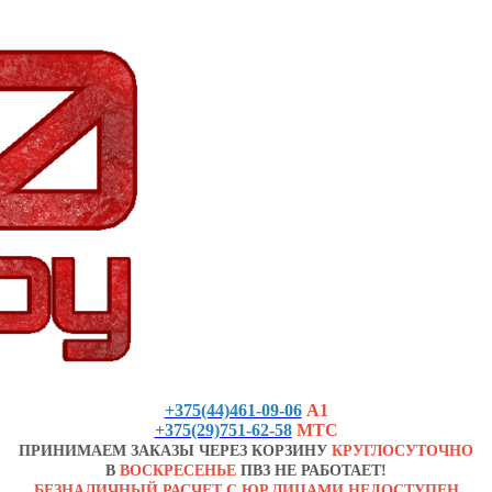
+375(44)461-09-06
А1
+375(29)751-62-58
МТС
ПРИНИМАЕМ ЗАКАЗЫ ЧЕРЕЗ КОРЗИНУ
КРУГЛОСУТОЧНО
В
ВОСКРЕСЕНЬЕ
ПВЗ НЕ РАБОТАЕТ!
БЕЗНАЛИЧНЫЙ РАСЧЕТ С ЮР.ЛИЦАМИ НЕДОСТУПЕН