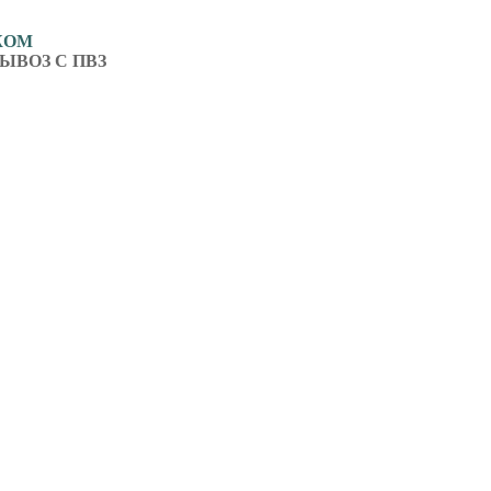
ЖОМ
ЫВОЗ С ПВЗ