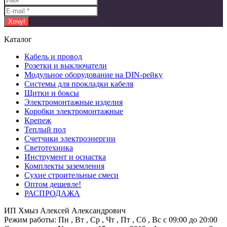
Каталог
Кабель и провод
Розетки и выключатели
Модульное оборудование на DIN-рейку
Системы для прокладки кабеля
Щитки и боксы
Электромонтажные изделия
Коробки электромонтажные
Крепеж
Теплый пол
Счетчики электроэнергии
Светотехника
Инструмент и оснастка
Комплекты заземления
Сухие строительные смеси
Оптом дешевле!
РАСПРОДАЖА
ИП Хмыз Алексей Александрович
Режим работы:
Пн , Вт , Ср , Чт , Пт , Сб , Вс c 09:00 до 20:00