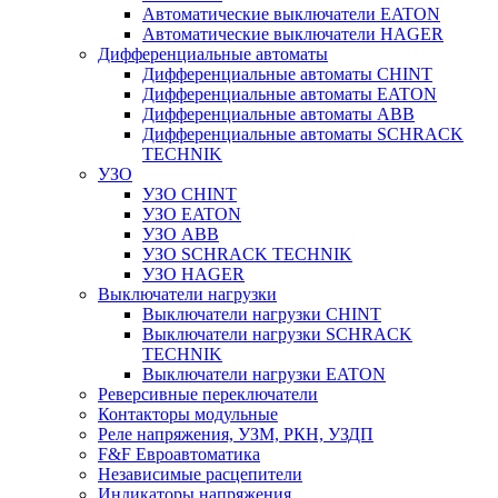
Автоматические выключатели EATON
Автоматические выключатели HAGER
Дифференциальные автоматы
Дифференциальные автоматы CHINT
Дифференциальные автоматы EATON
Дифференциальные автоматы ABB
Дифференциальные автоматы SCHRACK
TECHNIK
УЗО
УЗО CHINT
УЗО EATON
УЗО ABB
УЗО SCHRACK TECHNIK
УЗО HAGER
Выключатели нагрузки
Выключатели нагрузки CHINT
Выключатели нагрузки SCHRACK
TECHNIK
Выключатели нагрузки EATON
Реверсивные переключатели
Контакторы модульные
Реле напряжения, УЗМ, РКН, УЗДП
F&F Евроавтоматика
Независимые расцепители
Индикаторы напряжения