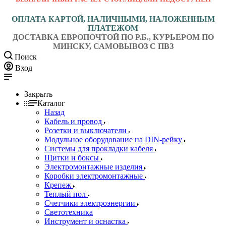
ОПЛАТА КАРТОЙ, НАЛИЧНЫМИ, НАЛОЖЕННЫМ
ПЛАТЕЖОМ
ДОСТАВКА ЕВРОПОЧТОЙ ПО Р.Б., КУРЬЕРОМ ПО
МИНСКУ, САМОВЫВОЗ С ПВЗ
Поиск
Вход
Закрыть
Каталог
Назад
Кабель и провод
Розетки и выключатели
Модульное оборудование на DIN-рейку
Системы для прокладки кабеля
Щитки и боксы
Электромонтажные изделия
Коробки электромонтажные
Крепеж
Теплый пол
Счетчики электроэнергии
Светотехника
Инструмент и оснастка