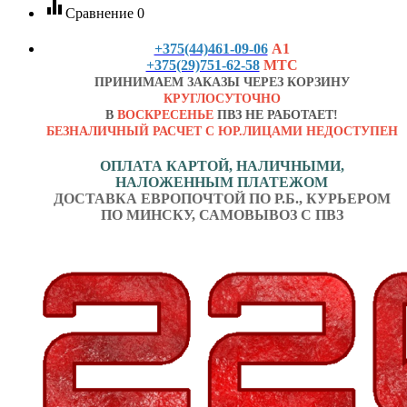
equalizer
Сравнение
0
+375(44)461-09-06
А1
+375(29)751-62-58
МТС
ПРИНИМАЕМ ЗАКАЗЫ ЧЕРЕЗ КОРЗИНУ
КРУГЛОСУТОЧНО
В
ВОСКРЕСЕНЬЕ
ПВЗ НЕ РАБОТАЕТ!
БЕЗНАЛИЧНЫЙ РАСЧЕТ С ЮР.ЛИЦАМИ НЕДОСТУПЕН
ОПЛАТА КАРТОЙ, НАЛИЧНЫМИ,
НАЛОЖЕННЫМ ПЛАТЕЖОМ
ДОСТАВКА ЕВРОПОЧТОЙ ПО Р.Б., КУРЬЕРОМ
ПО МИНСКУ, САМОВЫВОЗ С ПВЗ