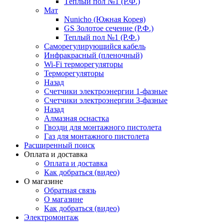
Тёплый пол №1 (Р.Ф.)
Мат
Nunicho (Южная Корея)
GS Золотое сечение (Р.Ф.)
Теплый пол №1 (Р.Ф.)
Саморегулирующийся кабель
Инфракрасный (пленочный)
Wi-Fi терморегуляторы
Терморегуляторы
Назад
Счетчики электроэнергии 1-фазные
Счетчики электроэнергии 3-фазные
Назад
Алмазная оснастка
Гвозди для монтажного пистолета
Газ для монтажного пистолета
Расширенный поиск
Оплата и доставка
Оплата и доставка
Как добраться (видео)
О магазине
Обратная связь
О магазине
Как добраться (видео)
Электромонтаж