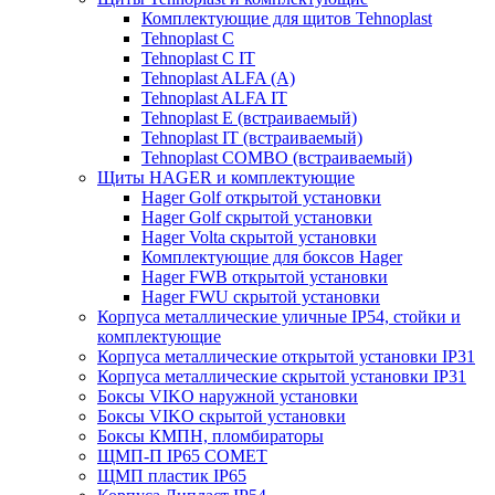
Комплектующие для щитов Tehnoplast
Tehnoplast C
Tehnoplast C IT
Tehnoplast ALFA (А)
Tehnoplast ALFA IT
Tehnoplast E (встраиваемый)
Tehnoplast IT (встраиваемый)
Tehnoplast COMBO (встраиваемый)
Щиты HAGER и комплектующие
Hager Golf открытой установки
Hager Golf скрытой установки
Hager Volta скрытой установки
Комплектующие для боксов Hager
Hager FWB открытой установки
Hager FWU скрытой установки
Корпуса металлические уличные IP54, стойки и
комплектующие
Корпуса металлические открытой установки IP31
Корпуса металлические скрытой установки IP31
Боксы VIKO наружной установки
Боксы VIKO скрытой установки
Боксы КМПН, пломбираторы
ЩМП-П IP65 COMET
ЩМП пластик IP65