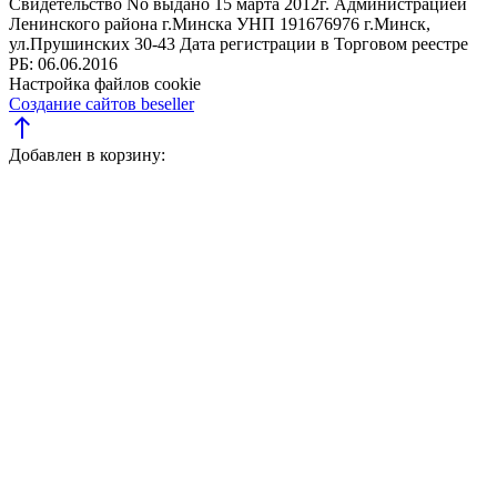
Свидетельство No выдано 15 марта 2012г. Администрацией
Ленинского района г.Минска
УНП 191676976
г.Минск,
ул.Прушинских 30-43
Дата регистрации в Торговом реестре
РБ: 06.06.2016
Настройка файлов cookie
Создание сайтов beseller
north
Добавлен в корзину: