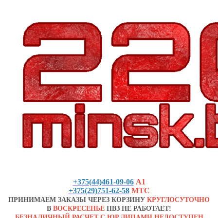
+375(44)461-09-06
А1
+375(29)751-62-58
МТС
ПРИНИМАЕМ ЗАКАЗЫ ЧЕРЕЗ КОРЗИНУ
КРУГЛОСУТОЧНО
В
ВОСКРЕСЕНЬЕ
ПВЗ НЕ РАБОТАЕТ!
БЕЗНАЛИЧНЫЙ РАСЧЕТ С ЮР.ЛИЦАМИ НЕДОСТУПЕН