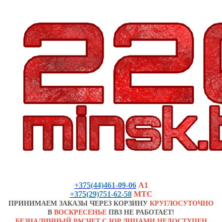
+375(44)461-09-06
А1
+375(29)751-62-58
МТС
ПРИНИМАЕМ ЗАКАЗЫ ЧЕРЕЗ КОРЗИНУ
КРУГЛОСУТОЧНО
В
ВОСКРЕСЕНЬЕ
ПВЗ НЕ РАБОТАЕТ!
БЕЗНАЛИЧНЫЙ РАСЧЕТ С ЮР.ЛИЦАМИ НЕДОСТУПЕН