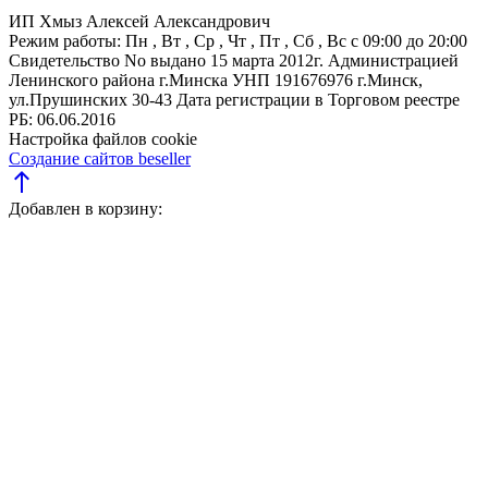
ИП Хмыз Алексей Александрович
Режим работы:
Пн , Вт , Ср , Чт , Пт , Сб , Вс c 09:00 до 20:00
Свидетельство No выдано 15 марта 2012г. Администрацией
Ленинского района г.Минска
УНП 191676976
г.Минск,
ул.Прушинских 30-43
Дата регистрации в Торговом реестре
РБ: 06.06.2016
Настройка файлов cookie
Создание сайтов beseller
north
Добавлен в корзину: