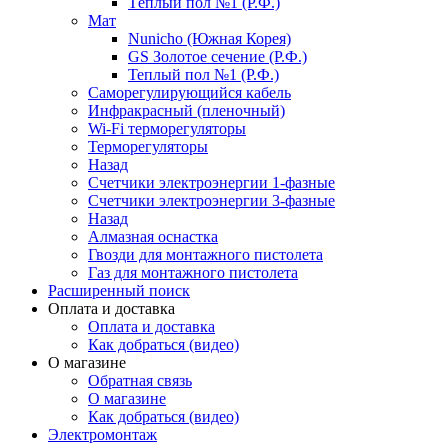
Тёплый пол №1 (Р.Ф.)
Мат
Nunicho (Южная Корея)
GS Золотое сечение (Р.Ф.)
Теплый пол №1 (Р.Ф.)
Саморегулирующийся кабель
Инфракрасный (пленочный)
Wi-Fi терморегуляторы
Терморегуляторы
Назад
Счетчики электроэнергии 1-фазные
Счетчики электроэнергии 3-фазные
Назад
Алмазная оснастка
Гвозди для монтажного пистолета
Газ для монтажного пистолета
Расширенный поиск
Оплата и доставка
Оплата и доставка
Как добраться (видео)
О магазине
Обратная связь
О магазине
Как добраться (видео)
Электромонтаж