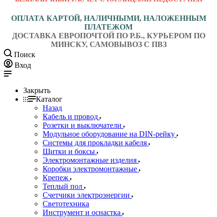
ОПЛАТА КАРТОЙ, НАЛИЧНЫМИ, НАЛОЖЕННЫМ
ПЛАТЕЖОМ
ДОСТАВКА ЕВРОПОЧТОЙ ПО Р.Б., КУРЬЕРОМ ПО
МИНСКУ, САМОВЫВОЗ С ПВЗ
Поиск
Вход
Закрыть
Каталог
Назад
Кабель и провод
Розетки и выключатели
Модульное оборудование на DIN-рейку
Системы для прокладки кабеля
Щитки и боксы
Электромонтажные изделия
Коробки электромонтажные
Крепеж
Теплый пол
Счетчики электроэнергии
Светотехника
Инструмент и оснастка