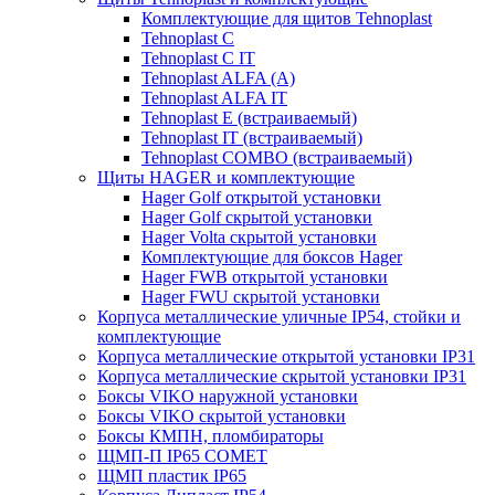
Комплектующие для щитов Tehnoplast
Tehnoplast C
Tehnoplast C IT
Tehnoplast ALFA (А)
Tehnoplast ALFA IT
Tehnoplast E (встраиваемый)
Tehnoplast IT (встраиваемый)
Tehnoplast COMBO (встраиваемый)
Щиты HAGER и комплектующие
Hager Golf открытой установки
Hager Golf скрытой установки
Hager Volta скрытой установки
Комплектующие для боксов Hager
Hager FWB открытой установки
Hager FWU скрытой установки
Корпуса металлические уличные IP54, стойки и
комплектующие
Корпуса металлические открытой установки IP31
Корпуса металлические скрытой установки IP31
Боксы VIKO наружной установки
Боксы VIKO скрытой установки
Боксы КМПН, пломбираторы
ЩМП-П IP65 COMET
ЩМП пластик IP65