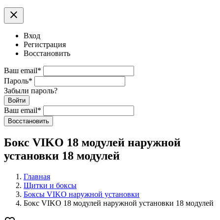
clear
Вход
Регистрация
Восстановить
Ваш email
*
Пароль
*
Забыли пароль?
Войти
Ваш email
*
Воcстановить
Бокс VIKO 18 модулей наружной
установки 18 модулей
Главная
Щитки и боксы
Боксы VIKO наружной установки
Бокс VIKO 18 модулей наружной установки 18 модулей