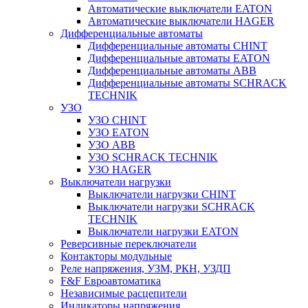
Автоматические выключатели EATON
Автоматические выключатели HAGER
Дифференциальные автоматы
Дифференциальные автоматы CHINT
Дифференциальные автоматы EATON
Дифференциальные автоматы ABB
Дифференциальные автоматы SCHRACK
TECHNIK
УЗО
УЗО CHINT
УЗО EATON
УЗО ABB
УЗО SCHRACK TECHNIK
УЗО HAGER
Выключатели нагрузки
Выключатели нагрузки CHINT
Выключатели нагрузки SCHRACK
TECHNIK
Выключатели нагрузки EATON
Реверсивные переключатели
Контакторы модульные
Реле напряжения, УЗМ, РКН, УЗДП
F&F Евроавтоматика
Независимые расцепители
Индикаторы напряжения