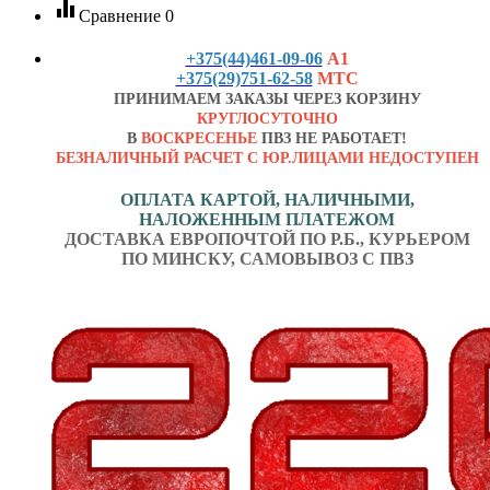
equalizer
Сравнение
0
+375(44)461-09-06
А1
+375(29)751-62-58
МТС
ПРИНИМАЕМ ЗАКАЗЫ ЧЕРЕЗ КОРЗИНУ
КРУГЛОСУТОЧНО
В
ВОСКРЕСЕНЬЕ
ПВЗ НЕ РАБОТАЕТ!
БЕЗНАЛИЧНЫЙ РАСЧЕТ С ЮР.ЛИЦАМИ НЕДОСТУПЕН
ОПЛАТА КАРТОЙ, НАЛИЧНЫМИ,
НАЛОЖЕННЫМ ПЛАТЕЖОМ
ДОСТАВКА ЕВРОПОЧТОЙ ПО Р.Б., КУРЬЕРОМ
ПО МИНСКУ, САМОВЫВОЗ С ПВЗ