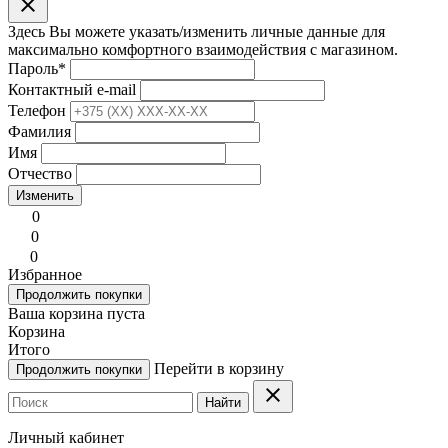
clear
Здесь Вы можете указать/изменить личные данные для
максимально комфортного взаимодействия с магазином.
Пароль
*
Контактный e-mail
Телефон
Фамилия
Имя
Отчество
Изменить
0
0
0
Избранное
Продолжить покупки
Ваша корзина пуста
Корзина
Итого
Перейти в корзину
Продолжить покупки
clear
Найти
Личный кабинет