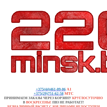
+375(44)461-09-06
А1
+375(29)751-62-58
МТС
ПРИНИМАЕМ ЗАКАЗЫ ЧЕРЕЗ КОРЗИНУ
КРУГЛОСУТОЧНО
В
ВОСКРЕСЕНЬЕ
ПВЗ НЕ РАБОТАЕТ!
БЕЗНАЛИЧНЫЙ РАСЧЕТ С ЮР.ЛИЦАМИ НЕДОСТУПЕН