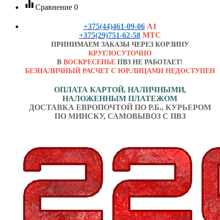
equalizer
Сравнение
0
+375(44)461-09-06
А1
+375(29)751-62-58
МТС
ПРИНИМАЕМ ЗАКАЗЫ ЧЕРЕЗ КОРЗИНУ
КРУГЛОСУТОЧНО
В
ВОСКРЕСЕНЬЕ
ПВЗ НЕ РАБОТАЕТ!
БЕЗНАЛИЧНЫЙ РАСЧЕТ С ЮР.ЛИЦАМИ НЕДОСТУПЕН
ОПЛАТА КАРТОЙ, НАЛИЧНЫМИ,
НАЛОЖЕННЫМ ПЛАТЕЖОМ
ДОСТАВКА ЕВРОПОЧТОЙ ПО Р.Б., КУРЬЕРОМ
ПО МИНСКУ, САМОВЫВОЗ С ПВЗ