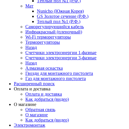
Тёплый пол №1 (Р.Ф.)
Мат
Nunicho (Южная Корея)
GS Золотое сечение (Р.Ф.)
Теплый пол №1 (Р.Ф.)
Саморегулирующийся кабель
Инфракрасный (пленочный)
Wi-Fi терморегуляторы
Терморегуляторы
Назад
Счетчики электроэнергии 1-фазные
Счетчики электроэнергии 3-фазные
Назад
Алмазная оснастка
Гвозди для монтажного пистолета
Газ для монтажного пистолета
Расширенный поиск
Оплата и доставка
Оплата и доставка
Как добраться (видео)
О магазине
Обратная связь
О магазине
Как добраться (видео)
Электромонтаж