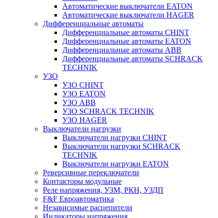
Автоматические выключатели EATON
Автоматические выключатели HAGER
Дифференциальные автоматы
Дифференциальные автоматы CHINT
Дифференциальные автоматы EATON
Дифференциальные автоматы ABB
Дифференциальные автоматы SCHRACK
TECHNIK
УЗО
УЗО CHINT
УЗО EATON
УЗО ABB
УЗО SCHRACK TECHNIK
УЗО HAGER
Выключатели нагрузки
Выключатели нагрузки CHINT
Выключатели нагрузки SCHRACK
TECHNIK
Выключатели нагрузки EATON
Реверсивные переключатели
Контакторы модульные
Реле напряжения, УЗМ, РКН, УЗДП
F&F Евроавтоматика
Независимые расцепители
Индикаторы напряжения