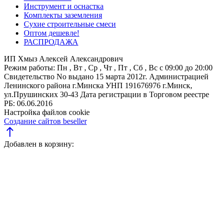
Инструмент и оснастка
Комплекты заземления
Сухие строительные смеси
Оптом дешевле!
РАСПРОДАЖА
ИП Хмыз Алексей Александрович
Режим работы:
Пн , Вт , Ср , Чт , Пт , Сб , Вс c 09:00 до 20:00
Свидетельство No выдано 15 марта 2012г. Администрацией
Ленинского района г.Минска
УНП 191676976
г.Минск,
ул.Прушинских 30-43
Дата регистрации в Торговом реестре
РБ: 06.06.2016
Настройка файлов cookie
Создание сайтов beseller
north
Добавлен в корзину: