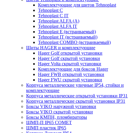
Комплектующие для щитов Tehnoplast
Tehnoplast C
Tehnoplast C IT
Tehnoplast ALFA (А)
Tehnoplast ALFA IT
Tehnoplast E (встраиваемый)
Tehnoplast IT (встраиваемый)
Tehnoplast COMBO (встраиваемый)
Щиты HAGER и комплектующие
Hager Golf открытой установки
Hager Golf скрытой установки
Hager Volta скрытой установки
Комплектующие для боксов Hager
Hager FWB открытой установки
Hager FWU скрытой установки
Корпуса металлические уличные IP54, стойки и
комплектующие
Корпуса металлические открытой установки IP31
Корпуса металлические скрытой установки IP31
Боксы VIKO наружной установки
Боксы VIKO скрытой установки
Боксы КМПН, пломбираторы
ЩМП-П IP65 COMET
ЩМП пластик IP65