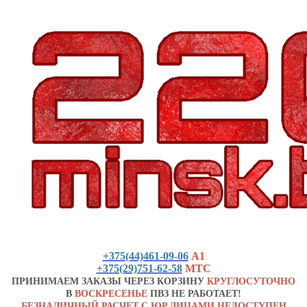
+375(44)461-09-06
А1
+375(29)751-62-58
МТС
ПРИНИМАЕМ ЗАКАЗЫ ЧЕРЕЗ КОРЗИНУ
КРУГЛОСУТОЧНО
В
ВОСКРЕСЕНЬЕ
ПВЗ НЕ РАБОТАЕТ!
БЕЗНАЛИЧНЫЙ РАСЧЕТ С ЮР.ЛИЦАМИ НЕДОСТУПЕН