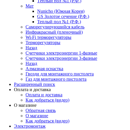
Тёплый пол №1 (Р.Ф.)
Мат
Nunicho (Южная Корея)
GS Золотое сечение (Р.Ф.)
Теплый пол №1 (Р.Ф.)
Саморегулирующийся кабель
Инфракрасный (пленочный)
Wi-Fi терморегуляторы
Терморегуляторы
Назад
Счетчики электроэнергии 1-фазные
Счетчики электроэнергии 3-фазные
Назад
Алмазная оснастка
Гвозди для монтажного пистолета
Газ для монтажного пистолета
Расширенный поиск
Оплата и доставка
Оплата и доставка
Как добраться (видео)
О магазине
Обратная связь
О магазине
Как добраться (видео)
Электромонтаж