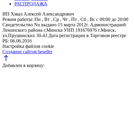
РАСПРОДАЖА
ИП Хмыз Алексей Александрович
Режим работы:
Пн , Вт , Ср , Чт , Пт , Сб , Вс c 09:00 до 20:00
Свидетельство No выдано 15 марта 2012г. Администрацией
Ленинского района г.Минска
УНП 191676976
г.Минск,
ул.Прушинских 30-43
Дата регистрации в Торговом реестре
РБ: 06.06.2016
Настройка файлов cookie
Создание сайтов beseller
north
Добавлен в корзину: