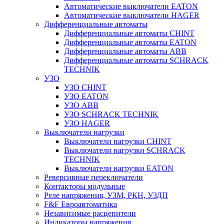
Автоматические выключатели EATON
Автоматические выключатели HAGER
Дифференциальные автоматы
Дифференциальные автоматы CHINT
Дифференциальные автоматы EATON
Дифференциальные автоматы ABB
Дифференциальные автоматы SCHRACK
TECHNIK
УЗО
УЗО CHINT
УЗО EATON
УЗО ABB
УЗО SCHRACK TECHNIK
УЗО HAGER
Выключатели нагрузки
Выключатели нагрузки CHINT
Выключатели нагрузки SCHRACK
TECHNIK
Выключатели нагрузки EATON
Реверсивные переключатели
Контакторы модульные
Реле напряжения, УЗМ, РКН, УЗДП
F&F Евроавтоматика
Независимые расцепители
Индикаторы напряжения