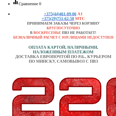
equalizer
Сравнение
0
+375(44)461-09-06
А1
+375(29)751-62-58
МТС
ПРИНИМАЕМ ЗАКАЗЫ ЧЕРЕЗ КОРЗИНУ
КРУГЛОСУТОЧНО
В
ВОСКРЕСЕНЬЕ
ПВЗ НЕ РАБОТАЕТ!
БЕЗНАЛИЧНЫЙ РАСЧЕТ С ЮР.ЛИЦАМИ НЕДОСТУПЕН
ОПЛАТА КАРТОЙ, НАЛИЧНЫМИ,
НАЛОЖЕННЫМ ПЛАТЕЖОМ
ДОСТАВКА ЕВРОПОЧТОЙ ПО Р.Б., КУРЬЕРОМ
ПО МИНСКУ, САМОВЫВОЗ С ПВЗ