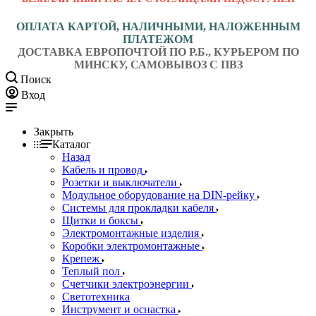
ОПЛАТА КАРТОЙ, НАЛИЧНЫМИ, НАЛОЖЕННЫМ
ПЛАТЕЖОМ
ДОСТАВКА ЕВРОПОЧТОЙ ПО Р.Б., КУРЬЕРОМ ПО
МИНСКУ, САМОВЫВОЗ С ПВЗ
Поиск
Вход
Закрыть
Каталог
Назад
Кабель и провод
Розетки и выключатели
Модульное оборудование на DIN-рейку
Системы для прокладки кабеля
Щитки и боксы
Электромонтажные изделия
Коробки электромонтажные
Крепеж
Теплый пол
Счетчики электроэнергии
Светотехника
Инструмент и оснастка