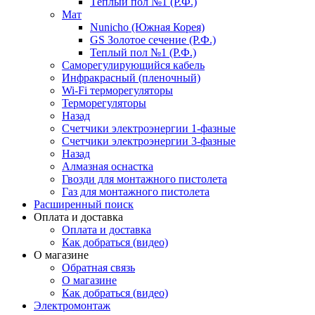
Тёплый пол №1 (Р.Ф.)
Мат
Nunicho (Южная Корея)
GS Золотое сечение (Р.Ф.)
Теплый пол №1 (Р.Ф.)
Саморегулирующийся кабель
Инфракрасный (пленочный)
Wi-Fi терморегуляторы
Терморегуляторы
Назад
Счетчики электроэнергии 1-фазные
Счетчики электроэнергии 3-фазные
Назад
Алмазная оснастка
Гвозди для монтажного пистолета
Газ для монтажного пистолета
Расширенный поиск
Оплата и доставка
Оплата и доставка
Как добраться (видео)
О магазине
Обратная связь
О магазине
Как добраться (видео)
Электромонтаж