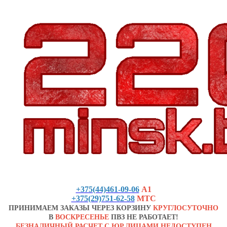
+375(44)461-09-06
А1
+375(29)751-62-58
МТС
ПРИНИМАЕМ ЗАКАЗЫ ЧЕРЕЗ КОРЗИНУ
КРУГЛОСУТОЧНО
В
ВОСКРЕСЕНЬЕ
ПВЗ НЕ РАБОТАЕТ!
БЕЗНАЛИЧНЫЙ РАСЧЕТ С ЮР.ЛИЦАМИ НЕДОСТУПЕН