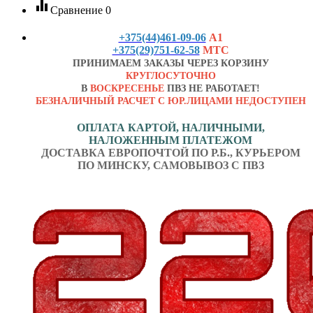
equalizer
Сравнение
0
+375(44)461-09-06
А1
+375(29)751-62-58
МТС
ПРИНИМАЕМ ЗАКАЗЫ ЧЕРЕЗ КОРЗИНУ
КРУГЛОСУТОЧНО
В
ВОСКРЕСЕНЬЕ
ПВЗ НЕ РАБОТАЕТ!
БЕЗНАЛИЧНЫЙ РАСЧЕТ С ЮР.ЛИЦАМИ НЕДОСТУПЕН
ОПЛАТА КАРТОЙ, НАЛИЧНЫМИ,
НАЛОЖЕННЫМ ПЛАТЕЖОМ
ДОСТАВКА ЕВРОПОЧТОЙ ПО Р.Б., КУРЬЕРОМ
ПО МИНСКУ, САМОВЫВОЗ С ПВЗ