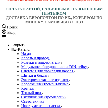
ОПЛАТА КАРТОЙ, НАЛИЧНЫМИ, НАЛОЖЕННЫМ
ПЛАТЕЖОМ
ДОСТАВКА ЕВРОПОЧТОЙ ПО Р.Б., КУРЬЕРОМ ПО
МИНСКУ, САМОВЫВОЗ С ПВЗ
Поиск
Вход
Закрыть
Каталог
Назад
Кабель и провод
Розетки и выключатели
Модульное оборудование на DIN-рейку
Системы для прокладки кабеля
Щитки и боксы
Электромонтажные изделия
Коробки электромонтажные
Крепеж
Теплый пол
Счетчики электроэнергии
Светотехника
Инструмент и оснастка