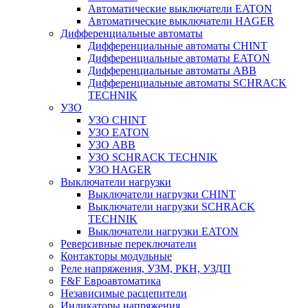
Автоматические выключатели EATON
Автоматические выключатели HAGER
Дифференциальные автоматы
Дифференциальные автоматы CHINT
Дифференциальные автоматы EATON
Дифференциальные автоматы ABB
Дифференциальные автоматы SCHRACK
TECHNIK
УЗО
УЗО CHINT
УЗО EATON
УЗО ABB
УЗО SCHRACK TECHNIK
УЗО HAGER
Выключатели нагрузки
Выключатели нагрузки CHINT
Выключатели нагрузки SCHRACK
TECHNIK
Выключатели нагрузки EATON
Реверсивные переключатели
Контакторы модульные
Реле напряжения, УЗМ, РКН, УЗДП
F&F Евроавтоматика
Независимые расцепители
Индикаторы напряжения