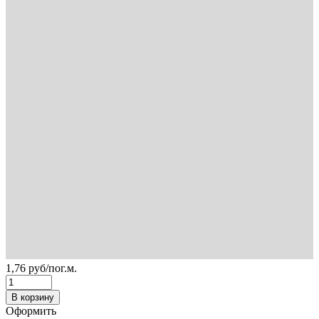
1,76
руб
/пог.м.
В корзину
Оформить