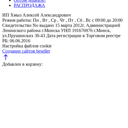
Оптом дешевле!
РАСПРОДАЖА
ИП Хмыз Алексей Александрович
Режим работы:
Пн , Вт , Ср , Чт , Пт , Сб , Вс c 09:00 до 20:00
Свидетельство No выдано 15 марта 2012г. Администрацией
Ленинского района г.Минска
УНП 191676976
г.Минск,
ул.Прушинских 30-43
Дата регистрации в Торговом реестре
РБ: 06.06.2016
Настройка файлов cookie
Создание сайтов beseller
north
Добавлен в корзину: