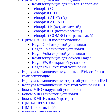
Комплектующие для щитов Tehnoplast
Tehnoplast C
Tehnoplast C IT
Tehnoplast ALFA (А)
Tehnoplast ALFA IT
Tehnoplast E (встраиваемый)
Tehnoplast IT (встраиваемый)
Tehnoplast COMBO (встраиваемый)
Щиты HAGER и комплектующие
Hager Golf открытой установки
Hager Golf скрытой установки
Hager Volta скрытой установки
Комплектующие для боксов Hager
Hager FWB открытой установки
Hager FWU скрытой установки
Корпуса металлические уличные IP54, стойки и
комплектующие
Корпуса металлические открытой установки IP31
Корпуса металлические скрытой установки IP31
Боксы VIKO наружной установки
Боксы VIKO скрытой установки
Боксы КМПН, пломбираторы
ЩМП-П IP65 COMET
ЩМП пластик IP65