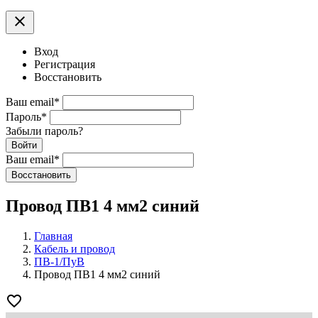
clear
Вход
Регистрация
Восстановить
Ваш email
*
Пароль
*
Забыли пароль?
Войти
Ваш email
*
Воcстановить
Провод ПВ1 4 мм2 синий
Главная
Кабель и провод
ПВ-1/ПуВ
Провод ПВ1 4 мм2 синий
favorite_border