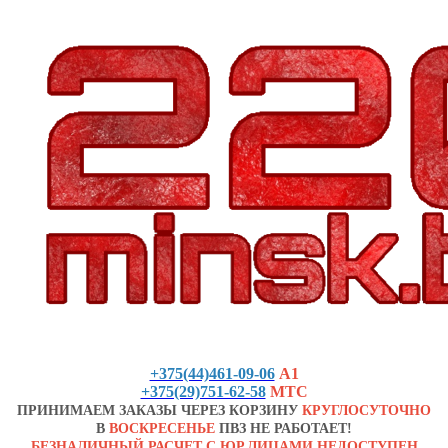
+375(44)461-09-06
А1
+375(29)751-62-58
МТС
ПРИНИМАЕМ ЗАКАЗЫ ЧЕРЕЗ КОРЗИНУ
КРУГЛОСУТОЧНО
В
ВОСКРЕСЕНЬЕ
ПВЗ НЕ РАБОТАЕТ!
БЕЗНАЛИЧНЫЙ РАСЧЕТ С ЮР.ЛИЦАМИ НЕДОСТУПЕН