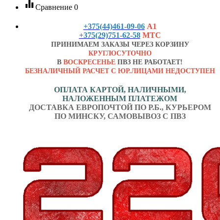
equalizer
Сравнение
0
+375(44)461-09-06
А1
+375(29)751-62-58
МТС
ПРИНИМАЕМ ЗАКАЗЫ ЧЕРЕЗ КОРЗИНУ
КРУГЛОСУТОЧНО
В
ВОСКРЕСЕНЬЕ
ПВЗ НЕ РАБОТАЕТ!
БЕЗНАЛИЧНЫЙ РАСЧЕТ С ЮР.ЛИЦАМИ НЕДОСТУПЕН
ОПЛАТА КАРТОЙ, НАЛИЧНЫМИ,
НАЛОЖЕННЫМ ПЛАТЕЖОМ
ДОСТАВКА ЕВРОПОЧТОЙ ПО Р.Б., КУРЬЕРОМ
ПО МИНСКУ, САМОВЫВОЗ С ПВЗ