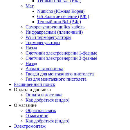
Тёплый пол №1 (Р.Ф.)
Мат
Nunicho (Южная Корея)
GS Золотое сечение (Р.Ф.)
Теплый пол №1 (Р.Ф.)
Саморегулирующийся кабель
Инфракрасный (пленочный)
Wi-Fi терморегуляторы
Терморегуляторы
Назад
Счетчики электроэнергии 1-фазные
Счетчики электроэнергии 3-фазные
Назад
Алмазная оснастка
Гвозди для монтажного пистолета
Газ для монтажного пистолета
Расширенный поиск
Оплата и доставка
Оплата и доставка
Как добраться (видео)
О магазине
Обратная связь
О магазине
Как добраться (видео)
Электромонтаж