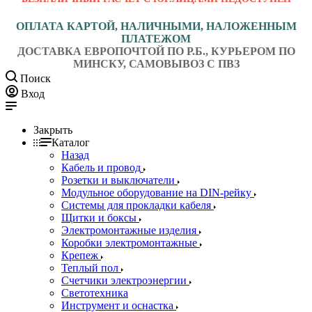
ОПЛАТА КАРТОЙ, НАЛИЧНЫМИ, НАЛОЖЕННЫМ
ПЛАТЕЖОМ
ДОСТАВКА ЕВРОПОЧТОЙ ПО Р.Б., КУРЬЕРОМ ПО
МИНСКУ, САМОВЫВОЗ С ПВЗ
Поиск
Вход
Закрыть
Каталог
Назад
Кабель и провод
Розетки и выключатели
Модульное оборудование на DIN-рейку
Системы для прокладки кабеля
Щитки и боксы
Электромонтажные изделия
Коробки электромонтажные
Крепеж
Теплый пол
Счетчики электроэнергии
Светотехника
Инструмент и оснастка