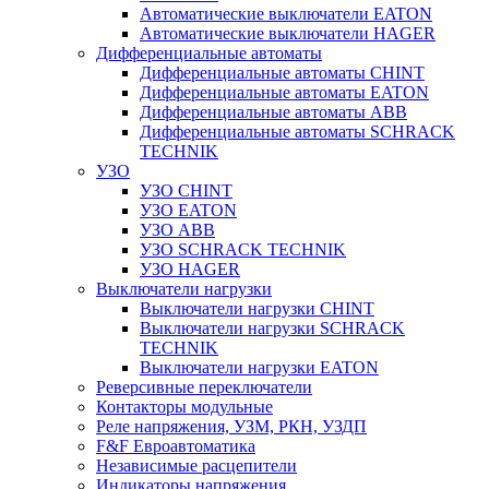
Автоматические выключатели EATON
Автоматические выключатели HAGER
Дифференциальные автоматы
Дифференциальные автоматы CHINT
Дифференциальные автоматы EATON
Дифференциальные автоматы ABB
Дифференциальные автоматы SCHRACK
TECHNIK
УЗО
УЗО CHINT
УЗО EATON
УЗО ABB
УЗО SCHRACK TECHNIK
УЗО HAGER
Выключатели нагрузки
Выключатели нагрузки CHINT
Выключатели нагрузки SCHRACK
TECHNIK
Выключатели нагрузки EATON
Реверсивные переключатели
Контакторы модульные
Реле напряжения, УЗМ, РКН, УЗДП
F&F Евроавтоматика
Независимые расцепители
Индикаторы напряжения