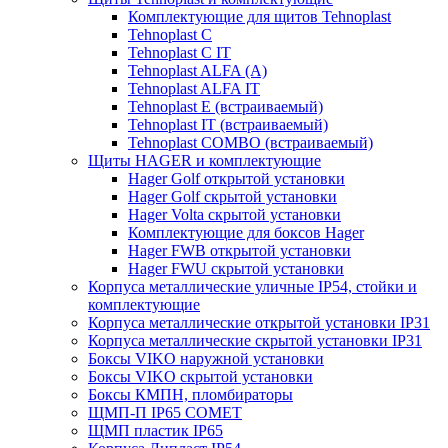
Комплектующие для щитов Tehnoplast
Tehnoplast C
Tehnoplast C IT
Tehnoplast ALFA (А)
Tehnoplast ALFA IT
Tehnoplast E (встраиваемый)
Tehnoplast IT (встраиваемый)
Tehnoplast COMBO (встраиваемый)
Щиты HAGER и комплектующие
Hager Golf открытой установки
Hager Golf скрытой установки
Hager Volta скрытой установки
Комплектующие для боксов Hager
Hager FWB открытой установки
Hager FWU скрытой установки
Корпуса металлические уличные IP54, стойки и
комплектующие
Корпуса металлические открытой установки IP31
Корпуса металлические скрытой установки IP31
Боксы VIKO наружной установки
Боксы VIKO скрытой установки
Боксы КМПН, пломбираторы
ЩМП-П IP65 COMET
ЩМП пластик IP65