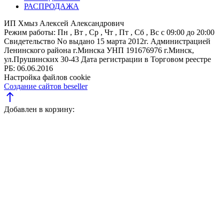
РАСПРОДАЖА
ИП Хмыз Алексей Александрович
Режим работы:
Пн , Вт , Ср , Чт , Пт , Сб , Вс c 09:00 до 20:00
Свидетельство No выдано 15 марта 2012г. Администрацией
Ленинского района г.Минска
УНП 191676976
г.Минск,
ул.Прушинских 30-43
Дата регистрации в Торговом реестре
РБ: 06.06.2016
Настройка файлов cookie
Создание сайтов beseller
north
Добавлен в корзину: