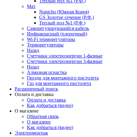
Тёплый пол №1 (Р.Ф.)
Мат
Nunicho (Южная Корея)
GS Золотое сечение (Р.Ф.)
Теплый пол №1 (Р.Ф.)
Саморегулирующийся кабель
Инфракрасный (пленочный)
Wi-Fi терморегуляторы
Терморегуляторы
Назад
Счетчики электроэнергии 1-фазные
Счетчики электроэнергии 3-фазные
Назад
Алмазная оснастка
Гвозди для монтажного пистолета
Газ для монтажного пистолета
Расширенный поиск
Оплата и доставка
Оплата и доставка
Как добраться (видео)
О магазине
Обратная связь
О магазине
Как добраться (видео)
Электромонтаж