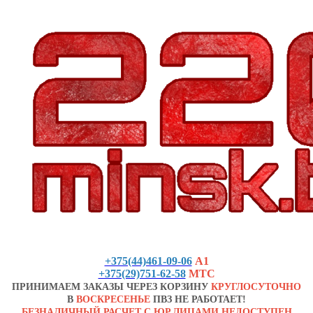
+375(44)461-09-06
А1
+375(29)751-62-58
МТС
ПРИНИМАЕМ ЗАКАЗЫ ЧЕРЕЗ КОРЗИНУ
КРУГЛОСУТОЧНО
В
ВОСКРЕСЕНЬЕ
ПВЗ НЕ РАБОТАЕТ!
БЕЗНАЛИЧНЫЙ РАСЧЕТ С ЮР.ЛИЦАМИ НЕДОСТУПЕН