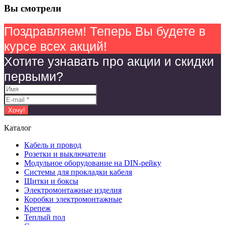
Вы смотрели
Поздравляем! Теперь Вы будете в
курсе всех акций!
Хотите узнавать про акции и скидки
первыми?
Каталог
Кабель и провод
Розетки и выключатели
Модульное оборудование на DIN-рейку
Системы для прокладки кабеля
Щитки и боксы
Электромонтажные изделия
Коробки электромонтажные
Крепеж
Теплый пол