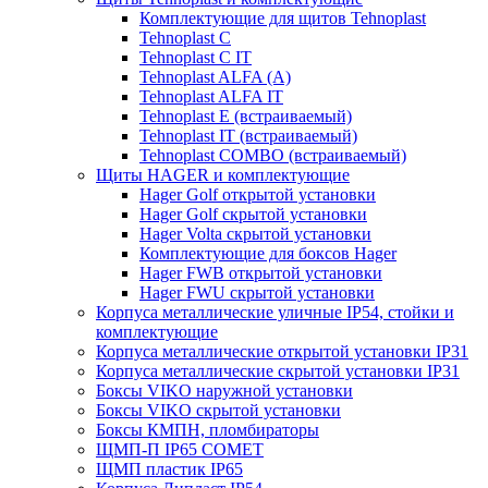
Комплектующие для щитов Tehnoplast
Tehnoplast C
Tehnoplast C IT
Tehnoplast ALFA (А)
Tehnoplast ALFA IT
Tehnoplast E (встраиваемый)
Tehnoplast IT (встраиваемый)
Tehnoplast COMBO (встраиваемый)
Щиты HAGER и комплектующие
Hager Golf открытой установки
Hager Golf скрытой установки
Hager Volta скрытой установки
Комплектующие для боксов Hager
Hager FWB открытой установки
Hager FWU скрытой установки
Корпуса металлические уличные IP54, стойки и
комплектующие
Корпуса металлические открытой установки IP31
Корпуса металлические скрытой установки IP31
Боксы VIKO наружной установки
Боксы VIKO скрытой установки
Боксы КМПН, пломбираторы
ЩМП-П IP65 COMET
ЩМП пластик IP65