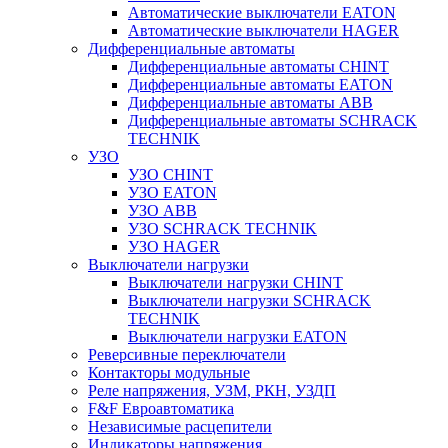
Автоматические выключатели EATON
Автоматические выключатели HAGER
Дифференциальные автоматы
Дифференциальные автоматы CHINT
Дифференциальные автоматы EATON
Дифференциальные автоматы ABB
Дифференциальные автоматы SCHRACK
TECHNIK
УЗО
УЗО CHINT
УЗО EATON
УЗО ABB
УЗО SCHRACK TECHNIK
УЗО HAGER
Выключатели нагрузки
Выключатели нагрузки CHINT
Выключатели нагрузки SCHRACK
TECHNIK
Выключатели нагрузки EATON
Реверсивные переключатели
Контакторы модульные
Реле напряжения, УЗМ, РКН, УЗДП
F&F Евроавтоматика
Независимые расцепители
Индикаторы напряжения