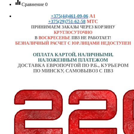
equalizer
Сравнение
0
+375(44)461-09-06
А1
+375(29)751-62-58
МТС
ПРИНИМАЕМ ЗАКАЗЫ ЧЕРЕЗ КОРЗИНУ
КРУГЛОСУТОЧНО
В
ВОСКРЕСЕНЬЕ
ПВЗ НЕ РАБОТАЕТ!
БЕЗНАЛИЧНЫЙ РАСЧЕТ С ЮР.ЛИЦАМИ НЕДОСТУПЕН
ОПЛАТА КАРТОЙ, НАЛИЧНЫМИ,
НАЛОЖЕННЫМ ПЛАТЕЖОМ
ДОСТАВКА ЕВРОПОЧТОЙ ПО Р.Б., КУРЬЕРОМ
ПО МИНСКУ, САМОВЫВОЗ С ПВЗ