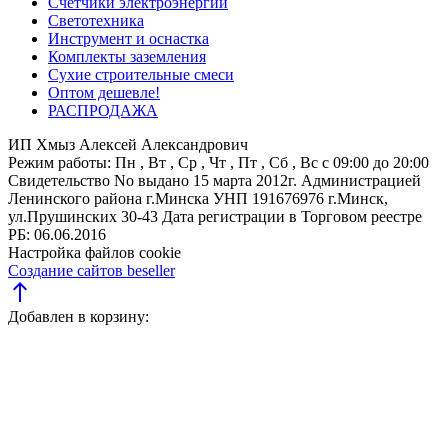
Счетчики электроэнергии
Светотехника
Инструмент и оснастка
Комплекты заземления
Сухие строительные смеси
Оптом дешевле!
РАСПРОДАЖА
ИП Хмыз Алексей Александрович
Режим работы:
Пн , Вт , Ср , Чт , Пт , Сб , Вс c 09:00 до 20:00
Свидетельство No выдано 15 марта 2012г. Администрацией
Ленинского района г.Минска
УНП 191676976
г.Минск,
ул.Прушинских 30-43
Дата регистрации в Торговом реестре
РБ: 06.06.2016
Настройка файлов cookie
Создание сайтов beseller
north
Добавлен в корзину: