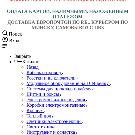
ОПЛАТА КАРТОЙ, НАЛИЧНЫМИ, НАЛОЖЕННЫМ
ПЛАТЕЖОМ
ДОСТАВКА ЕВРОПОЧТОЙ ПО Р.Б., КУРЬЕРОМ ПО
МИНСКУ, САМОВЫВОЗ С ПВЗ
Поиск
Вход
Закрыть
Каталог
Назад
Кабель и провод
Розетки и выключатели
Модульное оборудование на DIN-рейку
Системы для прокладки кабеля
Щитки и боксы
Электромонтажные изделия
Коробки электромонтажные
Крепеж
Теплый пол
Счетчики электроэнергии
Светотехника
Инструмент и оснастка