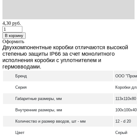
4,30
руб.
В корзину
Оформить
Двухкомпонентные коробки отличаются высокой
степенью защиты IP66 за счет монолитного
исполнения коробки с уплотнителем и
гермовводами.
Бренд
ООО "Пром
Серия
Коробки дл
Габаритные размеры, мм
113х110х80
Внутренние размеры, мм
100х100х40
Количество и размер вводов, шт - мм
12 - d 20
Цвет
Серый