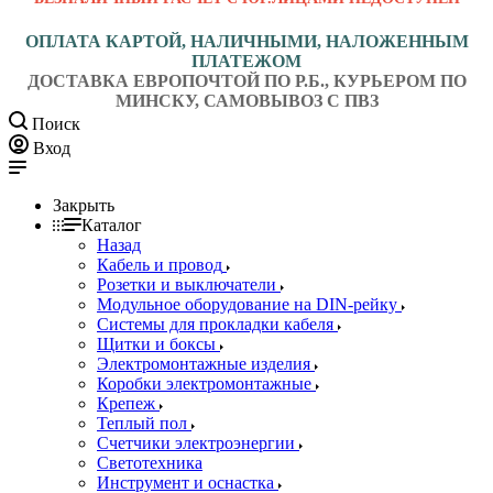
ОПЛАТА КАРТОЙ, НАЛИЧНЫМИ, НАЛОЖЕННЫМ
ПЛАТЕЖОМ
ДОСТАВКА ЕВРОПОЧТОЙ ПО Р.Б., КУРЬЕРОМ ПО
МИНСКУ, САМОВЫВОЗ С ПВЗ
Поиск
Вход
Закрыть
Каталог
Назад
Кабель и провод
Розетки и выключатели
Модульное оборудование на DIN-рейку
Системы для прокладки кабеля
Щитки и боксы
Электромонтажные изделия
Коробки электромонтажные
Крепеж
Теплый пол
Счетчики электроэнергии
Светотехника
Инструмент и оснастка