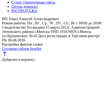
Сухие строительные смеси
Оптом дешевле!
РАСПРОДАЖА
ИП Хмыз Алексей Александрович
Режим работы:
Пн , Вт , Ср , Чт , Пт , Сб , Вс c 09:00 до 20:00
Свидетельство No выдано 15 марта 2012г. Администрацией
Ленинского района г.Минска
УНП 191676976
г.Минск,
ул.Прушинских 30-43
Дата регистрации в Торговом реестре
РБ: 06.06.2016
Настройка файлов cookie
Создание сайтов beseller
north
Добавлен в корзину: