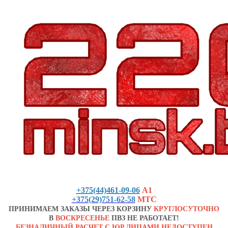
+375(44)461-09-06
А1
+375(29)751-62-58
МТС
ПРИНИМАЕМ ЗАКАЗЫ ЧЕРЕЗ КОРЗИНУ
КРУГЛОСУТОЧНО
В
ВОСКРЕСЕНЬЕ
ПВЗ НЕ РАБОТАЕТ!
БЕЗНАЛИЧНЫЙ РАСЧЕТ С ЮР.ЛИЦАМИ НЕДОСТУПЕН