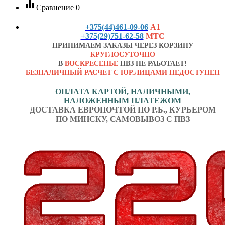
equalizer
Сравнение
0
+375(44)461-09-06
А1
+375(29)751-62-58
МТС
ПРИНИМАЕМ ЗАКАЗЫ ЧЕРЕЗ КОРЗИНУ
КРУГЛОСУТОЧНО
В
ВОСКРЕСЕНЬЕ
ПВЗ НЕ РАБОТАЕТ!
БЕЗНАЛИЧНЫЙ РАСЧЕТ С ЮР.ЛИЦАМИ НЕДОСТУПЕН
ОПЛАТА КАРТОЙ, НАЛИЧНЫМИ,
НАЛОЖЕННЫМ ПЛАТЕЖОМ
ДОСТАВКА ЕВРОПОЧТОЙ ПО Р.Б., КУРЬЕРОМ
ПО МИНСКУ, САМОВЫВОЗ С ПВЗ