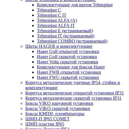
Комплектующие для щитов Tehnoplast
Tehnoplast C
Tehnoplast C IT
Tehnoplast ALFA (А)
Tehnoplast ALFA IT
Tehnoplast E (встраиваемый)
Tehnoplast IT (встраиваемый)
Tehnoplast COMBO (встраиваемый)
Щиты HAGER и комплектующие
Hager Golf открытой установки
Hager Golf скрытой установки
Hager Volta скрытой установки
Комплектующие для боксов Hager
Hager FWB открытой установки
Hager FWU скрытой установки
Корпуса металлические уличные IP54, стойки и
комплектующие
Корпуса металлические открытой установки IP31
Корпуса металлические скрытой установки IP31
Боксы VIKO наружной установки
Боксы VIKO скрытой установки
Боксы КМПН, пломбираторы
ЩМП-П IP65 COMET
ЩМП пластик IP65