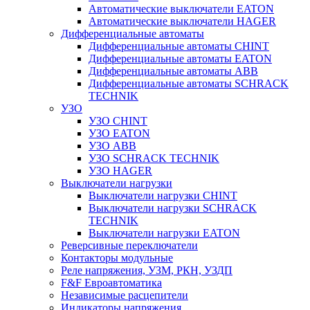
Автоматические выключатели EATON
Автоматические выключатели HAGER
Дифференциальные автоматы
Дифференциальные автоматы CHINT
Дифференциальные автоматы EATON
Дифференциальные автоматы ABB
Дифференциальные автоматы SCHRACK
TECHNIK
УЗО
УЗО CHINT
УЗО EATON
УЗО ABB
УЗО SCHRACK TECHNIK
УЗО HAGER
Выключатели нагрузки
Выключатели нагрузки CHINT
Выключатели нагрузки SCHRACK
TECHNIK
Выключатели нагрузки EATON
Реверсивные переключатели
Контакторы модульные
Реле напряжения, УЗМ, РКН, УЗДП
F&F Евроавтоматика
Независимые расцепители
Индикаторы напряжения