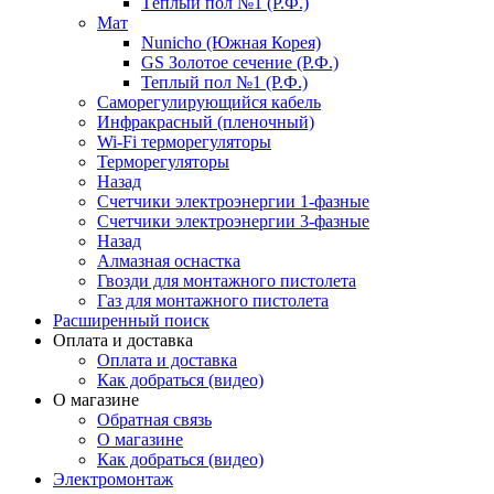
Тёплый пол №1 (Р.Ф.)
Мат
Nunicho (Южная Корея)
GS Золотое сечение (Р.Ф.)
Теплый пол №1 (Р.Ф.)
Саморегулирующийся кабель
Инфракрасный (пленочный)
Wi-Fi терморегуляторы
Терморегуляторы
Назад
Счетчики электроэнергии 1-фазные
Счетчики электроэнергии 3-фазные
Назад
Алмазная оснастка
Гвозди для монтажного пистолета
Газ для монтажного пистолета
Расширенный поиск
Оплата и доставка
Оплата и доставка
Как добраться (видео)
О магазине
Обратная связь
О магазине
Как добраться (видео)
Электромонтаж