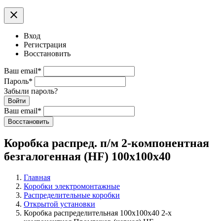
clear
Вход
Регистрация
Восстановить
Ваш email
*
Пароль
*
Забыли пароль?
Войти
Ваш email
*
Воcстановить
Коробка распред. п/м 2-компонентная
безгалогенная (HF) 100х100х40
Главная
Коробки электромонтажные
Распределительные коробки
Открытой установки
Коробка распределительная 100х100х40 2-х