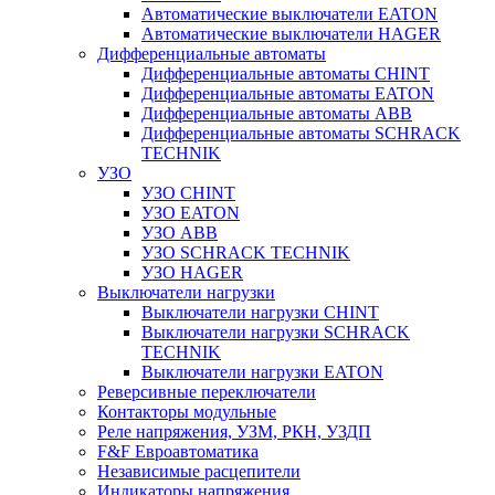
Автоматические выключатели EATON
Автоматические выключатели HAGER
Дифференциальные автоматы
Дифференциальные автоматы CHINT
Дифференциальные автоматы EATON
Дифференциальные автоматы ABB
Дифференциальные автоматы SCHRACK
TECHNIK
УЗО
УЗО CHINT
УЗО EATON
УЗО ABB
УЗО SCHRACK TECHNIK
УЗО HAGER
Выключатели нагрузки
Выключатели нагрузки CHINT
Выключатели нагрузки SCHRACK
TECHNIK
Выключатели нагрузки EATON
Реверсивные переключатели
Контакторы модульные
Реле напряжения, УЗМ, РКН, УЗДП
F&F Евроавтоматика
Независимые расцепители
Индикаторы напряжения