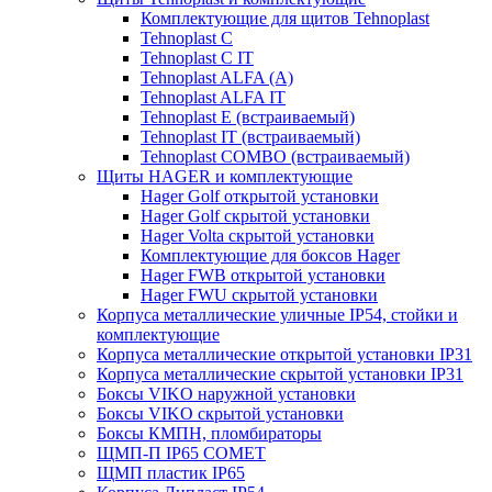
Комплектующие для щитов Tehnoplast
Tehnoplast C
Tehnoplast C IT
Tehnoplast ALFA (А)
Tehnoplast ALFA IT
Tehnoplast E (встраиваемый)
Tehnoplast IT (встраиваемый)
Tehnoplast COMBO (встраиваемый)
Щиты HAGER и комплектующие
Hager Golf открытой установки
Hager Golf скрытой установки
Hager Volta скрытой установки
Комплектующие для боксов Hager
Hager FWB открытой установки
Hager FWU скрытой установки
Корпуса металлические уличные IP54, стойки и
комплектующие
Корпуса металлические открытой установки IP31
Корпуса металлические скрытой установки IP31
Боксы VIKO наружной установки
Боксы VIKO скрытой установки
Боксы КМПН, пломбираторы
ЩМП-П IP65 COMET
ЩМП пластик IP65