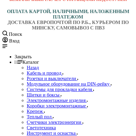
ОПЛАТА КАРТОЙ, НАЛИЧНЫМИ, НАЛОЖЕННЫМ
ПЛАТЕЖОМ
ДОСТАВКА ЕВРОПОЧТОЙ ПО Р.Б., КУРЬЕРОМ ПО
МИНСКУ, САМОВЫВОЗ С ПВЗ
Поиск
Вход
Закрыть
Каталог
Назад
Кабель и провод
Розетки и выключатели
Модульное оборудование на DIN-рейку
Системы для прокладки кабеля
Щитки и боксы
Электромонтажные изделия
Коробки электромонтажные
Крепеж
Теплый пол
Счетчики электроэнергии
Светотехника
Инструмент и оснастка