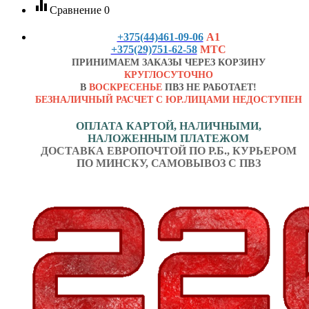
equalizer
Сравнение
0
+375(44)461-09-06
А1
+375(29)751-62-58
МТС
ПРИНИМАЕМ ЗАКАЗЫ ЧЕРЕЗ КОРЗИНУ
КРУГЛОСУТОЧНО
В
ВОСКРЕСЕНЬЕ
ПВЗ НЕ РАБОТАЕТ!
БЕЗНАЛИЧНЫЙ РАСЧЕТ С ЮР.ЛИЦАМИ НЕДОСТУПЕН
ОПЛАТА КАРТОЙ, НАЛИЧНЫМИ,
НАЛОЖЕННЫМ ПЛАТЕЖОМ
ДОСТАВКА ЕВРОПОЧТОЙ ПО Р.Б., КУРЬЕРОМ
ПО МИНСКУ, САМОВЫВОЗ С ПВЗ