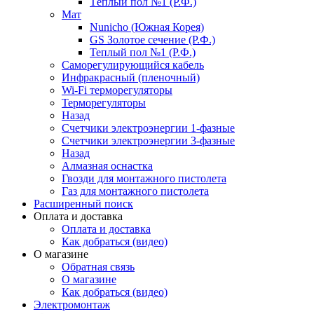
Тёплый пол №1 (Р.Ф.)
Мат
Nunicho (Южная Корея)
GS Золотое сечение (Р.Ф.)
Теплый пол №1 (Р.Ф.)
Саморегулирующийся кабель
Инфракрасный (пленочный)
Wi-Fi терморегуляторы
Терморегуляторы
Назад
Счетчики электроэнергии 1-фазные
Счетчики электроэнергии 3-фазные
Назад
Алмазная оснастка
Гвозди для монтажного пистолета
Газ для монтажного пистолета
Расширенный поиск
Оплата и доставка
Оплата и доставка
Как добраться (видео)
О магазине
Обратная связь
О магазине
Как добраться (видео)
Электромонтаж