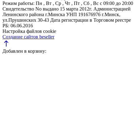
Режим работы:
Пн , Вт , Ср , Чт , Пт , Сб , Вс c 09:00 до 20:00
Свидетельство No выдано 15 марта 2012г. Администрацией
Ленинского района г.Минска
УНП 191676976
г.Минск,
ул.Прушинских 30-43
Дата регистрации в Торговом реестре
РБ: 06.06.2016
Настройка файлов cookie
Создание сайтов beseller
north
Добавлен в корзину: