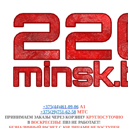
+375(44)461-09-06
А1
+375(29)751-62-58
МТС
ПРИНИМАЕМ ЗАКАЗЫ ЧЕРЕЗ КОРЗИНУ
КРУГЛОСУТОЧНО
В
ВОСКРЕСЕНЬЕ
ПВЗ НЕ РАБОТАЕТ!
БЕЗНАЛИЧНЫЙ РАСЧЕТ С ЮР.ЛИЦАМИ НЕДОСТУПЕН