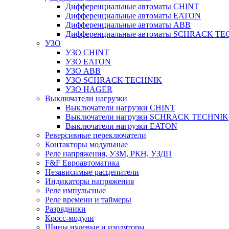
Дифференциальные автоматы CHINT
Дифференциальные автоматы EATON
Дифференциальные автоматы ABB
Дифференциальные автоматы SCHRACK T
УЗО
УЗО CHINT
УЗО EATON
УЗО ABB
УЗО SCHRACK TECHNIK
УЗО HAGER
Выключатели нагрузки
Выключатели нагрузки CHINT
Выключатели нагрузки SCHRACK TECHNIK
Выключатели нагрузки EATON
Реверсивные переключатели
Контакторы модульные
Реле напряжения, УЗМ, РКН, УЗДП
F&F Евроавтоматика
Независимые расцепители
Индикаторы напряжения
Реле импульсные
Реле времени и таймеры
Разрядники
Кросс-модули
Шины нулевые и изоляторы