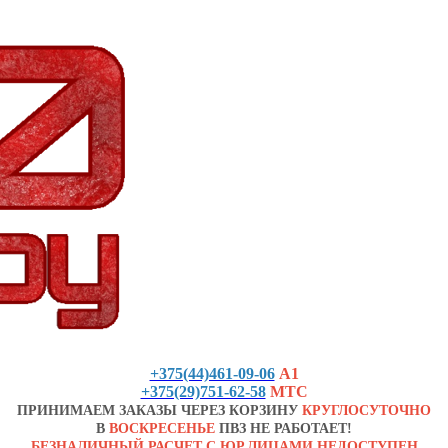
+375(44)461-09-06
А1
+375(29)751-62-58
МТС
ПРИНИМАЕМ ЗАКАЗЫ ЧЕРЕЗ КОРЗИНУ
КРУГЛОСУТОЧНО
В
ВОСКРЕСЕНЬЕ
ПВЗ НЕ РАБОТАЕТ!
БЕЗНАЛИЧНЫЙ РАСЧЕТ С ЮР.ЛИЦАМИ НЕДОСТУПЕН