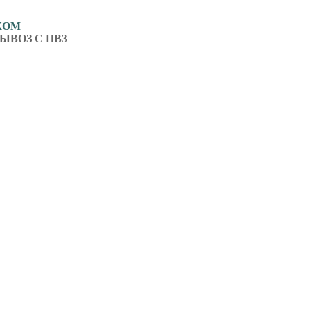
ЖОМ
ЫВОЗ С ПВЗ