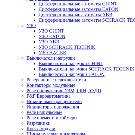
Дифференциальные автоматы CHINT
Дифференциальные автоматы EATON
Дифференциальные автоматы ABB
Дифференциальные автоматы SCHRACK T
УЗО
УЗО CHINT
УЗО EATON
УЗО ABB
УЗО SCHRACK TECHNIK
УЗО HAGER
Выключатели нагрузки
Выключатели нагрузки CHINT
Выключатели нагрузки SCHRACK TECHNIK
Выключатели нагрузки EATON
Реверсивные переключатели
Контакторы модульные
Реле напряжения, УЗМ, РКН, УЗДП
F&F Евроавтоматика
Независимые расцепители
Индикаторы напряжения
Реле импульсные
Реле времени и таймеры
Разрядники
Кросс-модули
Шины нулевые и изоляторы