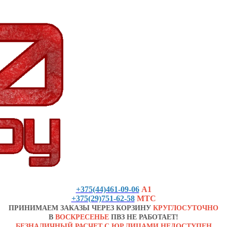
+375(44)461-09-06
А1
+375(29)751-62-58
МТС
ПРИНИМАЕМ ЗАКАЗЫ ЧЕРЕЗ КОРЗИНУ
КРУГЛОСУТОЧНО
В
ВОСКРЕСЕНЬЕ
ПВЗ НЕ РАБОТАЕТ!
БЕЗНАЛИЧНЫЙ РАСЧЕТ С ЮР.ЛИЦАМИ НЕДОСТУПЕН