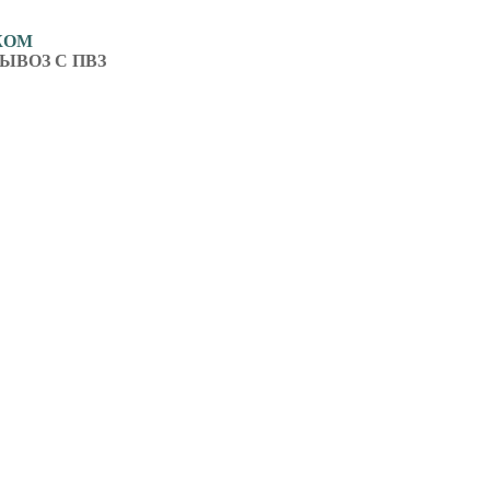
ЖОМ
ЫВОЗ С ПВЗ